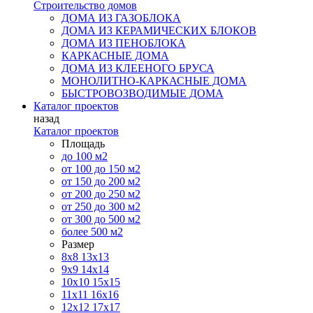
Строительство домов
ДОМА ИЗ ГАЗОБЛОКА
ДОМА ИЗ КЕРАМИЧЕСКИХ БЛОКОВ
ДОМА ИЗ ПЕНОБЛОКА
КАРКАСНЫЕ ДОМА
ДОМА ИЗ КЛЕЕНОГО БРУСА
МОНОЛИТНО-КАРКАСНЫЕ ДОМА
БЫСТРОВОЗВОДИМЫЕ ДОМА
Каталог проектов
назад
Каталог проектов
Площадь
до 100 м2
от 100 до 150 м2
от 150 до 200 м2
от 200 до 250 м2
от 250 до 300 м2
от 300 до 500 м2
более 500 м2
Размер
8х8
13х13
9х9
14х14
10х10
15х15
11x11
16х16
12х12
17х17