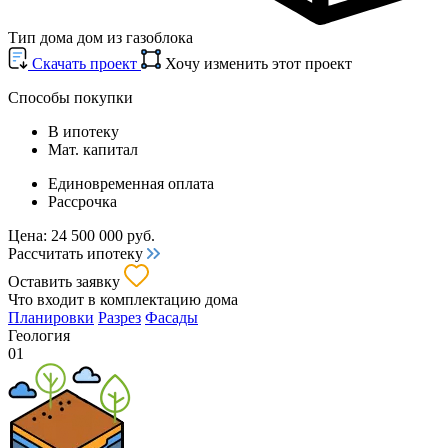
Тип дома
дом из газоблока
Cкачать проект
Хочу изменить этот проект
Способы покупки
В ипотеку
Мат. капитал
Единовременная оплата
Рассрочка
Цена:
24 500 000
руб.
Рассчитать ипотеку
Оставить заявку
Что входит
в комплектацию дома
Планировки
Разрез
Фасады
Геология
01