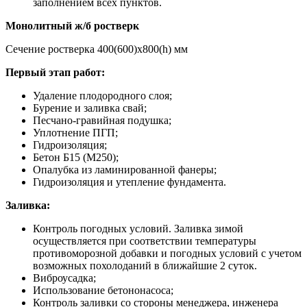
заполнением всех пунктов.
Монолитный ж/б ростверк
Сечение ростверка 400(600)х800(h) мм
Первый этап работ:
Удаление плодородного слоя;
Бурение и заливка свай;
Песчано-гравийная подушка;
Уплотнение ПГП;
Гидроизоляция;
Бетон Б15 (М250);
Опалубка из ламинированной фанеры;
Гидроизоляция и утепление фундамента.
Заливка:
Контроль погодных условий. Заливка зимой
осуществляется при соответствии температуры
противоморозной добавки и погодных условий с учетом
возможных похолоданий в ближайшие 2 суток.
Виброусадка;
Использование бетононасоса;
Контроль заливки со стороны менеджера, инженера