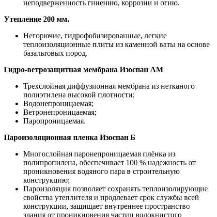
неподверженность гниению, коррозии и огню.
Утепление 200 мм.
Негорючие, гидрофобизированные, легкие
теплоизоляционные плиты из каменной ваты на основе
базальтовых пород.
Гидро-ветрозащитная мембрана Изоспан АМ
Трехслойная диффузионная мембрана из нетканого
полиэтилена высокой плотности;
Водонепроницаемая;
Ветронепроницаемая;
Паропроницаемая.
Пароизоляционная пленка Изоспан Б
Многослойная паронепроницаемая плёнка из
полипропилена, обеспечивает 100 % надежность от
проникновения водяного пара в строительную
конструкцию;
Пароизоляция позволяет сохранять теплоизолирующие
свойства утеплителя и продлевает срок службы всей
конструкции, защищает внутреннее пространство
здания от проникновения частиц волокнистого