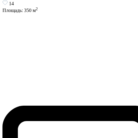
14
2
Площадь:
350
м