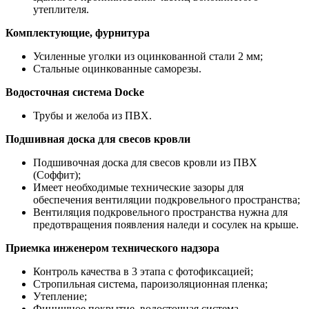
утеплителя.
Комплектующие, фурнитура
Усиленные уголки из оцинкованной стали 2 мм;
Стальные оцинкованные саморезы.
Водосточная система Docke
Трубы и желоба из ПВХ.
Подшивная доска для свесов кровли
Подшивочная доска для свесов кровли из ПВХ
(Соффит);
Имеет необходимые технические зазоры для
обеспечения вентиляции подкровельного пространства;
Вентиляция подкровельного пространства нужна для
предотвращения появления наледи и сосулек на крыше.
Приемка инженером технического надзора
Контроль качества в 3 этапа с фотофиксацией;
Стропильная система, пароизоляционная пленка;
Утепление;
Финишное покрытие, водосточная система.