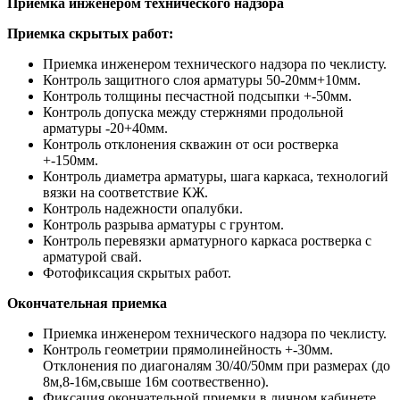
Приемка инженером технического надзора
Приемка скрытых работ:
Приемка инженером технического надзора по чеклисту.
Контроль защитного слоя арматуры 50-20мм+10мм.
Контроль толщины песчастной подсыпки +-50мм.
Контроль допуска между стержнями продольной
арматуры -20+40мм.
Контроль отклонения скважин от оси ростверка
+-150мм.
Контроль диаметра арматуры, шага каркаса, технологий
вязки на соответствие КЖ.
Контроль надежности опалубки.
Контроль разрыва арматуры с грунтом.
Контроль перевязки арматурного каркаса ростверка с
арматурой свай.
Фотофиксация скрытых работ.
Окончательная приемка
Приемка инженером технического надзора по чеклисту.
Контроль геометрии прямолинейность +-30мм.
Отклонения по диагоналям 30/40/50мм при размерах (до
8м,8-16м,свыше 16м соотвественно).
Фиксация окончательной приемки в личном кабинете