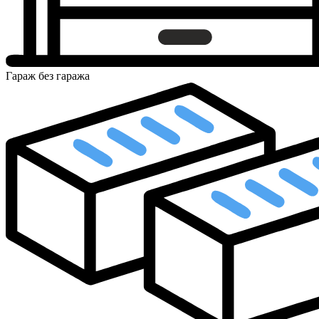
Гараж
без гаража