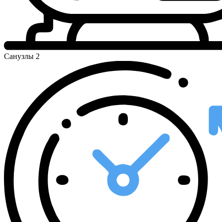
Санузлы
2