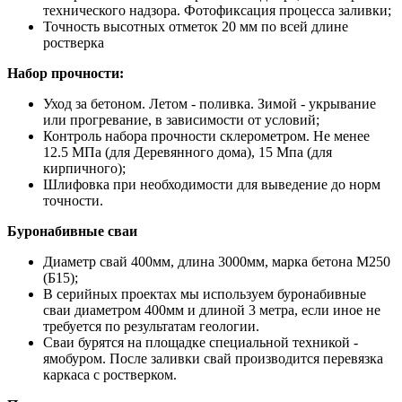
технического надзора. Фотофиксация процесса заливки;
Точность высотных отметок 20 мм по всей длине
ростверка
Набор прочности:
Уход за бетоном. Летом - поливка. Зимой - укрывание
или прогревание, в зависимости от условий;
Контроль набора прочности склерометром. Не менее
12.5 МПа (для Деревянного дома), 15 Мпа (для
кирпичного);
Шлифовка при необходимости для выведение до норм
точности.
Буронабивные сваи
Диаметр свай 400мм, длина 3000мм, марка бетона М250
(Б15);
В серийных проектах мы используем буронабивные
сваи диаметром 400мм и длиной 3 метра, если иное не
требуется по результатам геологии.
Сваи бурятся на площадке специальной техникой -
ямобуром. После заливки свай производится перевязка
каркаса с ростверком.