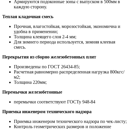
Армируются подоконные зоны с выпуском в 500мм в
каждую сторону.
Теплая кладочная смесь
Прочная, влагостойкая, морозостойкая, экономична и
удобна в применении;
Толщина клеящего слоя 2-4 мм;
Для зимнего периода используется, зимняя клеевая
смесь.
Перекрытия из сборно железобетонных плит
Произведены по ГОСТ 26434-85;
Расчетная равномерно распределенная нагрузка 800кгс/
м2;
Толщина 220мм;
Перемычки железобетонные
перемычки соответствуют ГОСТу 948-84
Приемка инженером технического надзора
Приемка инженером технического надзора по чек-листу;
Контроль геометрических размеров и положение