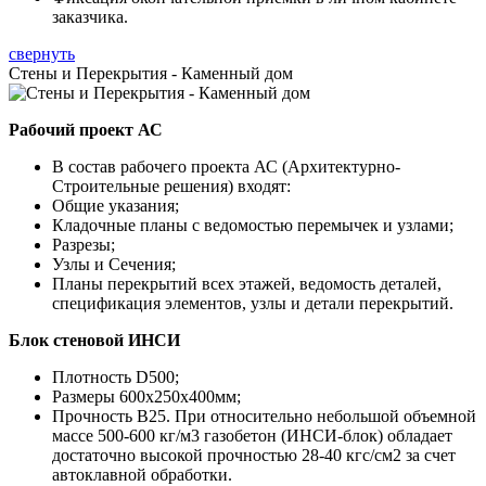
заказчика.
свернуть
Стены и Перекрытия - Каменный дом
Рабочий проект АС
В состав рабочего проекта АС (Архитектурно-
Строительные решения) входят:
Общие указания;
Кладочные планы с ведомостью перемычек и узлами;
Разрезы;
Узлы и Сечения;
Планы перекрытий всех этажей, ведомость деталей,
спецификация элементов, узлы и детали перекрытий.
Блок стеновой ИНСИ
Плотность D500;
Размеры 600х250х400мм;
Прочность B25. При относительно небольшой объемной
массе 500-600 кг/м3 газобетон (ИНСИ-блок) обладает
достаточно высокой прочностью 28-40 кгс/см2 за счет
автоклавной обработки.