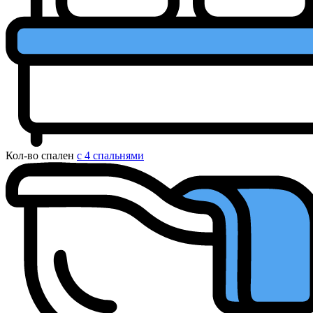
Кол-во спален
с 4 спальнями