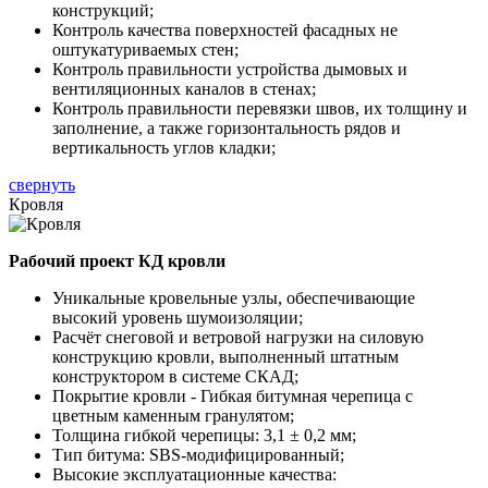
конструкций;
Контроль качества поверхностей фасадных не
оштукатуриваемых стен;
Контроль правильности устройства дымовых и
вентиляционных каналов в стенах;
Контроль правильности перевязки швов, их толщину и
заполнение, а также горизонтальность рядов и
вертикальность углов кладки;
свернуть
Кровля
Рабочий проект КД кровли
Уникальные кровельные узлы, обеспечивающие
высокий уровень шумоизоляции;
Расчёт снеговой и ветровой нагрузки на силовую
конструкцию кровли, выполненный штатным
конструктором в системе СКАД;
Покрытие кровли - Гибкая битумная черепица с
цветным каменным гранулятом;
Толщина гибкой черепицы: 3,1 ± 0,2 мм;
Тип битума: SBS-модифицированный;
Высокие эксплуатационные качества: