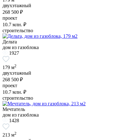
двухэтажный
268 500 ₽
проект
10.7
млн. ₽
строительство
Дельта
дом из газоблока
1927
2
179 м
двухэтажный
268 500 ₽
проект
10.7
млн. ₽
строительство
Мечтатель
дом из газоблока
1428
2
213 м