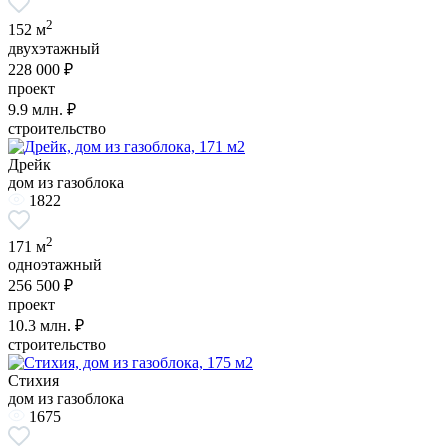
2
152 м
двухэтажный
228 000 ₽
проект
9.9
млн. ₽
строительство
Дрейк
дом из газоблока
1822
2
171 м
одноэтажный
256 500 ₽
проект
10.3
млн. ₽
строительство
Стихия
дом из газоблока
1675