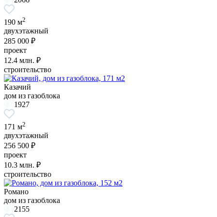
2
190 м
двухэтажный
285 000 ₽
проект
12.4
млн. ₽
строительство
Казачий
дом из газоблока
1927
2
171 м
двухэтажный
256 500 ₽
проект
10.3
млн. ₽
строительство
Романо
дом из газоблока
2155