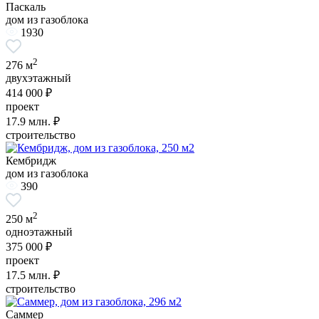
Паскаль
дом из газоблока
1930
2
276 м
двухэтажный
414 000 ₽
проект
17.9
млн. ₽
строительство
Кембридж
дом из газоблока
390
2
250 м
одноэтажный
375 000 ₽
проект
17.5
млн. ₽
строительство
Саммер