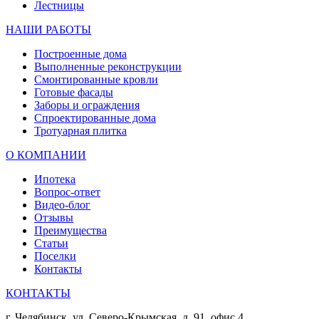
Лестницы
НАШИ РАБОТЫ
Построенные дома
Выполненные реконструкции
Смонтированные кровли
Готовые фасады
Заборы и ограждения
Спроектированные дома
Тротуарная плитка
О КОМПАНИИ
Ипотека
Вопрос-ответ
Видео-блог
Отзывы
Преимущества
Статьи
Поселки
Контакты
КОНТАКТЫ
г. Челябинск, ул. Северо-Крымская, д. 91, офис 4