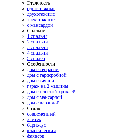
Этажность
одноэтажные
двухэтажные
трехэтажные
с мансардой
Спальни
1 спальня
2 спальни
3 спальни
4 спальни
5 спален
Особенности
дом с террасой
дом с гардеробной
дом с сауной
гараж на 2 машины
дом с плоской кровлей
дом с мансардой
дом с верандой
Стиль
современный
хайтек
барнхаус
классический
фахверк