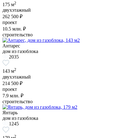
2
175 м
двухэтажный
262 500 ₽
проект
10.5
млн. ₽
строительство
Антарес
дом из газоблока
2035
2
143 м
двухэтажный
214 500 ₽
проект
7.9
млн. ₽
строительство
Янтарь
дом из газоблока
1245
2
179 м