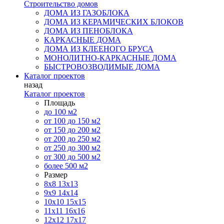
Строительство домов
ДОМА ИЗ ГАЗОБЛОКА
ДОМА ИЗ КЕРАМИЧЕСКИХ БЛОКОВ
ДОМА ИЗ ПЕНОБЛОКА
КАРКАСНЫЕ ДОМА
ДОМА ИЗ КЛЕЕНОГО БРУСА
МОНОЛИТНО-КАРКАСНЫЕ ДОМА
БЫСТРОВОЗВОДИМЫЕ ДОМА
Каталог проектов
назад
Каталог проектов
Площадь
до 100 м2
от 100 до 150 м2
от 150 до 200 м2
от 200 до 250 м2
от 250 до 300 м2
от 300 до 500 м2
более 500 м2
Размер
8х8
13х13
9х9
14х14
10х10
15х15
11x11
16х16
12х12
17х17