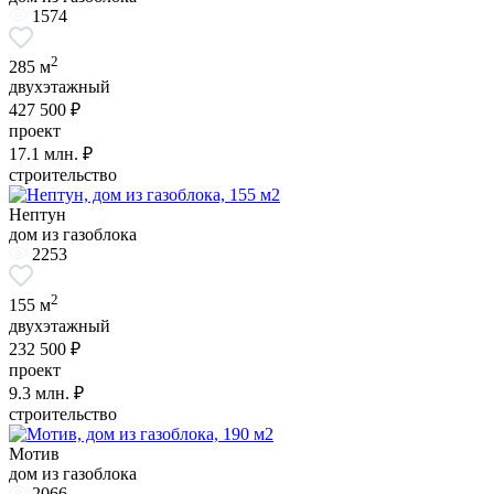
1574
2
285 м
двухэтажный
427 500 ₽
проект
17.1
млн. ₽
строительство
Нептун
дом из газоблока
2253
2
155 м
двухэтажный
232 500 ₽
проект
9.3
млн. ₽
строительство
Мотив
дом из газоблока
2066