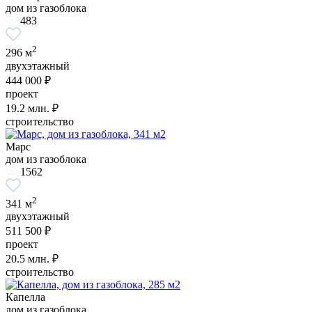
дом из газоблока
483
2
296 м
двухэтажный
444 000 ₽
проект
19.2
млн. ₽
строительство
Марс
дом из газоблока
1562
2
341 м
двухэтажный
511 500 ₽
проект
20.5
млн. ₽
строительство
Капелла
дом из газоблока