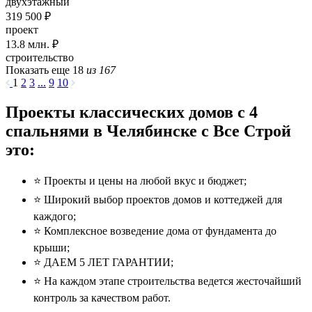
двухэтажный
319 500 ₽
проект
13.8
млн. ₽
строительство
Показать еще 18
из 167
1
2
3
...
9
10
Проекты классических домов с 4
спальнями в Челябинске с Все Строй
это:
⭐️ Проекты и цены на любой вкус и бюджет;
⭐️ Широкий выбор проектов домов и коттеджей для
каждого;
⭐️ Комплексное возведение дома от фундамента до
крыши;
⭐️ ДАЕМ 5 ЛЕТ ГАРАНТИИ;
⭐️ На каждом этапе строительства ведется жесточайший
контроль за качеством работ.