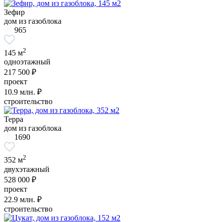
Зефир
дом из газоблока
965
2
145 м
одноэтажный
217 500 ₽
проект
10.9
млн. ₽
строительство
Терра
дом из газоблока
1690
2
352 м
двухэтажный
528 000 ₽
проект
22.9
млн. ₽
строительство