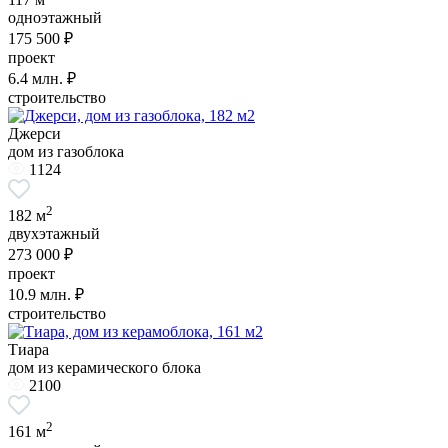
одноэтажный
175 500 ₽
проект
6.4
млн. ₽
строительство
Джерси
дом из газоблока
1124
2
182 м
двухэтажный
273 000 ₽
проект
10.9
млн. ₽
строительство
Тиара
дом из керамического блока
2100
2
161 м