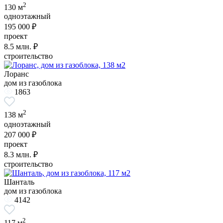
2
130 м
одноэтажный
195 000 ₽
проект
8.5
млн. ₽
строительство
Лоранс
дом из газоблока
1863
2
138 м
одноэтажный
207 000 ₽
проект
8.3
млн. ₽
строительство
Шанталь
дом из газоблока
4142
2
117 м