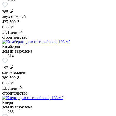
2
285 м
двухэтажный
427 500 ₽
проект
17.1
млн. ₽
строительство
Кимберли
дом из газоблока
314
2
193 м
одноэтажный
289 500 ₽
проект
13.5
млн. ₽
строительство
Клери
дом из газоблока
266