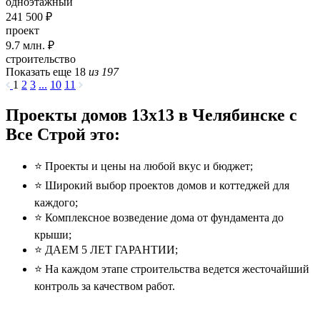
одноэтажный
241 500 ₽
проект
9.7
млн. ₽
строительство
Показать еще 18
из 197
1
2
3
...
10
11
Проекты домов 13x13 в Челябинске с
Все Строй это:
⭐️ Проекты и цены на любой вкус и бюджет;
⭐️ Широкий выбор проектов домов и коттеджей для
каждого;
⭐️ Комплексное возведение дома от фундамента до
крыши;
⭐️ ДАЕМ 5 ЛЕТ ГАРАНТИИ;
⭐️ На каждом этапе строительства ведется жесточайший
контроль за качеством работ.