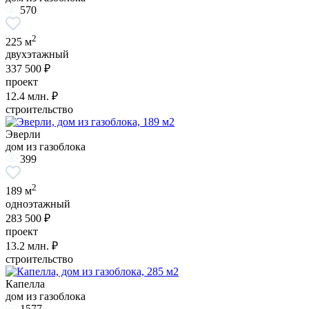
570
2
225 м
двухэтажный
337 500 ₽
проект
12.4
млн. ₽
строительство
Эверли
дом из газоблока
399
2
189 м
одноэтажный
283 500 ₽
проект
13.2
млн. ₽
строительство
Капелла
дом из газоблока
1577