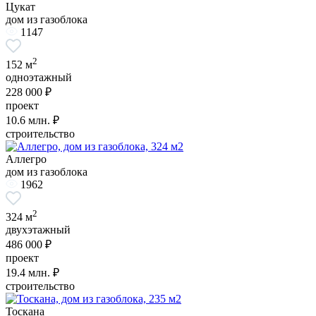
Цукат
дом из газоблока
1147
2
152 м
одноэтажный
228 000 ₽
проект
10.6
млн. ₽
строительство
Аллегро
дом из газоблока
1962
2
324 м
двухэтажный
486 000 ₽
проект
19.4
млн. ₽
строительство
Тоскана