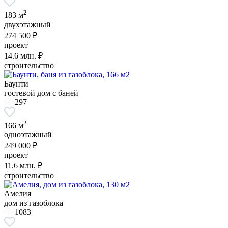
2
183 м
двухэтажный
274 500 ₽
проект
14.6
млн. ₽
строительство
Баунти
гостевой дом с баней
297
2
166 м
одноэтажный
249 000 ₽
проект
11.6
млн. ₽
строительство
Амелия
дом из газоблока
1083