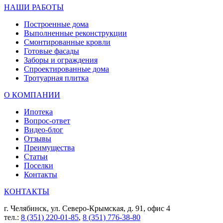
НАШИ РАБОТЫ
Построенные дома
Выполненные реконструкции
Смонтированные кровли
Готовые фасады
Заборы и ограждения
Спроектированные дома
Тротуарная плитка
О КОМПАНИИ
Ипотека
Вопрос-ответ
Видео-блог
Отзывы
Преимущества
Статьи
Поселки
Контакты
КОНТАКТЫ
г. Челябинск, ул. Северо-Крымская, д. 91, офис 4
тел.:
8 (351) 220-01-85
,
8 (351) 776-38-80