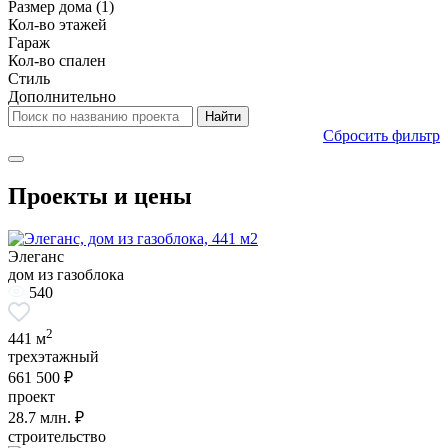
Размер дома
(1)
Кол-во этажей
Гараж
Кол-во спален
Стиль
Дополнительно
Сбросить фильтр
Проекты и цены
Элеганс
дом из газоблока
540
2
441 м
трехэтажный
661 500 ₽
проект
28.7
млн. ₽
строительство