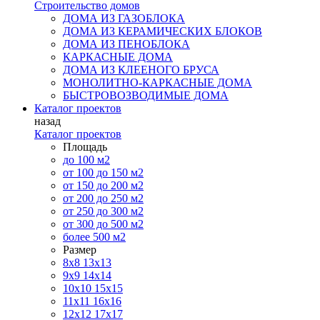
Строительство домов
ДОМА ИЗ ГАЗОБЛОКА
ДОМА ИЗ КЕРАМИЧЕСКИХ БЛОКОВ
ДОМА ИЗ ПЕНОБЛОКА
КАРКАСНЫЕ ДОМА
ДОМА ИЗ КЛЕЕНОГО БРУСА
МОНОЛИТНО-КАРКАСНЫЕ ДОМА
БЫСТРОВОЗВОДИМЫЕ ДОМА
Каталог проектов
назад
Каталог проектов
Площадь
до 100 м2
от 100 до 150 м2
от 150 до 200 м2
от 200 до 250 м2
от 250 до 300 м2
от 300 до 500 м2
более 500 м2
Размер
8х8
13х13
9х9
14х14
10х10
15х15
11x11
16х16
12х12
17х17