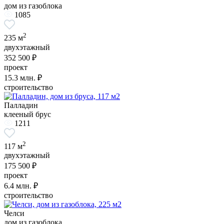
дом из газоблока
1085
2
235 м
двухэтажный
352 500 ₽
проект
15.3
млн. ₽
строительство
Палладин
клееный брус
1211
2
117 м
двухэтажный
175 500 ₽
проект
6.4
млн. ₽
строительство
Челси
дом из газоблока