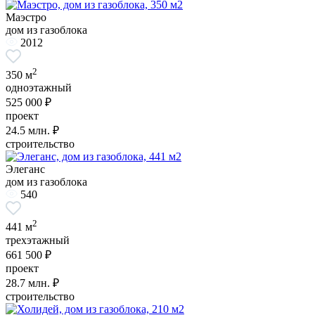
Маэстро
дом из газоблока
2012
2
350 м
одноэтажный
525 000 ₽
проект
24.5
млн. ₽
строительство
Элеганс
дом из газоблока
540
2
441 м
трехэтажный
661 500 ₽
проект
28.7
млн. ₽
строительство