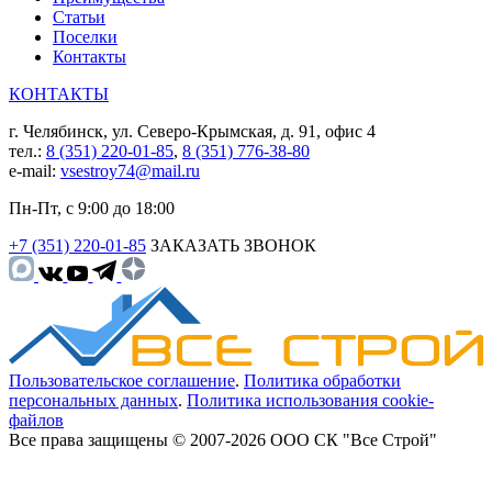
Статьи
Поселки
Контакты
КОНТАКТЫ
г. Челябинск, ул. Северо-Крымская, д. 91, офис 4
тел.:
8 (351) 220-01-85
,
8 (351) 776-38-80
e-mail:
vsestroy74@mail.ru
Пн-Пт, с 9:00 до 18:00
+7 (351) 220-01-85
ЗАКАЗАТЬ ЗВОНОК
Пользовательское соглашение
.
Политика обработки
персональных данных
.
Политика использования cookie-
файлов
Все права защищены © 2007-2026 ООО СК "Все Строй"