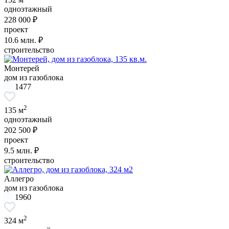
одноэтажный
228 000 ₽
проект
10.6
млн. ₽
строительство
Монтерей
дом из газоблока
1477
2
135 м
одноэтажный
202 500 ₽
проект
9.5
млн. ₽
строительство
Аллегро
дом из газоблока
1960
2
324 м