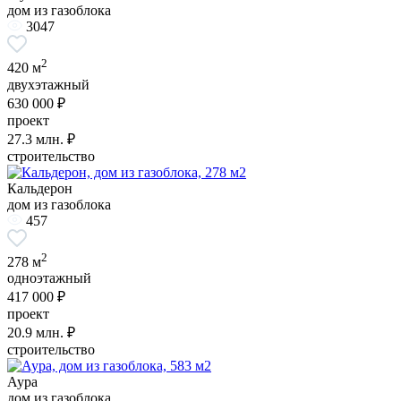
дом из газоблока
3047
2
420 м
двухэтажный
630 000 ₽
проект
27.3
млн. ₽
строительство
Кальдерон
дом из газоблока
457
2
278 м
одноэтажный
417 000 ₽
проект
20.9
млн. ₽
строительство
Аура
дом из газоблока