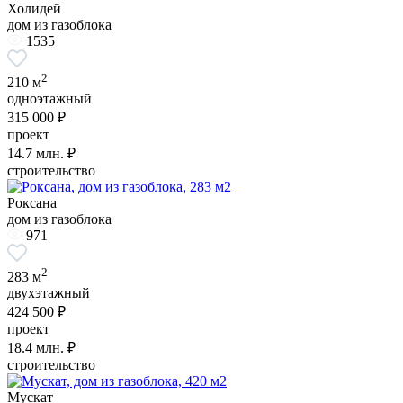
Холидей
дом из газоблока
1535
2
210 м
одноэтажный
315 000 ₽
проект
14.7
млн. ₽
строительство
Роксана
дом из газоблока
971
2
283 м
двухэтажный
424 500 ₽
проект
18.4
млн. ₽
строительство
Мускат