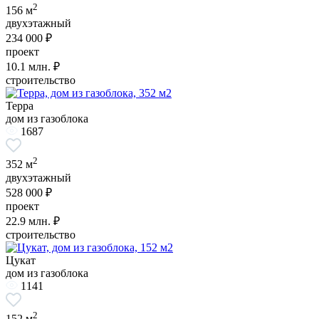
2
156 м
двухэтажный
234 000 ₽
проект
10.1
млн. ₽
строительство
Терра
дом из газоблока
1687
2
352 м
двухэтажный
528 000 ₽
проект
22.9
млн. ₽
строительство
Цукат
дом из газоблока
1141
2
152 м