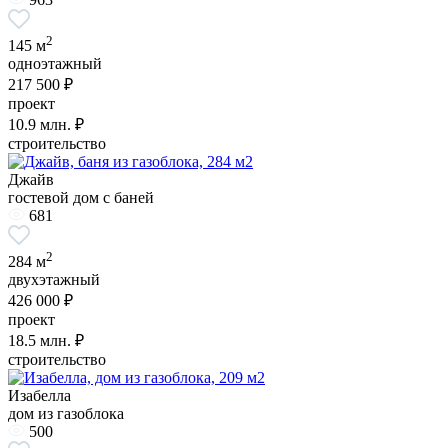
2
145 м
одноэтажный
217 500 ₽
проект
10.9
млн. ₽
строительство
Джайв
гостевой дом с баней
681
2
284 м
двухэтажный
426 000 ₽
проект
18.5
млн. ₽
строительство
Изабелла
дом из газоблока
500