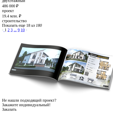
двухэтажный
486 000 ₽
проект
19.4
млн. ₽
строительство
Показать еще 18
из 180
1
2
3
...
9
10
Не нашли подходящий проект?
Закажите индивидуальный!
Заказать