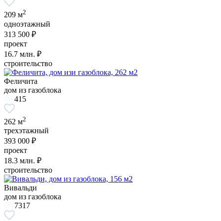
2
209 м
одноэтажный
313 500 ₽
проект
16.7
млн. ₽
строительство
Феличита
дом из газоблока
415
2
262 м
трехэтажный
393 000 ₽
проект
18.3
млн. ₽
строительство
Вивальди
дом из газоблока
7317