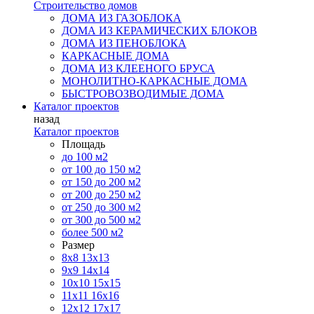
Строительство домов
ДОМА ИЗ ГАЗОБЛОКА
ДОМА ИЗ КЕРАМИЧЕСКИХ БЛОКОВ
ДОМА ИЗ ПЕНОБЛОКА
КАРКАСНЫЕ ДОМА
ДОМА ИЗ КЛЕЕНОГО БРУСА
МОНОЛИТНО-КАРКАСНЫЕ ДОМА
БЫСТРОВОЗВОДИМЫЕ ДОМА
Каталог проектов
назад
Каталог проектов
Площадь
до 100 м2
от 100 до 150 м2
от 150 до 200 м2
от 200 до 250 м2
от 250 до 300 м2
от 300 до 500 м2
более 500 м2
Размер
8х8
13х13
9х9
14х14
10х10
15х15
11x11
16х16
12х12
17х17