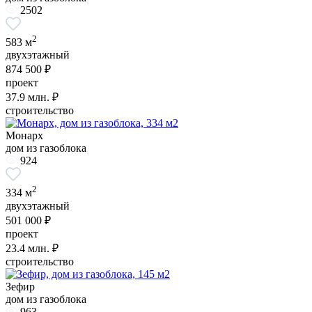
2502
2
583 м
двухэтажный
874 500 ₽
проект
37.9
млн. ₽
строительство
Монарх
дом из газоблока
924
2
334 м
двухэтажный
501 000 ₽
проект
23.4
млн. ₽
строительство
Зефир
дом из газоблока
963