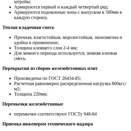
штробы;
Армируются первый и каждый четвертый ряд;
Армируются подоконные зоны с выпуском в 500мм в
каждую сторону.
Теплая кладочная смесь
Прочная, влагостойкая, морозостойкая, экономична и
удобна в применении;
Толщина клеящего слоя 2-4 мм;
Для зимнего периода используется, зимняя клеевая
смесь.
Перекрытия из сборно железобетонных плит
Произведены по ГОСТ 26434-85;
Расчетная равномерно распределенная нагрузка 800кгс/
м2;
Толщина 220мм;
Перемычки железобетонные
перемычки соответствуют ГОСТу 948-84
Приемка инженером технического надзора