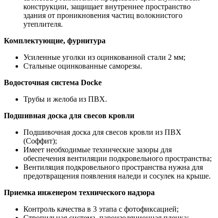
конструкции, защищает внутреннее пространство
здания от проникновения частиц волокнистого
утеплителя.
Комплектующие, фурнитура
Усиленные уголки из оцинкованной стали 2 мм;
Стальные оцинкованные саморезы.
Водосточная система Docke
Трубы и желоба из ПВХ.
Подшивная доска для свесов кровли
Подшивочная доска для свесов кровли из ПВХ
(Соффит);
Имеет необходимые технические зазоры для
обеспечения вентиляции подкровельного пространства;
Вентиляция подкровельного пространства нужна для
предотвращения появления наледи и сосулек на крыше.
Приемка инженером технического надзора
Контроль качества в 3 этапа с фотофиксацией;
Стропильная система, пароизоляционная пленка;