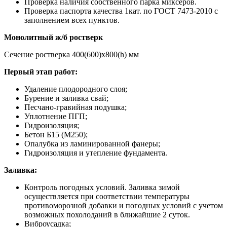
Проверка наличия собственного парка миксеров.
Проверка паспорта качества 1кат. по ГОСТ 7473-2010 с
заполнением всех пунктов.
Монолитный ж/б ростверк
Сечение ростверка 400(600)х800(h) мм
Первый этап работ:
Удаление плодородного слоя;
Бурение и заливка свай;
Песчано-гравийная подушка;
Уплотнение ПГП;
Гидроизоляция;
Бетон Б15 (М250);
Опалубка из ламинированной фанеры;
Гидроизоляция и утепление фундамента.
Заливка:
Контроль погодных условий. Заливка зимой
осуществляется при соответствии температуры
противоморозной добавки и погодных условий с учетом
возможных похолоданий в ближайшие 2 суток.
Виброусадка;