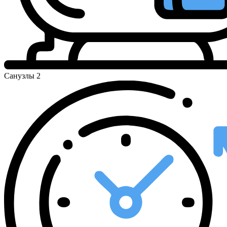
Санузлы
2