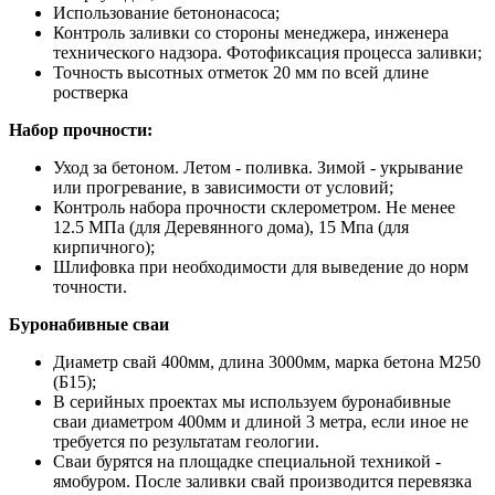
Использование бетононасоса;
Контроль заливки со стороны менеджера, инженера
технического надзора. Фотофиксация процесса заливки;
Точность высотных отметок 20 мм по всей длине
ростверка
Набор прочности:
Уход за бетоном. Летом - поливка. Зимой - укрывание
или прогревание, в зависимости от условий;
Контроль набора прочности склерометром. Не менее
12.5 МПа (для Деревянного дома), 15 Мпа (для
кирпичного);
Шлифовка при необходимости для выведение до норм
точности.
Буронабивные сваи
Диаметр свай 400мм, длина 3000мм, марка бетона М250
(Б15);
В серийных проектах мы используем буронабивные
сваи диаметром 400мм и длиной 3 метра, если иное не
требуется по результатам геологии.
Сваи бурятся на площадке специальной техникой -
ямобуром. После заливки свай производится перевязка