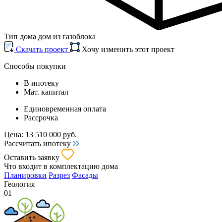
Тип дома
дом из газоблока
Cкачать проект
Хочу изменить этот проект
Способы покупки
В ипотеку
Мат. капитал
Единовременная оплата
Рассрочка
Цена:
13 510 000
руб.
Рассчитать ипотеку
Оставить заявку
Что входит
в комплектацию дома
Планировки
Разрез
Фасады
Геология
01