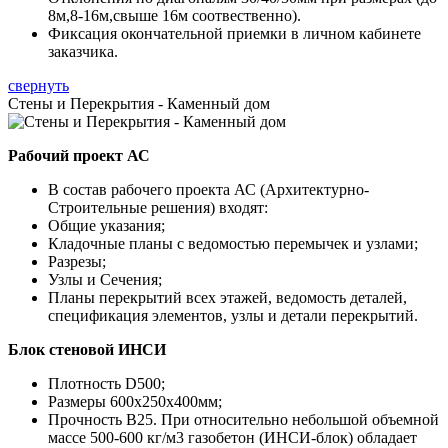
8м,8-16м,свыше 16м соотвественно).
Фиксация окончательной приемки в личном кабинете
заказчика.
свернуть
Стены и Перекрытия - Каменный дом
Рабочий проект АС
В состав рабочего проекта АС (Архитектурно-
Строительные решения) входят:
Общие указания;
Кладочные планы с ведомостью перемычек и узлами;
Разрезы;
Узлы и Сечения;
Планы перекрытий всех этажей, ведомость деталей,
спецификация элементов, узлы и детали перекрытий.
Блок стеновой ИНСИ
Плотность D500;
Размеры 600х250х400мм;
Прочность B25. При относительно небольшой объемной
массе 500-600 кг/м3 газобетон (ИНСИ-блок) обладает