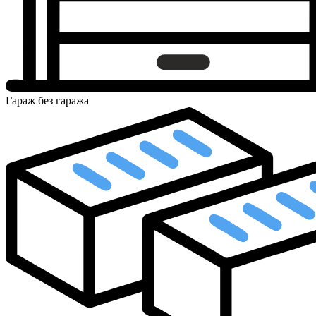
Гараж
без гаража