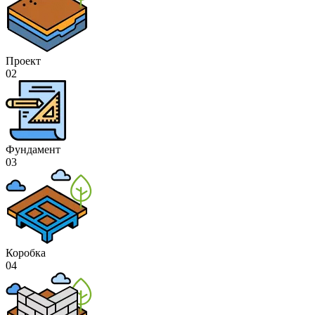
Проект
02
Фундамент
03
Коробка
04