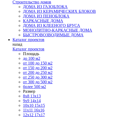
Строительство домов
ДОМА ИЗ ГАЗОБЛОКА
ДОМА ИЗ КЕРАМИЧЕСКИХ БЛОКОВ
ДОМА ИЗ ПЕНОБЛОКА
КАРКАСНЫЕ ДОМА
ДОМА ИЗ КЛЕЕНОГО БРУСА
МОНОЛИТНО-КАРКАСНЫЕ ДОМА
БЫСТРОВОЗВОДИМЫЕ ДОМА
Каталог проектов
назад
Каталог проектов
Площадь
до 100 м2
от 100 до 150 м2
от 150 до 200 м2
от 200 до 250 м2
от 250 до 300 м2
от 300 до 500 м2
более 500 м2
Размер
8х8
13х13
9х9
14х14
10х10
15х15
11x11
16х16
12х12
17х17