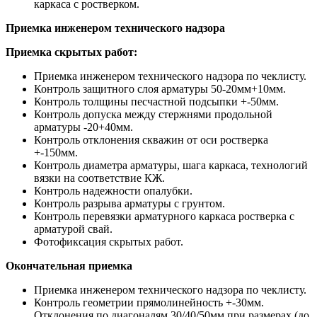
каркаса с ростверком.
Приемка инженером технического надзора
Приемка скрытых работ:
Приемка инженером технического надзора по чеклисту.
Контроль защитного слоя арматуры 50-20мм+10мм.
Контроль толщины песчастной подсыпки +-50мм.
Контроль допуска между стержнями продольной
арматуры -20+40мм.
Контроль отклонения скважин от оси ростверка
+-150мм.
Контроль диаметра арматуры, шага каркаса, технологий
вязки на соответствие КЖ.
Контроль надежности опалубки.
Контроль разрыва арматуры с грунтом.
Контроль перевязки арматурного каркаса ростверка с
арматурой свай.
Фотофиксация скрытых работ.
Окончательная приемка
Приемка инженером технического надзора по чеклисту.
Контроль геометрии прямолинейность +-30мм.
Отклонения по диагоналям 30/40/50мм при размерах (до