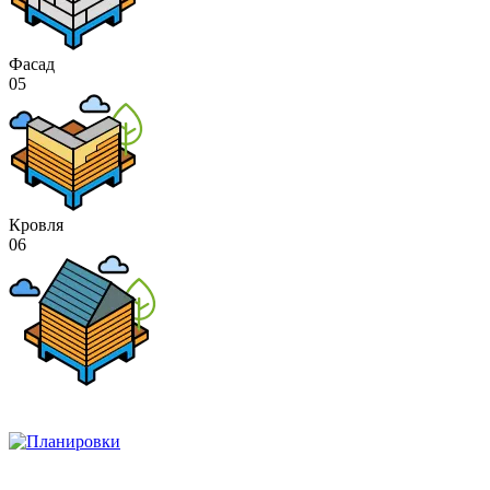
Фасад
05
Кровля
06