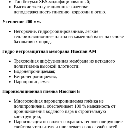
Тип битума: SBS-модифицированный;
Высокие эксплуатационные качества:
неподверженность гниению, коррозии и огню.
Утепление 200 мм.
Негорючие, гидрофобизированные, легкие
теплоизоляционные плиты из каменной ваты на основе
базальтовых пород.
Гидро-ветрозащитная мембрана Изоспан АМ
Трехслойная диффузионная мембрана из нетканого
полиэтилена высокой плотности;
Водонепроницаемая;
Ветронепроницаемая;
Паропроницаемая.
Пароизоляционная пленка Изоспан Б
Многослойная паронепроницаемая плёнка из
полипропилена, обеспечивает 100 % надежность от
проникновения водяного пара в строительную
конструкцию;
Пароизоляция позволяет сохранять теплоизолирующие
свойства утеплителя и продлевает срок службы всей