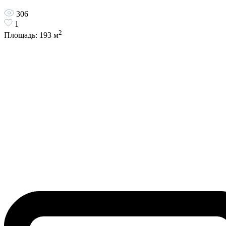
306
1
2
Площадь:
193
м