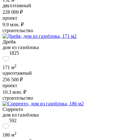
двухэтажный
228 000 ₽
проект
9.9
млн. ₽
строительство
Дрейк
дом из газоблока
1825
2
171 м
одноэтажный
256 500 ₽
проект
10.3
млн. ₽
строительство
Сорренто
дом из газоблока
592
2
186 м