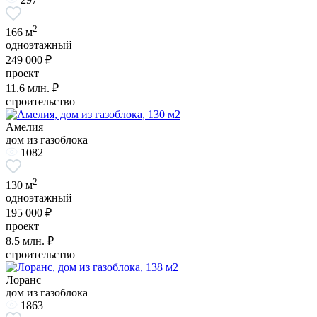
2
166 м
одноэтажный
249 000 ₽
проект
11.6
млн. ₽
строительство
Амелия
дом из газоблока
1082
2
130 м
одноэтажный
195 000 ₽
проект
8.5
млн. ₽
строительство
Лоранс
дом из газоблока
1863