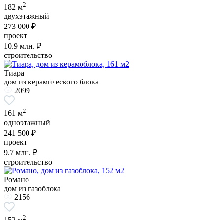
2
182 м
двухэтажный
273 000 ₽
проект
10.9
млн. ₽
строительство
Тиара
дом из керамического блока
2099
2
161 м
одноэтажный
241 500 ₽
проект
9.7
млн. ₽
строительство
Романо
дом из газоблока
2156
2
152 м