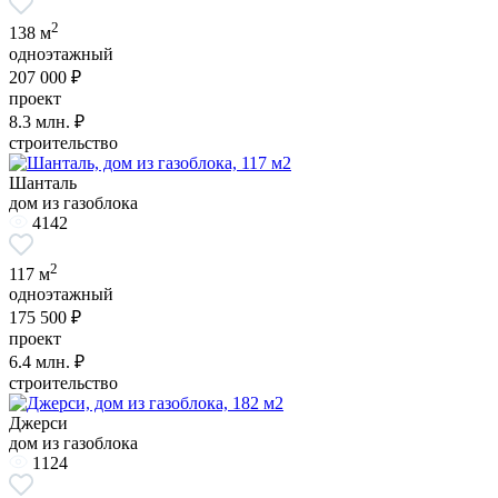
2
138 м
одноэтажный
207 000 ₽
проект
8.3
млн. ₽
строительство
Шанталь
дом из газоблока
4142
2
117 м
одноэтажный
175 500 ₽
проект
6.4
млн. ₽
строительство
Джерси
дом из газоблока
1124