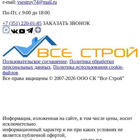
e-mail:
vsestroy74@mail.ru
Пн-Пт, с 9:00 до 18:00
+7 (351) 220-01-85
ЗАКАЗАТЬ ЗВОНОК
Пользовательское соглашение
.
Политика обработки
персональных данных
.
Политика использования cookie-
файлов
Все права защищены © 2007-2026 ООО СК "Все Строй"
Информация, изложенная на сайте, в том числе цены, носит
исключительно
информационный характер и ни при каких условиях не
является публичной офертой,