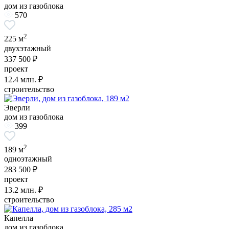
дом из газоблока
570
2
225 м
двухэтажный
337 500 ₽
проект
12.4
млн. ₽
строительство
Эверли
дом из газоблока
399
2
189 м
одноэтажный
283 500 ₽
проект
13.2
млн. ₽
строительство
Капелла
дом из газоблока