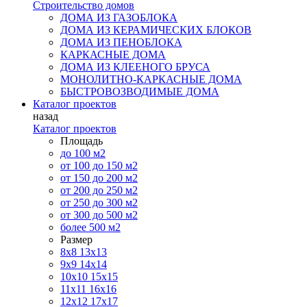
Строительство домов
ДОМА ИЗ ГАЗОБЛОКА
ДОМА ИЗ КЕРАМИЧЕСКИХ БЛОКОВ
ДОМА ИЗ ПЕНОБЛОКА
КАРКАСНЫЕ ДОМА
ДОМА ИЗ КЛЕЕНОГО БРУСА
МОНОЛИТНО-КАРКАСНЫЕ ДОМА
БЫСТРОВОЗВОДИМЫЕ ДОМА
Каталог проектов
назад
Каталог проектов
Площадь
до 100 м2
от 100 до 150 м2
от 150 до 200 м2
от 200 до 250 м2
от 250 до 300 м2
от 300 до 500 м2
более 500 м2
Размер
8х8
13х13
9х9
14х14
10х10
15х15
11x11
16х16
12х12
17х17