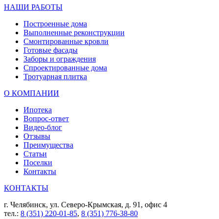
НАШИ РАБОТЫ
Построенные дома
Выполненные реконструкции
Смонтированные кровли
Готовые фасады
Заборы и ограждения
Спроектированные дома
Тротуарная плитка
О КОМПАНИИ
Ипотека
Вопрос-ответ
Видео-блог
Отзывы
Преимущества
Статьи
Поселки
Контакты
КОНТАКТЫ
г. Челябинск, ул. Северо-Крымская, д. 91, офис 4
тел.:
8 (351) 220-01-85
,
8 (351) 776-38-80