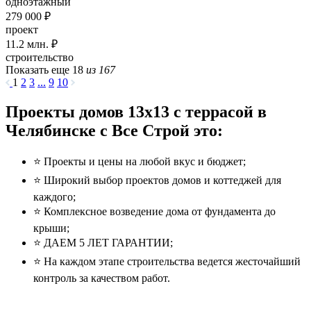
одноэтажный
279 000 ₽
проект
11.2
млн. ₽
строительство
Показать еще 18
из 167
1
2
3
...
9
10
Проекты домов 13x13 с террасой в
Челябинске с Все Строй это:
⭐️ Проекты и цены на любой вкус и бюджет;
⭐️ Широкий выбор проектов домов и коттеджей для
каждого;
⭐️ Комплексное возведение дома от фундамента до
крыши;
⭐️ ДАЕМ 5 ЛЕТ ГАРАНТИИ;
⭐️ На каждом этапе строительства ведется жесточайший
контроль за качеством работ.