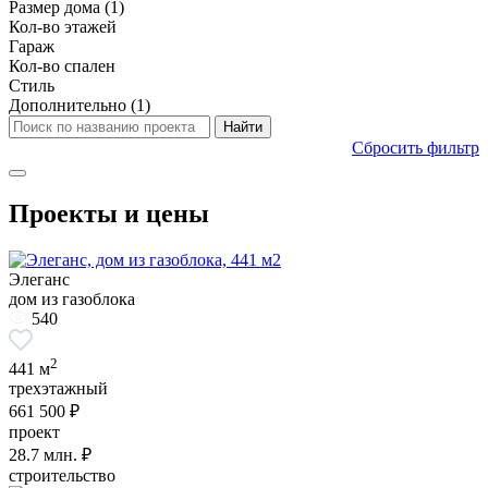
Размер дома
(1)
Кол-во этажей
Гараж
Кол-во спален
Стиль
Дополнительно
(1)
Сбросить фильтр
Проекты и цены
Элеганс
дом из газоблока
540
2
441 м
трехэтажный
661 500 ₽
проект
28.7
млн. ₽
строительство