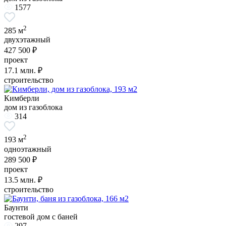
1577
2
285 м
двухэтажный
427 500 ₽
проект
17.1
млн. ₽
строительство
Кимберли
дом из газоблока
314
2
193 м
одноэтажный
289 500 ₽
проект
13.5
млн. ₽
строительство
Баунти
гостевой дом с баней
297