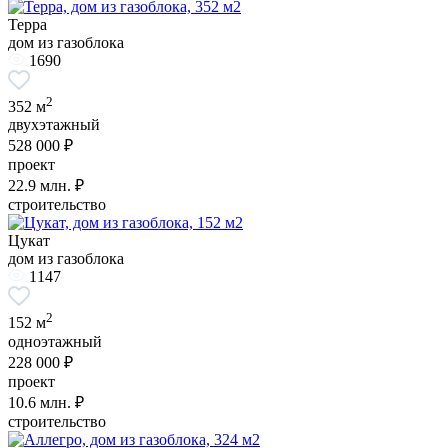
Терра
дом из газоблока
1690
2
352 м
двухэтажный
528 000 ₽
проект
22.9
млн. ₽
строительство
Цукат
дом из газоблока
1147
2
152 м
одноэтажный
228 000 ₽
проект
10.6
млн. ₽
строительство