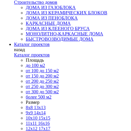
Строительство домов
ДОМА ИЗ ГАЗОБЛОКА
ДОМА ИЗ КЕРАМИЧЕСКИХ БЛОКОВ
ДОМА ИЗ ПЕНОБЛОКА
КАРКАСНЫЕ ДОМА
ДОМА ИЗ КЛЕЕНОГО БРУСА
МОНОЛИТНО-КАРКАСНЫЕ ДОМА
БЫСТРОВОЗВОДИМЫЕ ДОМА
Каталог проектов
назад
Каталог проектов
Площадь
до 100 м2
от 100 до 150 м2
от 150 до 200 м2
от 200 до 250 м2
от 250 до 300 м2
от 300 до 500 м2
более 500 м2
Размер
8х8
13х13
9х9
14х14
10х10
15х15
11x11
16х16
12х12
17х17