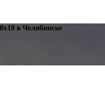
8x18 в Челябинске