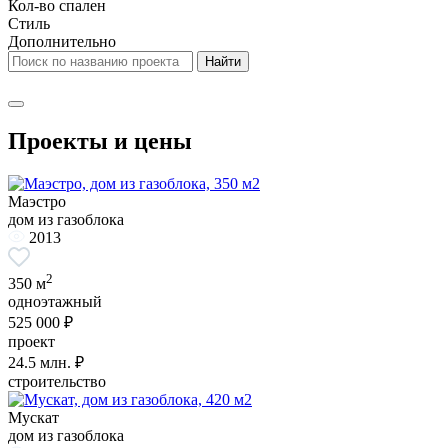
Кол-во спален
Стиль
Дополнительно
Проекты и цены
Маэстро
дом из газоблока
2013
2
350 м
одноэтажный
525 000 ₽
проект
24.5
млн. ₽
строительство
Мускат
дом из газоблока