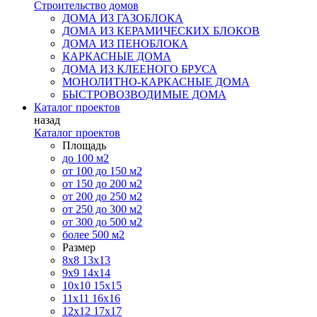
Строительство домов
ДОМА ИЗ ГАЗОБЛОКА
ДОМА ИЗ КЕРАМИЧЕСКИХ БЛОКОВ
ДОМА ИЗ ПЕНОБЛОКА
КАРКАСНЫЕ ДОМА
ДОМА ИЗ КЛЕЕНОГО БРУСА
МОНОЛИТНО-КАРКАСНЫЕ ДОМА
БЫСТРОВОЗВОДИМЫЕ ДОМА
Каталог проектов
назад
Каталог проектов
Площадь
до 100 м2
от 100 до 150 м2
от 150 до 200 м2
от 200 до 250 м2
от 250 до 300 м2
от 300 до 500 м2
более 500 м2
Размер
8х8
13х13
9х9
14х14
10х10
15х15
11x11
16х16
12х12
17х17