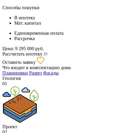
Способы покупки
В ипотеку
Мат. капитал
Единовременная оплата
Рассрочка
Цена:
9 295 000
руб.
Рассчитать ипотеку
Оставить заявку
Что входит
в комплектацию дома
Планировки
Разрез
Фасады
Геология
01
Проект
02