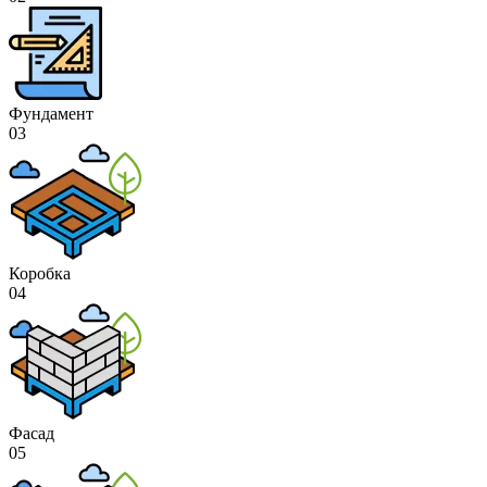
Фундамент
03
Коробка
04
Фасад
05