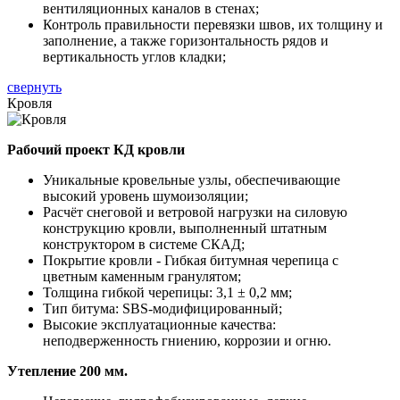
вентиляционных каналов в стенах;
Контроль правильности перевязки швов, их толщину и
заполнение, а также горизонтальность рядов и
вертикальность углов кладки;
свернуть
Кровля
Рабочий проект КД кровли
Уникальные кровельные узлы, обеспечивающие
высокий уровень шумоизоляции;
Расчёт снеговой и ветровой нагрузки на силовую
конструкцию кровли, выполненный штатным
конструктором в системе СКАД;
Покрытие кровли - Гибкая битумная черепица с
цветным каменным гранулятом;
Толщина гибкой черепицы: 3,1 ± 0,2 мм;
Тип битума: SBS-модифицированный;
Высокие эксплуатационные качества:
неподверженность гниению, коррозии и огню.
Утепление 200 мм.