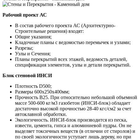
Рабочий проект АС
В состав рабочего проекта АС (Архитектурно-
Строительные решения) входят:
Общие указания;
Кладочные планы с ведомостью перемычек и узлами;
Разрезы;
Узлы и Сечения;
Планы перекрытий всех этажей, ведомость деталей,
спецификация элементов, узлы и детали перекрытий.
Блок стеновой ИНСИ
Плотность D500;
Размеры 600х250х400мм;
Прочность B25. При относительно небольшой объемной
массе 500-600 кг/м3 газобетон (ИНСИ-блок) обладает
достаточно высокой прочностью 28-40 кгс/см2 за счет
автоклавной обработки.
Экологичность. ИНСИ-блок производится из песка,
извести, цемента, гипса и алюминиевой пудры. Он не
выделяет токсичных веществ (в отличии от стиролов) и
по своей экологичности уступает лишь дереву, но при