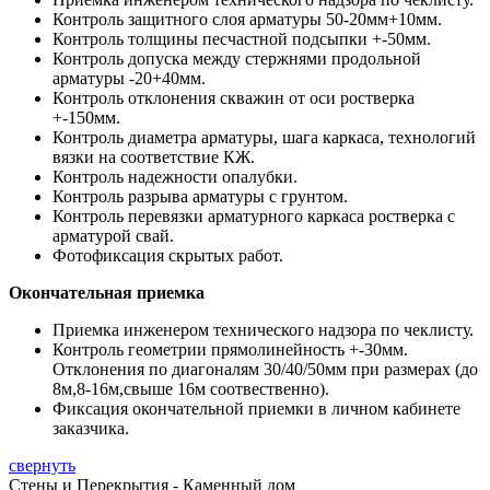
Контроль защитного слоя арматуры 50-20мм+10мм.
Контроль толщины песчастной подсыпки +-50мм.
Контроль допуска между стержнями продольной
арматуры -20+40мм.
Контроль отклонения скважин от оси ростверка
+-150мм.
Контроль диаметра арматуры, шага каркаса, технологий
вязки на соответствие КЖ.
Контроль надежности опалубки.
Контроль разрыва арматуры с грунтом.
Контроль перевязки арматурного каркаса ростверка с
арматурой свай.
Фотофиксация скрытых работ.
Окончательная приемка
Приемка инженером технического надзора по чеклисту.
Контроль геометрии прямолинейность +-30мм.
Отклонения по диагоналям 30/40/50мм при размерах (до
8м,8-16м,свыше 16м соотвественно).
Фиксация окончательной приемки в личном кабинете
заказчика.
свернуть
Стены и Перекрытия - Каменный дом