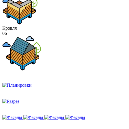
Кровля
06