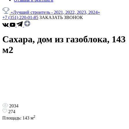
«Лучший строитель - 2021, 2022, 2023, 2024»
+7 (351) 220-01-85
ЗАКАЗАТЬ ЗВОНОК
Сахара, дом из газоблока, 143
м2
2034
274
2
Площадь:
143
м