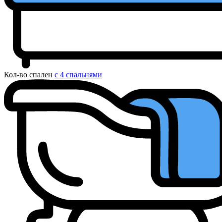
Кол-во спален
с 4 спальнями