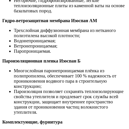
Негорючие, гидрофобизированные, легкие
теплоизоляционные плиты из каменной ваты на основе
базальтовых пород.
Гидро-ветрозащитная мембрана Изоспан АМ
Трехслойная диффузионная мембрана из нетканого
полиэтилена высокой плотности;
Водонепроницаемая;
Ветронепроницаемая;
Паропроницаемая.
Пароизоляционная пленка Изоспан Б
Многослойная паронепроницаемая плёнка из
полипропилена, обеспечивает 100 % надежность от
проникновения водяного пара в строительную
конструкцию;
Пароизоляция позволяет сохранять теплоизолирующие
свойства утеплителя и продлевает срок службы всей
конструкции, защищает внутреннее пространство
здания от проникновения частиц волокнистого
утеплителя.
Комплектующие, фурнитура