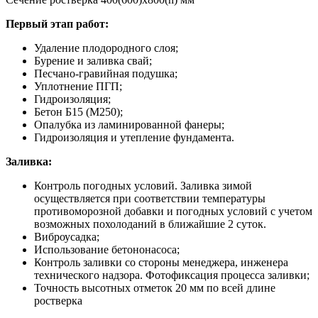
Первый этап работ:
Удаление плодородного слоя;
Бурение и заливка свай;
Песчано-гравийная подушка;
Уплотнение ПГП;
Гидроизоляция;
Бетон Б15 (М250);
Опалубка из ламинированной фанеры;
Гидроизоляция и утепление фундамента.
Заливка:
Контроль погодных условий. Заливка зимой
осуществляется при соответствии температуры
противоморозной добавки и погодных условий с учетом
возможных похолоданий в ближайшие 2 суток.
Виброусадка;
Использование бетононасоса;
Контроль заливки со стороны менеджера, инженера
технического надзора. Фотофиксация процесса заливки;
Точность высотных отметок 20 мм по всей длине
ростверка