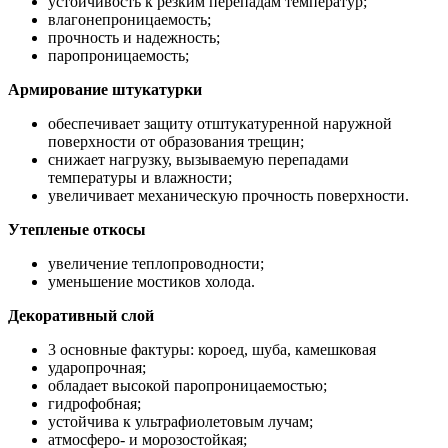
устойчивость к резким перепадам температур;
влагонепроницаемость;
прочность и надежность;
паропроницаемость;
Армирование штукатурки
обеспечивает защиту отштукатуренной наружной
поверхности от образования трещин;
снижает нагрузку, вызываемую перепадами
температуры и влажности;
увеличивает механическую прочность поверхности.
Утепленые откосы
увеличение теплопроводности;
уменьшение мостиков холода.
Декоративный слой
3 основные фактуры: короед, шуба, камешковая
ударопрочная;
обладает высокой паропроницаемостью;
гидрофобная;
устойчива к ультрафиолетовым лучам;
атмосферо- и морозостойкая;