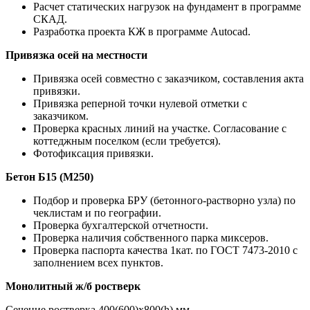
Расчет статических нагрузок на фундамент в программе
СКАД.
Разработка проекта КЖ в программе Autocad.
Привязка осей на местности
Привязка осей совместно с заказчиком, составления акта
привязки.
Привязка реперной точки нулевой отметки с
заказчиком.
Проверка красных линий на участке. Согласование с
коттеджным поселком (если требуется).
Фотофиксация привязки.
Бетон Б15 (М250)
Подбор и проверка БРУ (бетонного-растворно узла) по
чеклистам и по географии.
Проверка бухгалтерской отчетности.
Проверка наличия собственного парка миксеров.
Проверка паспорта качества 1кат. по ГОСТ 7473-2010 с
заполнением всех пунктов.
Монолитный ж/б ростверк
Сечение ростверка 400(600)х800(h) мм