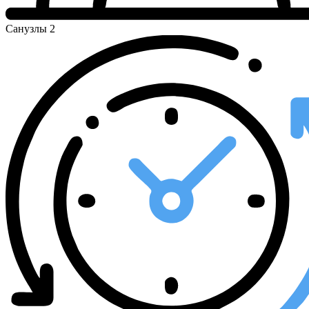
Санузлы
2