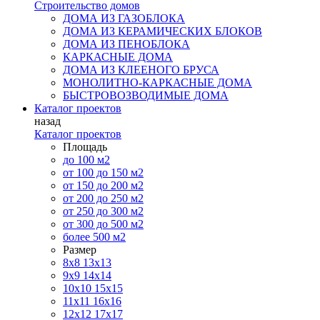
Строительство домов
ДОМА ИЗ ГАЗОБЛОКА
ДОМА ИЗ КЕРАМИЧЕСКИХ БЛОКОВ
ДОМА ИЗ ПЕНОБЛОКА
КАРКАСНЫЕ ДОМА
ДОМА ИЗ КЛЕЕНОГО БРУСА
МОНОЛИТНО-КАРКАСНЫЕ ДОМА
БЫСТРОВОЗВОДИМЫЕ ДОМА
Каталог проектов
назад
Каталог проектов
Площадь
до 100 м2
от 100 до 150 м2
от 150 до 200 м2
от 200 до 250 м2
от 250 до 300 м2
от 300 до 500 м2
более 500 м2
Размер
8х8
13х13
9х9
14х14
10х10
15х15
11x11
16х16
12х12
17х17