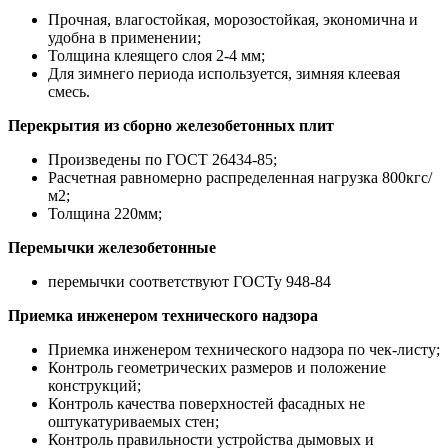
Прочная, влагостойкая, морозостойкая, экономична и
удобна в применении;
Толщина клеящего слоя 2-4 мм;
Для зимнего периода используется, зимняя клеевая
смесь.
Перекрытия из сборно железобетонных плит
Произведены по ГОСТ 26434-85;
Расчетная равномерно распределенная нагрузка 800кгс/
м2;
Толщина 220мм;
Перемычки железобетонные
перемычки соответствуют ГОСТу 948-84
Приемка инженером технического надзора
Приемка инженером технического надзора по чек-листу;
Контроль геометрических размеров и положение
конструкций;
Контроль качества поверхностей фасадных не
оштукатуриваемых стен;
Контроль правильности устройства дымовых и