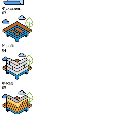
Фундамент
03
Коробка
04
Фасад
05