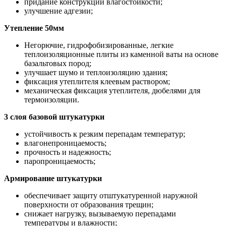
придание конструкции влагостойкости;
улучшение адгезии;
Утепление 50мм
Негорючие, гидрофобизированные, легкие
теплоизоляционные плиты из каменной ваты на основе
базальтовых пород;
улучшает шумо и теплоизоляцию здания;
фиксация утеплителя клеевым раствором;
механическая фиксация утеплителя, дюбелями для
термоизоляции.
3 слоя базовой штукатурки
устойчивость к резким перепадам температур;
влагонепроницаемость;
прочность и надежность;
паропроницаемость;
Армирование штукатурки
обеспечивает защиту отштукатуренной наружной
поверхности от образования трещин;
снижает нагрузку, вызываемую перепадами
температуры и влажности;