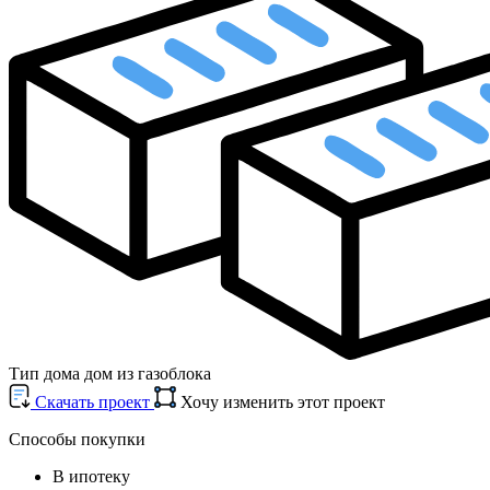
Тип дома
дом из газоблока
Cкачать проект
Хочу изменить этот проект
Способы покупки
В ипотеку