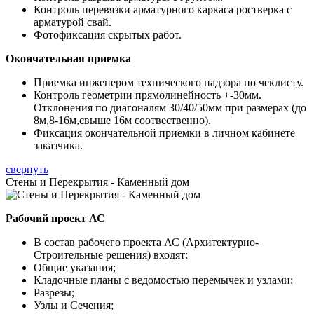
Контроль перевязки арматурного каркаса ростверка с
арматурой свай.
Фотофиксация скрытых работ.
Окончательная приемка
Приемка инженером технического надзора по чеклисту.
Контроль геометрии прямолинейность +-30мм.
Отклонения по диагоналям 30/40/50мм при размерах (до
8м,8-16м,свыше 16м соотвественно).
Фиксация окончательной приемки в личном кабинете
заказчика.
свернуть
Стены и Перекрытия - Каменный дом
Рабочий проект АС
В состав рабочего проекта АС (Архитектурно-
Строительные решения) входят:
Общие указания;
Кладочные планы с ведомостью перемычек и узлами;
Разрезы;
Узлы и Сечения;