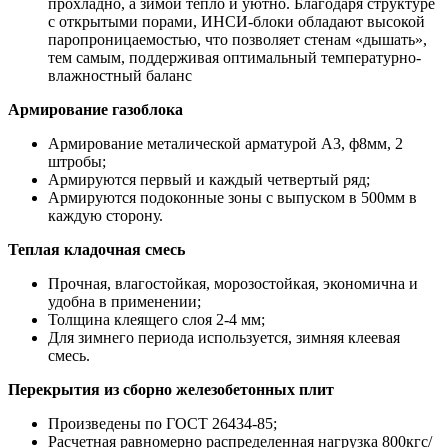
прохладно, а зимой тепло и уютно. Благодаря структуре
с открытыми порами, ИНСИ-блоки обладают высокой
паропроницаемостью, что позволяет стенам «дышать»,
тем самым, поддерживая оптимальный температурно-
влажностный баланс
Армирование газоблока
Армирование металической арматурой А3, ф8мм, 2
штробы;
Армируются первый и каждый четвертый ряд;
Армируются подоконные зоны с выпуском в 500мм в
каждую сторону.
Теплая кладочная смесь
Прочная, влагостойкая, морозостойкая, экономична и
удобна в применении;
Толщина клеящего слоя 2-4 мм;
Для зимнего периода используется, зимняя клеевая
смесь.
Перекрытия из сборно железобетонных плит
Произведены по ГОСТ 26434-85;
Расчетная равномерно распределенная нагрузка 800кгс/