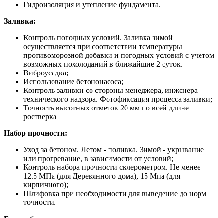
Гидроизоляция и утепление фундамента.
Заливка:
Контроль погодных условий. Заливка зимой
осуществляется при соответствии температуры
противоморозной добавки и погодных условий с учетом
возможных похолоданий в ближайшие 2 суток.
Виброусадка;
Использование бетононасоса;
Контроль заливки со стороны менеджера, инженера
технического надзора. Фотофиксация процесса заливки;
Точность высотных отметок 20 мм по всей длине
ростверка
Набор прочности:
Уход за бетоном. Летом - поливка. Зимой - укрывание
или прогревание, в зависимости от условий;
Контроль набора прочности склерометром. Не менее
12.5 МПа (для Деревянного дома), 15 Мпа (для
кирпичного);
Шлифовка при необходимости для выведение до норм
точности.