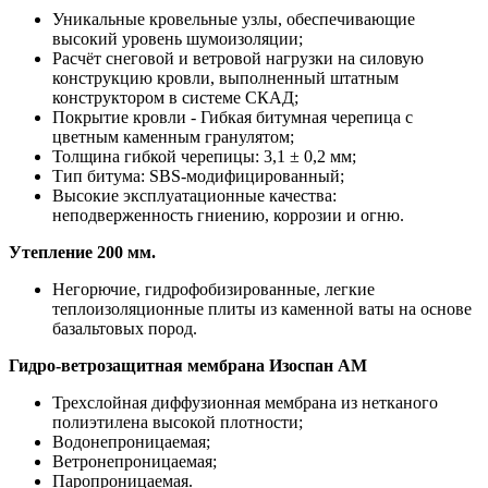
Уникальные кровельные узлы, обеспечивающие
высокий уровень шумоизоляции;
Расчёт снеговой и ветровой нагрузки на силовую
конструкцию кровли, выполненный штатным
конструктором в системе СКАД;
Покрытие кровли - Гибкая битумная черепица с
цветным каменным гранулятом;
Толщина гибкой черепицы: 3,1 ± 0,2 мм;
Тип битума: SBS-модифицированный;
Высокие эксплуатационные качества:
неподверженность гниению, коррозии и огню.
Утепление 200 мм.
Негорючие, гидрофобизированные, легкие
теплоизоляционные плиты из каменной ваты на основе
базальтовых пород.
Гидро-ветрозащитная мембрана Изоспан АМ
Трехслойная диффузионная мембрана из нетканого
полиэтилена высокой плотности;
Водонепроницаемая;
Ветронепроницаемая;
Паропроницаемая.