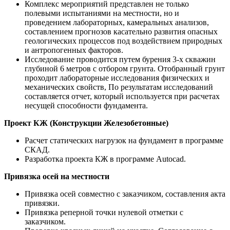
Комплекс мероприятий представлен не только
полевыми испытаниями на местности, но и
проведением лабораторных, камеральных анализов,
составлением прогнозов касательно развития опасных
геологических процессов под воздействием природных
и антропогенных факторов.
Исследование проводится путем бурения 3-х скважин
глубиной 6 метров с отбором грунта. Отобранный грунт
проходит лабораторные исследования физических и
механических свойств, По результатам исследований
составляется отчет, который используется при расчетах
несущей способности фундамента.
Проект КЖ (Конструкции Железобетонные)
Расчет статических нагрузок на фундамент в программе
СКАД.
Разработка проекта КЖ в программе Autocad.
Привязка осей на местности
Привязка осей совместно с заказчиком, составления акта
привязки.
Привязка реперной точки нулевой отметки с
заказчиком.