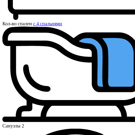
Кол-во спален
с 4 спальнями
Санузлы
2