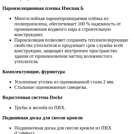
Пароизоляционная пленка Изоспан Б
Многослойная паронепроницаемая плёнка из
полипропилена, обеспечивает 100 % надежность от
проникновения водяного пара в строительную
конструкцию;
Пароизоляция позволяет сохранять теплоизолирующие
свойства утеплителя и продлевает срок службы всей
конструкции, защищает внутреннее пространство
здания от проникновения частиц волокнистого
утеплителя.
Комплектующие, фурнитура
Усиленные уголки из оцинкованной стали 2 мм;
Стальные оцинкованные саморезы.
Водосточная система Docke
Трубы и желоба из ПВХ.
Подшивная доска для свесов кровли
Подшивочная доска для свесов кровли из ПВХ
(Соффит);