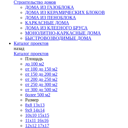
Строительство домов
ДОМА ИЗ ГАЗОБЛОКА
ДОМА ИЗ КЕРАМИЧЕСКИХ БЛОКОВ
ДОМА ИЗ ПЕНОБЛОКА
КАРКАСНЫЕ ДОМА
ДОМА ИЗ КЛЕЕНОГО БРУСА
МОНОЛИТНО-КАРКАСНЫЕ ДОМА
БЫСТРОВОЗВОДИМЫЕ ДОМА
Каталог проектов
назад
Каталог проектов
Площадь
до 100 м2
от 100 до 150 м2
от 150 до 200 м2
от 200 до 250 м2
от 250 до 300 м2
от 300 до 500 м2
более 500 м2
Размер
8х8
13х13
9х9
14х14
10х10
15х15
11x11
16х16
12х12
17х17