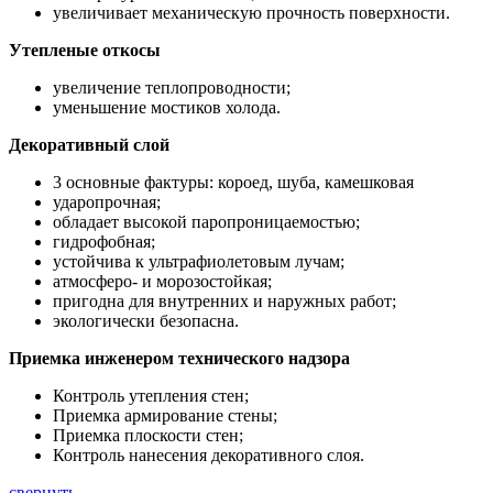
увеличивает механическую прочность поверхности.
Утепленые откосы
увеличение теплопроводности;
уменьшение мостиков холода.
Декоративный слой
3 основные фактуры: короед, шуба, камешковая
ударопрочная;
обладает высокой паропроницаемостью;
гидрофобная;
устойчива к ультрафиолетовым лучам;
атмосферо- и морозостойкая;
пригодна для внутренних и наружных работ;
экологически безопасна.
Приемка инженером технического надзора
Контроль утепления стен;
Приемка армирование стены;
Приемка плоскости стен;
Контроль нанесения декоративного слоя.
свернуть