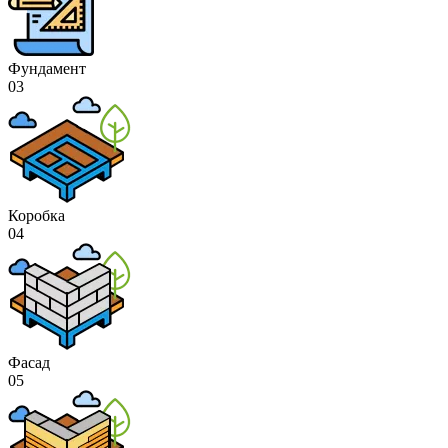
Фундамент
03
Коробка
04
Фасад
05