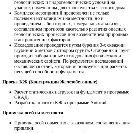
геологических и гидрогеологических условий на
участке, намеченном для строительства частного дома.
Комплекс мероприятий представлен не только
полевыми испытаниями на местности, но и
проведением лабораторных, камеральных анализов,
составлением прогнозов касательно развития опасных
геологических процессов под воздействием природных
и антропогенных факторов.
Исследование проводится путем бурения 3-х скважин
глубиной 6 метров с отбором грунта. Отобранный грунт
проходит лабораторные исследования физических и
механических свойств, По результатам исследований
составляется отчет, который используется при расчетах
несущей способности фундамента.
Проект КЖ (Конструкции Железобетонные)
Расчет статических нагрузок на фундамент в программе
СКАД.
Разработка проекта КЖ в программе Autocad.
Привязка осей на местности
Привязка осей совместно с заказчиком, составления акта
привязки.