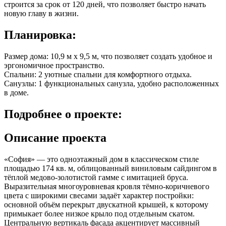
строится за срок от 120 дней, что позволяет быстро начать
новую главу в жизни.
Планировка:
Размер дома: 10,9 м x 9,5 м, что позволяет создать удобное и
эргономичное пространство.
Спальни: 2 уютные спальни для комфортного отдыха.
Санузлы: 1 функциональных санузла, удобно расположенных
в доме.
Подробнее
о проекте:
Описание проекта
«София» — это одноэтажный дом в классическом стиле
площадью 174 кв. м, облицованный виниловым сайдингом в
тёплой медово-золотистой гамме с имитацией бруса.
Выразительная многоуровневая кровля тёмно-коричневого
цвета с широкими свесами задаёт характер постройки:
основной объём перекрыт двускатной крышей, к которому
примыкает более низкое крыло под отдельным скатом.
Центральную вертикаль фасада акцентирует массивный