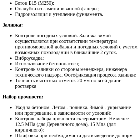
Бетон Б15 (М250);
Опалубка из ламинированной фанеры;
Гидроизоляция и утепление фундамента.
Заливка:
Контроль погодных условий. Заливка зимой
осуществляется при соответствии температуры
противоморозной добавки и погодных условий с учетом
возможных похолоданий в ближайшие 2 суток.
Виброусадка;
Использование бетононасоса;
Контроль заливки со стороны менеджера, инженера
технического надзора. Фотофиксация процесса заливки;
Точность высотных отметок 20 мм по всей длине
ростверка
Набор прочности:
Уход за бетоном. Летом - поливка. Зимой - укрывание
или прогревание, в зависимости от условий;
Контроль набора прочности склерометром. Не менее
12.5 МПа (для Деревянного дома), 15 Мпа (для
кирпичного);
Шлифовка при необходимости для выведение до норм