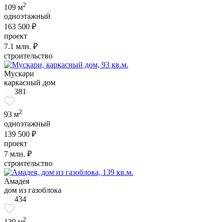
2
109 м
одноэтажный
163 500 ₽
проект
7.1
млн. ₽
строительство
Мускари
каркасный дом
381
2
93 м
одноэтажный
139 500 ₽
проект
7
млн. ₽
строительство
Амадея
дом из газоблока
434
2
139 м