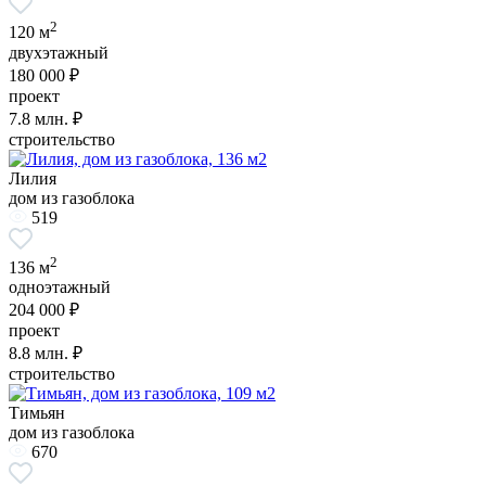
2
120 м
двухэтажный
180 000 ₽
проект
7.8
млн. ₽
строительство
Лилия
дом из газоблока
519
2
136 м
одноэтажный
204 000 ₽
проект
8.8
млн. ₽
строительство
Тимьян
дом из газоблока
670