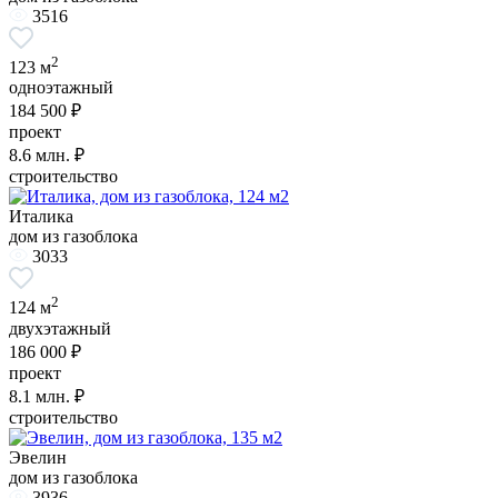
3516
2
123 м
одноэтажный
184 500 ₽
проект
8.6
млн. ₽
строительство
Италика
дом из газоблока
3033
2
124 м
двухэтажный
186 000 ₽
проект
8.1
млн. ₽
строительство
Эвелин
дом из газоблока
3936