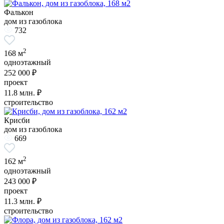
Фалькон
дом из газоблока
732
2
168 м
одноэтажный
252 000 ₽
проект
11.8
млн. ₽
строительство
Крисби
дом из газоблока
669
2
162 м
одноэтажный
243 000 ₽
проект
11.3
млн. ₽
строительство