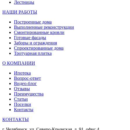
Лестницы
НАШИ РАБОТЫ
Построенные дома
Выполненные реконструкции
Смонтированные кровли
Готовые фасады
Заборы и ограждения
Спроектированные дома
Тротуарная плитка
О КОМПАНИИ
Ипотека
Вопрос-ответ
Видео-блог
Отзывы
Преимущества
Статьи
Поселки
Контакты
КОНТАКТЫ
г. Челябинск, ул. Северо-Крымская, д. 91, офис 4