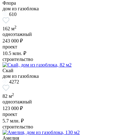
Флора
дом из газоблока
610
2
162 м
одноэтажный
243 000 ₽
проект
10.5
млн. ₽
строительство
Скай
дом из газоблока
4272
2
82 м
одноэтажный
123 000 ₽
проект
5.7
млн. ₽
строительство
Амелия