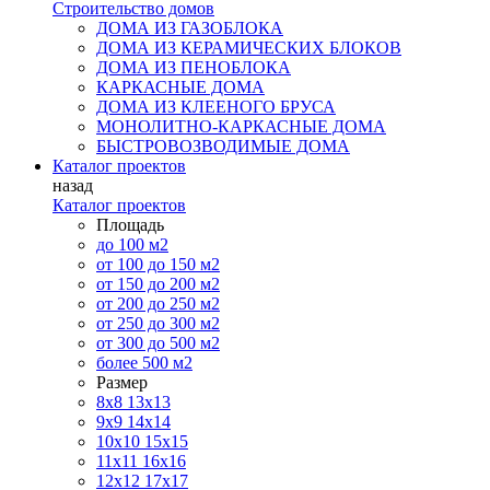
Строительство домов
ДОМА ИЗ ГАЗОБЛОКА
ДОМА ИЗ КЕРАМИЧЕСКИХ БЛОКОВ
ДОМА ИЗ ПЕНОБЛОКА
КАРКАСНЫЕ ДОМА
ДОМА ИЗ КЛЕЕНОГО БРУСА
МОНОЛИТНО-КАРКАСНЫЕ ДОМА
БЫСТРОВОЗВОДИМЫЕ ДОМА
Каталог проектов
назад
Каталог проектов
Площадь
до 100 м2
от 100 до 150 м2
от 150 до 200 м2
от 200 до 250 м2
от 250 до 300 м2
от 300 до 500 м2
более 500 м2
Размер
8х8
13х13
9х9
14х14
10х10
15х15
11x11
16х16
12х12
17х17