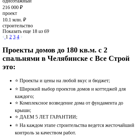
одноэтажный
216 000 ₽
проект
10.1
млн. ₽
строительство
Показать еще 18
из 69
1
2
3
4
Проекты домов до 180 кв.м. с 2
спальнями в Челябинске с Все Строй
это:
⭐️ Проекты и цены на любой вкус и бюджет;
⭐️ Широкий выбор проектов домов и коттеджей для
каждого;
⭐️ Комплексное возведение дома от фундамента до
крыши;
⭐️ ДАЕМ 5 ЛЕТ ГАРАНТИИ;
⭐️ На каждом этапе строительства ведется жесточайший
контроль за качеством работ.