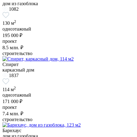
дом из газоблока
1082
2
130 м
одноэтажный
195 000 ₽
проект
8.5
млн. ₽
строительство
Спирит
каркасный дом
1837
2
114 м
одноэтажный
171 000 ₽
проект
7.4
млн. ₽
строительство
Барнхаус
дом из газоблока