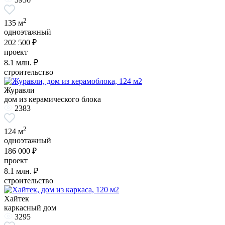
2
135 м
одноэтажный
202 500 ₽
проект
8.1
млн. ₽
строительство
Журавли
дом из керамического блока
2383
2
124 м
одноэтажный
186 000 ₽
проект
8.1
млн. ₽
строительство
Хайтек
каркасный дом
3295