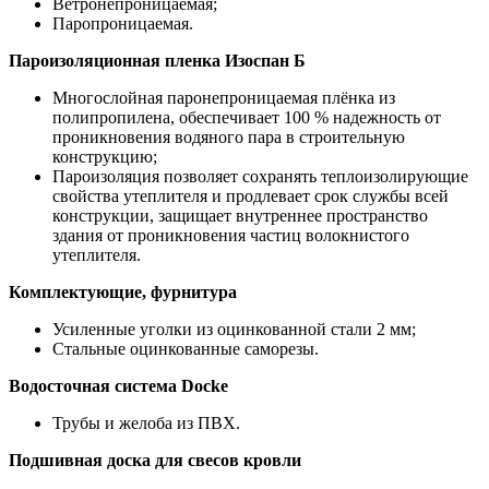
Ветронепроницаемая;
Паропроницаемая.
Пароизоляционная пленка Изоспан Б
Многослойная паронепроницаемая плёнка из
полипропилена, обеспечивает 100 % надежность от
проникновения водяного пара в строительную
конструкцию;
Пароизоляция позволяет сохранять теплоизолирующие
свойства утеплителя и продлевает срок службы всей
конструкции, защищает внутреннее пространство
здания от проникновения частиц волокнистого
утеплителя.
Комплектующие, фурнитура
Усиленные уголки из оцинкованной стали 2 мм;
Стальные оцинкованные саморезы.
Водосточная система Docke
Трубы и желоба из ПВХ.
Подшивная доска для свесов кровли