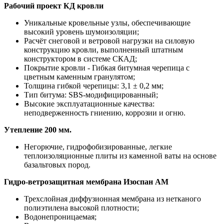
Рабочий проект КД кровли
Уникальные кровельные узлы, обеспечивающие
высокий уровень шумоизоляции;
Расчёт снеговой и ветровой нагрузки на силовую
конструкцию кровли, выполненный штатным
конструктором в системе СКАД;
Покрытие кровли - Гибкая битумная черепица с
цветным каменным гранулятом;
Толщина гибкой черепицы: 3,1 ± 0,2 мм;
Тип битума: SBS-модифицированный;
Высокие эксплуатационные качества:
неподверженность гниению, коррозии и огню.
Утепление 200 мм.
Негорючие, гидрофобизированные, легкие
теплоизоляционные плиты из каменной ваты на основе
базальтовых пород.
Гидро-ветрозащитная мембрана Изоспан АМ
Трехслойная диффузионная мембрана из нетканого
полиэтилена высокой плотности;
Водонепроницаемая;