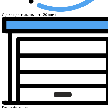
Срок строительства, от
120 дней
Гараж
без гаража