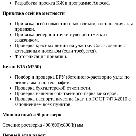
Разработка проекта КЖ в программе Autocad.
Привязка осей на местности
Привязка осей совместно с заказчиком, составления акта
привязки.
Привязка реперной точки нулевой отметки с
заказчиком.
Проверка красных линий на участке. Согласование с
коттеджным поселком (если требуется).
Фотофиксация привязки.
Бетон Б15 (М250)
Подбор и проверка БРУ (бетонного-растворно узла) по
чеклистам и по географии.
Проверка бухгалтерской отчетности.
Проверка наличия собственного парка миксеров.
Проверка паспорта качества 1кат. по ГОСТ 7473-2010 с
заполнением всех пунктов.
Монолитный ж/б ростверк
Сечение ростверка 400(600)х800(h) мм
Первый этап работ: