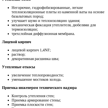
Негорючие, гидрофобизированные, легкие
теплоизоляционные плиты из каменной ваты на основе
базальтовых пород;
улучшает шумо и теплоизоляцию здания;
механическая фиксация утеплителя, дюбелями для
термоизоляции;
трехслойная диффузионная мембрана.
Лицевой кирпич
лицевой кирпич 1,4NF;
раствор;
декоративная расшивка шва;
Утепленые откосы
увеличение теплопроводности;
уменьшение мостиков холода.
Приемка инженером технического надзора
Контроль утепления стен;
Приемка армирование стены;
Приемка плоскости стен;