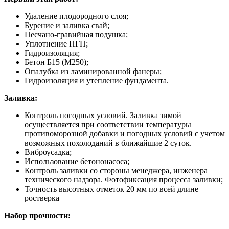
Удаление плодородного слоя;
Бурение и заливка свай;
Песчано-гравийная подушка;
Уплотнение ПГП;
Гидроизоляция;
Бетон Б15 (М250);
Опалубка из ламинированной фанеры;
Гидроизоляция и утепление фундамента.
Заливка:
Контроль погодных условий. Заливка зимой
осуществляется при соответствии температуры
противоморозной добавки и погодных условий с учетом
возможных похолоданий в ближайшие 2 суток.
Виброусадка;
Использование бетононасоса;
Контроль заливки со стороны менеджера, инженера
технического надзора. Фотофиксация процесса заливки;
Точность высотных отметок 20 мм по всей длине
ростверка
Набор прочности: