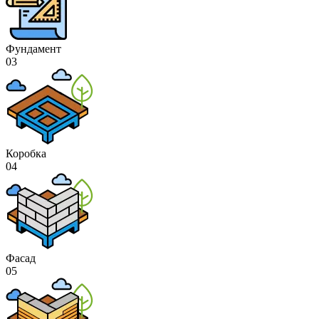
Фундамент
03
Коробка
04
Фасад
05