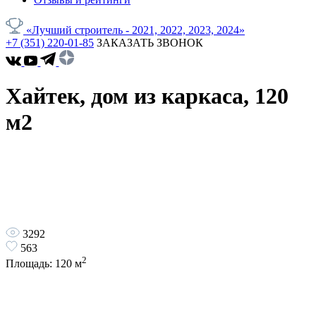
«Лучший строитель - 2021, 2022, 2023, 2024»
+7 (351) 220-01-85
ЗАКАЗАТЬ ЗВОНОК
Хайтек, дом из каркаса, 120
м2
3292
563
2
Площадь:
120
м