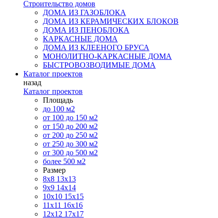
Строительство домов
ДОМА ИЗ ГАЗОБЛОКА
ДОМА ИЗ КЕРАМИЧЕСКИХ БЛОКОВ
ДОМА ИЗ ПЕНОБЛОКА
КАРКАСНЫЕ ДОМА
ДОМА ИЗ КЛЕЕНОГО БРУСА
МОНОЛИТНО-КАРКАСНЫЕ ДОМА
БЫСТРОВОЗВОДИМЫЕ ДОМА
Каталог проектов
назад
Каталог проектов
Площадь
до 100 м2
от 100 до 150 м2
от 150 до 200 м2
от 200 до 250 м2
от 250 до 300 м2
от 300 до 500 м2
более 500 м2
Размер
8х8
13х13
9х9
14х14
10х10
15х15
11x11
16х16
12х12
17х17