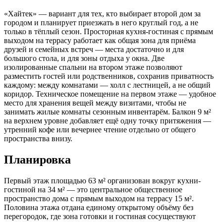
«Хайтек» — вариант для тех, кто выбирает второй дом за
городом и планирует приезжать в него круглый год, а не
только в тёплый сезон. Просторная кухня-гостиная с прямым
выходом на террасу работает как общая зона для приёма
друзей и семейных встреч — места достаточно и для
большого стола, и для зоны отдыха у окна. Две
изолированные спальни на втором этаже позволяют
разместить гостей или родственников, сохранив приватность
каждому: между комнатами — холл с лестницей, а не общий
коридор. Техническое помещение на первом этаже — удобное
место для хранения вещей между визитами, чтобы не
занимать жилые комнаты сезонным инвентарём. Балкон 9 м²
на верхнем уровне добавляет ещё одну точку притяжения —
утренний кофе или вечернее чтение отдельно от общего
пространства внизу.
Планировка
Первый этаж площадью 63 м² организован вокруг кухни-
гостиной на 34 м² — это центральное общественное
пространство дома с прямым выходом на террасу 15 м².
Половина этажа отдана единому открытому объёму без
перегородок, где зона готовки и гостиная сосуществуют