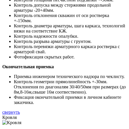
Контроль допуска между стержнями продольной
арматуры -20+40мм.
Контроль отклонения скважин от оси ростверка
+-150мм.
Контроль диаметра арматуры, шага каркаса, технологий
вязки на соответствие КЖ.
Контроль надежности опалубки.
Контроль разрыва арматуры с грунтом.
Контроль перевязки арматурного каркаса ростверка с
арматурой свай.
Фотофиксация скрытых работ.
Окончательная приемка
Приемка инженером технического надзора по чеклисту.
Контроль геометрии прямолинейность +-30мм.
Отклонения по диагоналям 30/40/50мм при размерах (до
8м,8-16м,свыше 16м соотвественно).
Фиксация окончательной приемки в личном кабинете
заказчика.
свернуть
Кровля