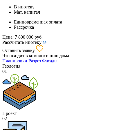
В ипотеку
Мат. капитал
Единовременная оплата
Рассрочка
Цена:
7 800 000
руб.
Рассчитать ипотеку
Оставить заявку
Что входит
в комплектацию дома
Планировки
Разрез
Фасады
Геология
01
Проект
02