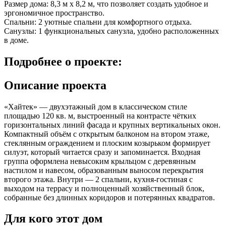
Размер дома: 8,3 м x 8,2 м, что позволяет создать удобное и
эргономичное пространство.
Спальни: 2 уютные спальни для комфортного отдыха.
Санузлы: 1 функциональных санузла, удобно расположенных
в доме.
Подробнее
о проекте:
Описание проекта
«Хайтек» — двухэтажный дом в классическом стиле
площадью 120 кв. м, выстроенный на контрасте чётких
горизонтальных линий фасада и крупных вертикальных окон.
Компактный объём с открытым балконом на втором этаже,
стеклянным ограждением и плоским козырьком формирует
силуэт, который читается сразу и запоминается. Входная
группа оформлена невысоким крыльцом с деревянным
настилом и навесом, образованным выносом перекрытия
второго этажа. Внутри — 2 спальни, кухня-гостиная с
выходом на террасу и полноценный хозяйственный блок,
собранные без длинных коридоров и потерянных квадратов.
Для кого этот дом