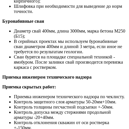
кирпичного);
Шлифовка при необходимости для выведение до норм
точности.
Буронабивные сваи
Диаметр свай 400мм, длина 3000мм, марка бетона М250
(Б15);
В серийных проектах мы используем буронабивные
сваи диаметром 400мм и длиной 3 метра, если иное не
требуется по результатам геологии.
Сваи бурятся на площадке специальной техникой -
ямобуром. После заливки свай производится перевязка
каркаса с ростверком.
Приемка инженером технического надзора
Приемка скрытых работ:
Приемка инженером технического надзора по чеклисту.
Контроль защитного слоя арматуры 50-20мм+10мм.
Контроль толщины песчастной подсыпки +-50мм.
Контроль допуска между стержнями продольной
арматуры -20+40мм.
Контроль отклонения скважин от оси ростверка
+-150мм.