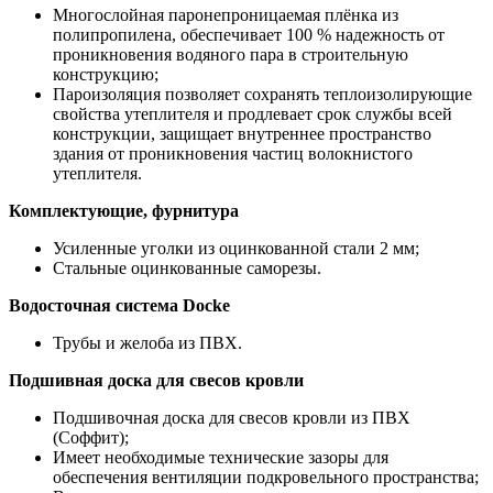
Многослойная паронепроницаемая плёнка из
полипропилена, обеспечивает 100 % надежность от
проникновения водяного пара в строительную
конструкцию;
Пароизоляция позволяет сохранять теплоизолирующие
свойства утеплителя и продлевает срок службы всей
конструкции, защищает внутреннее пространство
здания от проникновения частиц волокнистого
утеплителя.
Комплектующие, фурнитура
Усиленные уголки из оцинкованной стали 2 мм;
Стальные оцинкованные саморезы.
Водосточная система Docke
Трубы и желоба из ПВХ.
Подшивная доска для свесов кровли
Подшивочная доска для свесов кровли из ПВХ
(Соффит);
Имеет необходимые технические зазоры для
обеспечения вентиляции подкровельного пространства;