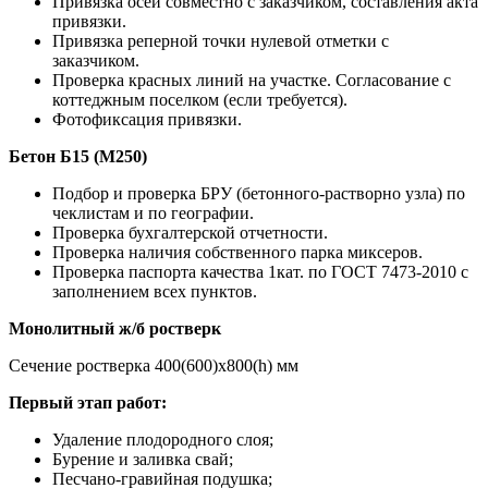
Привязка осей совместно с заказчиком, составления акта
привязки.
Привязка реперной точки нулевой отметки с
заказчиком.
Проверка красных линий на участке. Согласование с
коттеджным поселком (если требуется).
Фотофиксация привязки.
Бетон Б15 (М250)
Подбор и проверка БРУ (бетонного-растворно узла) по
чеклистам и по географии.
Проверка бухгалтерской отчетности.
Проверка наличия собственного парка миксеров.
Проверка паспорта качества 1кат. по ГОСТ 7473-2010 с
заполнением всех пунктов.
Монолитный ж/б ростверк
Сечение ростверка 400(600)х800(h) мм
Первый этап работ:
Удаление плодородного слоя;
Бурение и заливка свай;
Песчано-гравийная подушка;