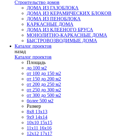
Строительство домов
ДОМА ИЗ ГАЗОБЛОКА
ДОМА ИЗ КЕРАМИЧЕСКИХ БЛОКОВ
ДОМА ИЗ ПЕНОБЛОКА
КАРКАСНЫЕ ДОМА
ДОМА ИЗ КЛЕЕНОГО БРУСА
МОНОЛИТНО-КАРКАСНЫЕ ДОМА
БЫСТРОВОЗВОДИМЫЕ ДОМА
Каталог проектов
назад
Каталог проектов
Площадь
до 100 м2
от 100 до 150 м2
от 150 до 200 м2
от 200 до 250 м2
от 250 до 300 м2
от 300 до 500 м2
более 500 м2
Размер
8х8
13х13
9х9
14х14
10х10
15х15
11x11
16х16
12х12
17х17