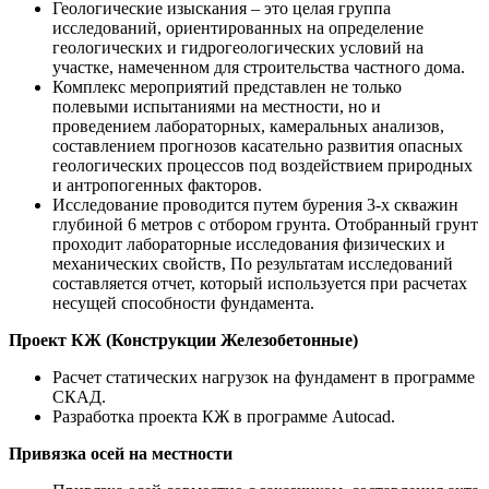
Геологические изыскания – это целая группа
исследований, ориентированных на определение
геологических и гидрогеологических условий на
участке, намеченном для строительства частного дома.
Комплекс мероприятий представлен не только
полевыми испытаниями на местности, но и
проведением лабораторных, камеральных анализов,
составлением прогнозов касательно развития опасных
геологических процессов под воздействием природных
и антропогенных факторов.
Исследование проводится путем бурения 3-х скважин
глубиной 6 метров с отбором грунта. Отобранный грунт
проходит лабораторные исследования физических и
механических свойств, По результатам исследований
составляется отчет, который используется при расчетах
несущей способности фундамента.
Проект КЖ (Конструкции Железобетонные)
Расчет статических нагрузок на фундамент в программе
СКАД.
Разработка проекта КЖ в программе Autocad.
Привязка осей на местности