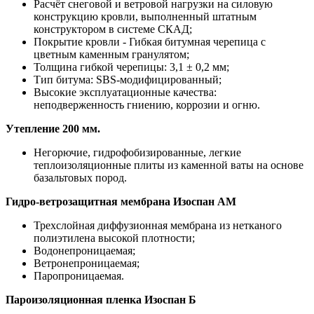
Расчёт снеговой и ветровой нагрузки на силовую
конструкцию кровли, выполненный штатным
конструктором в системе СКАД;
Покрытие кровли - Гибкая битумная черепица с
цветным каменным гранулятом;
Толщина гибкой черепицы: 3,1 ± 0,2 мм;
Тип битума: SBS-модифицированный;
Высокие эксплуатационные качества:
неподверженность гниению, коррозии и огню.
Утепление 200 мм.
Негорючие, гидрофобизированные, легкие
теплоизоляционные плиты из каменной ваты на основе
базальтовых пород.
Гидро-ветрозащитная мембрана Изоспан АМ
Трехслойная диффузионная мембрана из нетканого
полиэтилена высокой плотности;
Водонепроницаемая;
Ветронепроницаемая;
Паропроницаемая.
Пароизоляционная пленка Изоспан Б