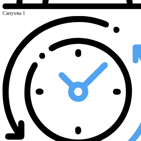
Санузлы
1