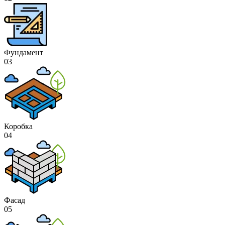
Фундамент
03
Коробка
04
Фасад
05