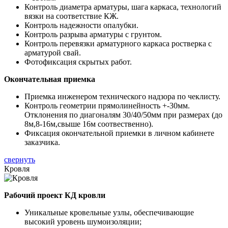
Контроль диаметра арматуры, шага каркаса, технологий
вязки на соответствие КЖ.
Контроль надежности опалубки.
Контроль разрыва арматуры с грунтом.
Контроль перевязки арматурного каркаса ростверка с
арматурой свай.
Фотофиксация скрытых работ.
Окончательная приемка
Приемка инженером технического надзора по чеклисту.
Контроль геометрии прямолинейность +-30мм.
Отклонения по диагоналям 30/40/50мм при размерах (до
8м,8-16м,свыше 16м соотвественно).
Фиксация окончательной приемки в личном кабинете
заказчика.
свернуть
Кровля
Рабочий проект КД кровли
Уникальные кровельные узлы, обеспечивающие
высокий уровень шумоизоляции;