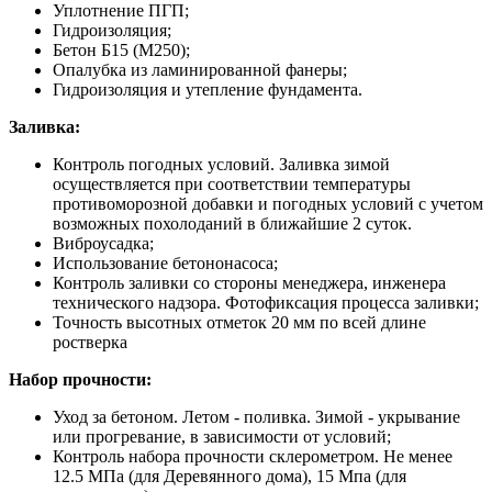
Уплотнение ПГП;
Гидроизоляция;
Бетон Б15 (М250);
Опалубка из ламинированной фанеры;
Гидроизоляция и утепление фундамента.
Заливка:
Контроль погодных условий. Заливка зимой
осуществляется при соответствии температуры
противоморозной добавки и погодных условий с учетом
возможных похолоданий в ближайшие 2 суток.
Виброусадка;
Использование бетононасоса;
Контроль заливки со стороны менеджера, инженера
технического надзора. Фотофиксация процесса заливки;
Точность высотных отметок 20 мм по всей длине
ростверка
Набор прочности:
Уход за бетоном. Летом - поливка. Зимой - укрывание
или прогревание, в зависимости от условий;
Контроль набора прочности склерометром. Не менее
12.5 МПа (для Деревянного дома), 15 Мпа (для