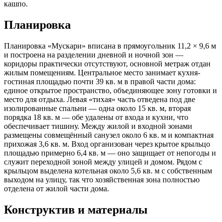
кашпо.
Планировка
Планировка «Мускари» вписана в прямоугольник 11,2 × 9,6 м
и построена на разделении дневной и ночной зон —
коридоры практически отсутствуют, основной метраж отдан
жилым помещениям. Центральное место занимает кухня-
гостиная площадью почти 39 кв. м в правой части дома:
единое открытое пространство, объединяющее зону готовки и
место для отдыха. Левая «тихая» часть отведена под две
изолированные спальни — одна около 15 кв. м, вторая
порядка 18 кв. м — обе удалены от входа и кухни, что
обеспечивает тишину. Между жилой и входной зонами
размещены совмещённый санузел около 6 кв. м и компактная
прихожая 3,6 кв. м. Вход организован через крытое крыльцо
площадью примерно 6,4 кв. м — оно защищает от непогоды и
служит переходной зоной между улицей и домом. Рядом с
крыльцом выделена котельная около 5,6 кв. м с собственным
выходом на улицу, так что хозяйственная зона полностью
отделена от жилой части дома.
Конструктив и материалы