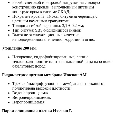
Расчёт снеговой и ветровой нагрузки на силовую
конструкцию кровли, выполненный штатным
конструктором в системе СКАД;
Покрытие кровли - Гибкая битумная черепица с
цветным каменным гранулятом;
Толщина гибкой черепицы: 3,1 ± 0,2 мм;
Тип битума: SBS-модифицированный;
Высокие эксплуатационные качества:
неподверженность гниению, коррозии и огню.
Утепление 200 мм.
Негорючие, гидрофобизированные, легкие
теплоизоляционные плиты из каменной ваты на основе
базальтовых пород.
Гидро-ветрозащитная мембрана Изоспан АМ
Трехслойная диффузионная мембрана из нетканого
полиэтилена высокой плотности;
Водонепроницаемая;
Ветронепроницаемая;
Паропроницаемая.
Пароизоляционная пленка Изоспан Б