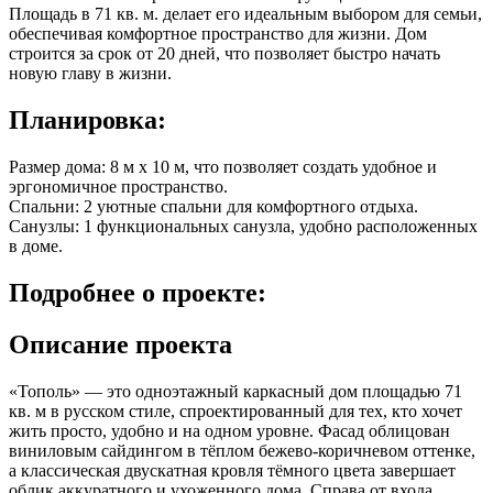
Площадь в
71 кв. м.
делает его идеальным выбором для семьи,
обеспечивая комфортное пространство для жизни. Дом
строится за срок от 20 дней, что позволяет быстро начать
новую главу в жизни.
Планировка:
Размер дома: 8 м x 10 м, что позволяет создать удобное и
эргономичное пространство.
Спальни: 2 уютные спальни для комфортного отдыха.
Санузлы: 1 функциональных санузла, удобно расположенных
в доме.
Подробнее
о проекте:
Описание проекта
«Тополь» — это одноэтажный каркасный дом площадью 71
кв. м в русском стиле, спроектированный для тех, кто хочет
жить просто, удобно и на одном уровне. Фасад облицован
виниловым сайдингом в тёплом бежево-коричневом оттенке,
а классическая двускатная кровля тёмного цвета завершает
облик аккуратного и ухоженного дома. Справа от входа