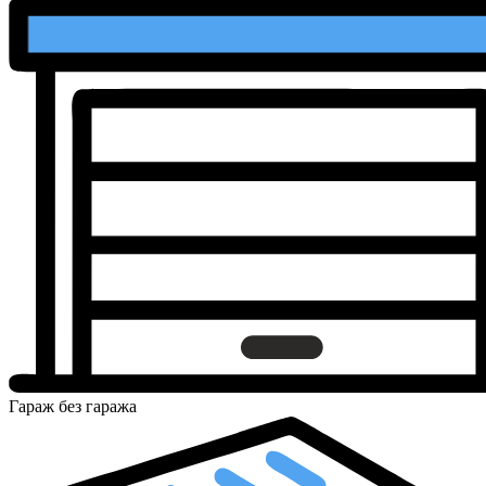
Гараж
без гаража