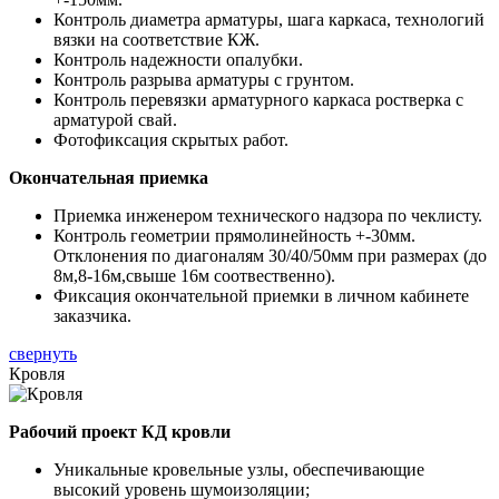
Контроль диаметра арматуры, шага каркаса, технологий
вязки на соответствие КЖ.
Контроль надежности опалубки.
Контроль разрыва арматуры с грунтом.
Контроль перевязки арматурного каркаса ростверка с
арматурой свай.
Фотофиксация скрытых работ.
Окончательная приемка
Приемка инженером технического надзора по чеклисту.
Контроль геометрии прямолинейность +-30мм.
Отклонения по диагоналям 30/40/50мм при размерах (до
8м,8-16м,свыше 16м соотвественно).
Фиксация окончательной приемки в личном кабинете
заказчика.
свернуть
Кровля
Рабочий проект КД кровли
Уникальные кровельные узлы, обеспечивающие
высокий уровень шумоизоляции;