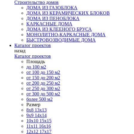
Строительство домов
ДОМА ИЗ ГАЗОБЛОКА
ДОМА ИЗ КЕРАМИЧЕСКИХ БЛОКОВ
ДОМА ИЗ ПЕНОБЛОКА
КАРКАСНЫЕ ДОМА
ДОМА ИЗ КЛЕЕНОГО БРУСА
МОНОЛИТНО-КАРКАСНЫЕ ДОМА
БЫСТРОВОЗВОДИМЫЕ ДОМА
Каталог проектов
назад
Каталог проектов
Площадь
до 100 м2
от 100 до 150 м2
от 150 до 200 м2
от 200 до 250 м2
от 250 до 300 м2
от 300 до 500 м2
более 500 м2
Размер
8х8
13х13
9х9
14х14
10х10
15х15
11x11
16х16
12х12
17х17