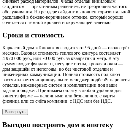
снижает расход материалов. Фасад отделан виниловым
сайдингом — практичным решением, не требующим частого
обслуживания. На рендере сайдинг выполнен горизонтальной
раскладкой в бежево-коричневом оттенке, который хорошо
сочетается с тёмной кровлей и окружающей зеленью.
Сроки и стоимость
Каркасный дом «Тополь» возводится от 95 дней — около трёх
месяцев. Базовая стоимость теплового контура составляет
4 970 000 руб., или 70 000 руб. за квадратный метр. В эту
сумму входят фундамент, несущие стены, кровля и окна —
дом защищён от непогоды, но без чистовой отделки и
инженерных коммуникаций. Полная стоимость под ключ
рассчитывается индивидуально: менеджер подберёт варианты
отделки, инженерных систем и комплектации под ваши
задачи и бюджет. Принимаем оплату в любой удобной для
клиента форме — наличными или безналично, с карты
физлица или со счёта компании, с НДС или без НДС.
Развернуть
Выгодно
построить дом в ипотеку