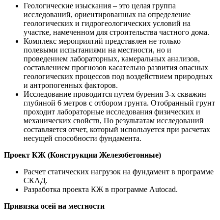
Геологические изыскания – это целая группа
исследований, ориентированных на определение
геологических и гидрогеологических условий на
участке, намеченном для строительства частного дома.
Комплекс мероприятий представлен не только
полевыми испытаниями на местности, но и
проведением лабораторных, камеральных анализов,
составлением прогнозов касательно развития опасных
геологических процессов под воздействием природных
и антропогенных факторов.
Исследование проводится путем бурения 3-х скважин
глубиной 6 метров с отбором грунта. Отобранный грунт
проходит лабораторные исследования физических и
механических свойств, По результатам исследований
составляется отчет, который используется при расчетах
несущей способности фундамента.
Проект КЖ (Конструкции Железобетонные)
Расчет статических нагрузок на фундамент в программе
СКАД.
Разработка проекта КЖ в программе Autocad.
Привязка осей на местности