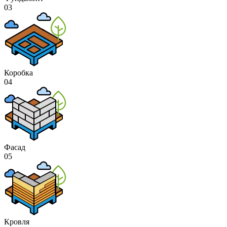
03
Коробка
04
Фасад
05
Кровля