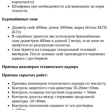
кирпичного);
Шлифовка при необходимости для выведение до норм
точности.
Буронабивные сваи
Диаметр свай 400мм, длина 3000мм, марка бетона М250
(Б15);
В серийных проектах мы используем буронабивные
сваи диаметром 400мм и длиной 3 метра, если иное не
требуется по результатам геологии.
Сваи бурятся на площадке специальной техникой -
ямобуром. После заливки свай производится перевязка
каркаса с ростверком.
Приемка инженером технического надзора
Приемка скрытых работ:
Приемка инженером технического надзора по чеклисту.
Контроль защитного слоя арматуры 50-20мм+10мм.
Контроль толщины песчастной подсыпки +-50мм.
Контроль допуска между стержнями продольной
арматуры -20+40мм.
Контроль отклонения скважин от оси ростверка
+-150мм.