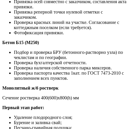
Привязка осей совместно с заказчиком, составления акта
привязки.
Привязка реперной точки нулевой отметки с
заказчиком.
Проверка красных линий на участке. Согласование с
коттеджным поселком (если требуется).
Фотофиксация привязки.
Бетон Б15 (М250)
Подбор и проверка БРУ (бетонного-растворно узла) по
чеклистам и по географии.
Проверка бухгалтерской отчетности.
Проверка наличия собственного парка миксеров.
Проверка паспорта качества 1кат. по ГОСТ 7473-2010 с
заполнением всех пунктов.
Монолитный ж/б ростверк
Сечение ростверка 400(600)х800(h) мм
Первый этап работ:
Удаление плодородного слоя;
Бурение и заливка свай;
Песчано-гравийная подушка;