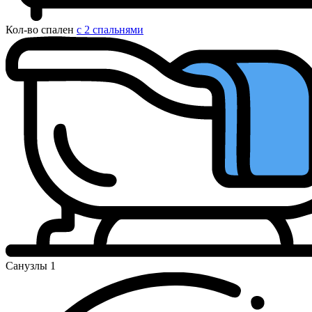
Кол-во спален
с 2 спальнями
Санузлы
1