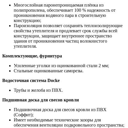
Многослойная паронепроницаемая плёнка из
полипропилена, обеспечивает 100 % надежность от
проникновения водяного пара в строительную
конструкцию;
Пароизоляция позволяет сохранять теплоизолирующие
свойства утеплителя и продлевает срок службы всей
конструкции, защищает внутреннее пространство
здания от проникновения частиц волокнистого
утеплителя.
Комплектующие, фурнитура
Усиленные уголки из оцинкованной стали 2 мм;
Стальные оцинкованные саморезы.
Водосточная система Docke
Трубы и желоба из ПВХ.
Подшивная доска для свесов кровли
Подшивочная доска для свесов кровли из ПВХ
(Соффит);
Имеет необходимые технические зазоры для
обеспечения вентиляции подкровельного пространства;