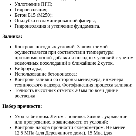
Уплотнение ПГП;
Гидроизоляция;
Бетон Б15 (М250);
Опалубка из ламинированной фанеры;
Гидроизоляция и утепление фундамента.
Заливка:
Контроль погодных условий. Заливка зимой
осуществляется при соответствии температуры
противоморозной добавки и погодных условий с учетом
возможных похолоданий в ближайшие 2 суток.
Виброусадка;
Использование бетононасоса;
Контроль заливки со стороны менеджера, инженера
технического надзора. Фотофиксация процесса заливки;
Точность высотных отметок 20 мм по всей длине
ростверка
Набор прочности:
Уход за бетоном. Летом - поливка. Зимой - укрывание
или прогревание, в зависимости от условий;
Контроль набора прочности склерометром. Не менее
12.5 МПа (для Деревянного дома), 15 Мпа (для