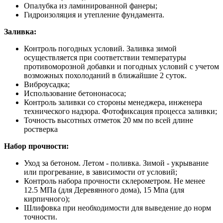
Опалубка из ламинированной фанеры;
Гидроизоляция и утепление фундамента.
Заливка:
Контроль погодных условий. Заливка зимой
осуществляется при соответствии температуры
противоморозной добавки и погодных условий с учетом
возможных похолоданий в ближайшие 2 суток.
Виброусадка;
Использование бетононасоса;
Контроль заливки со стороны менеджера, инженера
технического надзора. Фотофиксация процесса заливки;
Точность высотных отметок 20 мм по всей длине
ростверка
Набор прочности:
Уход за бетоном. Летом - поливка. Зимой - укрывание
или прогревание, в зависимости от условий;
Контроль набора прочности склерометром. Не менее
12.5 МПа (для Деревянного дома), 15 Мпа (для
кирпичного);
Шлифовка при необходимости для выведение до норм
точности.