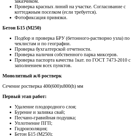
заказчиком.
Проверка красных линий на участке. Согласование с
коттеджным поселком (если требуется).
Фотофиксация привязки.
Бетон Б15 (М250)
Подбор и проверка БРУ (бетонного-растворно узла) по
чеклистам и по географии.
Проверка бухгалтерской отчетности.
Проверка наличия собственного парка миксеров.
Проверка паспорта качества 1кат. по ГОСТ 7473-2010 с
заполнением всех пунктов.
Монолитный ж/б ростверк
Сечение ростверка 400(600)х800(h) мм
Первый этап работ:
Удаление плодородного слоя;
Бурение и заливка свай;
Песчано-гравийная подушка;
Уплотнение ПГП;
Гидроизоляция;
Бетон Б15 (М250);