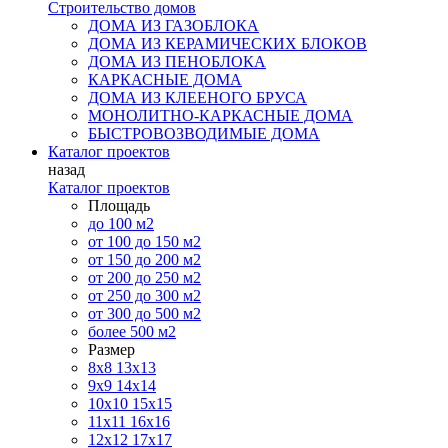
Строительство домов
ДОМА ИЗ ГАЗОБЛОКА
ДОМА ИЗ КЕРАМИЧЕСКИХ БЛОКОВ
ДОМА ИЗ ПЕНОБЛОКА
КАРКАСНЫЕ ДОМА
ДОМА ИЗ КЛЕЕНОГО БРУСА
МОНОЛИТНО-КАРКАСНЫЕ ДОМА
БЫСТРОВОЗВОДИМЫЕ ДОМА
Каталог проектов
назад
Каталог проектов
Площадь
до 100 м2
от 100 до 150 м2
от 150 до 200 м2
от 200 до 250 м2
от 250 до 300 м2
от 300 до 500 м2
более 500 м2
Размер
8х8
13х13
9х9
14х14
10х10
15х15
11x11
16х16
12х12
17х17