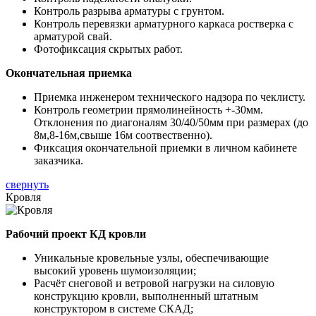
Контроль разрыва арматуры с грунтом.
Контроль перевязки арматурного каркаса ростверка с
арматурой свай.
Фотофиксация скрытых работ.
Окончательная приемка
Приемка инженером технического надзора по чеклисту.
Контроль геометрии прямолинейность +-30мм.
Отклонения по диагоналям 30/40/50мм при размерах (до
8м,8-16м,свыше 16м соотвественно).
Фиксация окончательной приемки в личном кабинете
заказчика.
свернуть
Кровля
Рабочий проект КД кровли
Уникальные кровельные узлы, обеспечивающие
высокий уровень шумоизоляции;
Расчёт снеговой и ветровой нагрузки на силовую
конструкцию кровли, выполненный штатным
конструктором в системе СКАД;