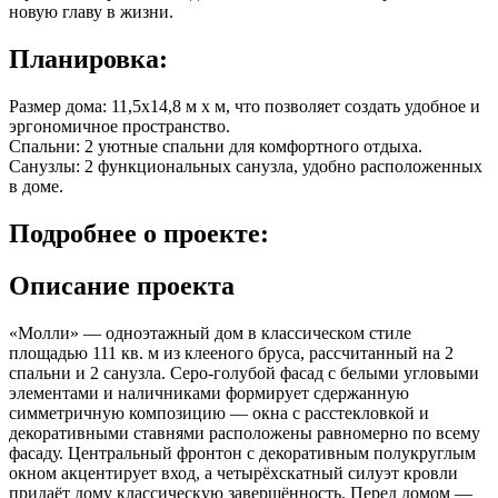
новую главу в жизни.
Планировка:
Размер дома: 11,5x14,8 м x м, что позволяет создать удобное и
эргономичное пространство.
Спальни: 2 уютные спальни для комфортного отдыха.
Санузлы: 2 функциональных санузла, удобно расположенных
в доме.
Подробнее
о проекте:
Описание проекта
«Молли» — одноэтажный дом в классическом стиле
площадью 111 кв. м из клееного бруса, рассчитанный на 2
спальни и 2 санузла. Серо-голубой фасад с белыми угловыми
элементами и наличниками формирует сдержанную
симметричную композицию — окна с расстекловкой и
декоративными ставнями расположены равномерно по всему
фасаду. Центральный фронтон с декоративным полукруглым
окном акцентирует вход, а четырёхскатный силуэт кровли
придаёт дому классическую завершённость. Перед домом —