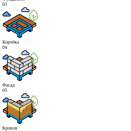
03
Коробка
04
Фасад
05
Кровля