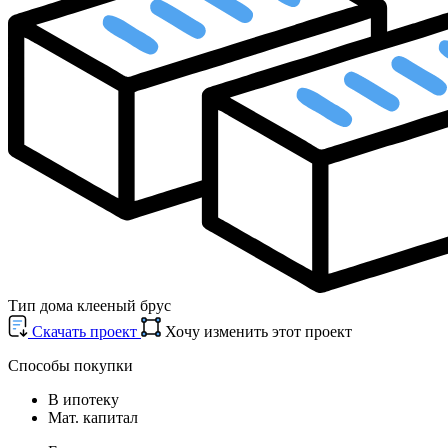
Тип дома
клееный брус
Cкачать проект
Хочу изменить этот проект
Способы покупки
В ипотеку
Мат. капитал