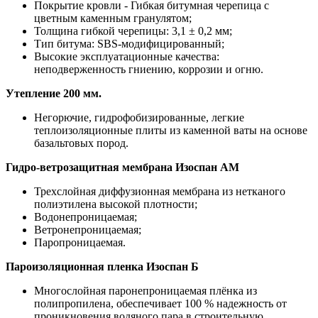
Покрытие кровли - Гибкая битумная черепица с
цветным каменным гранулятом;
Толщина гибкой черепицы: 3,1 ± 0,2 мм;
Тип битума: SBS-модифицированный;
Высокие эксплуатационные качества:
неподверженность гниению, коррозии и огню.
Утепление 200 мм.
Негорючие, гидрофобизированные, легкие
теплоизоляционные плиты из каменной ваты на основе
базальтовых пород.
Гидро-ветрозащитная мембрана Изоспан АМ
Трехслойная диффузионная мембрана из нетканого
полиэтилена высокой плотности;
Водонепроницаемая;
Ветронепроницаемая;
Паропроницаемая.
Пароизоляционная пленка Изоспан Б
Многослойная паронепроницаемая плёнка из
полипропилена, обеспечивает 100 % надежность от
проникновения водяного пара в строительную