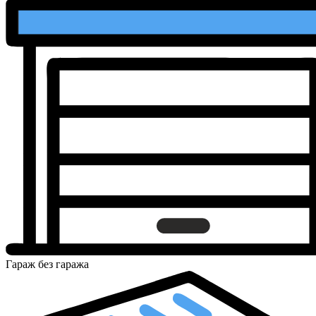
Гараж
без гаража