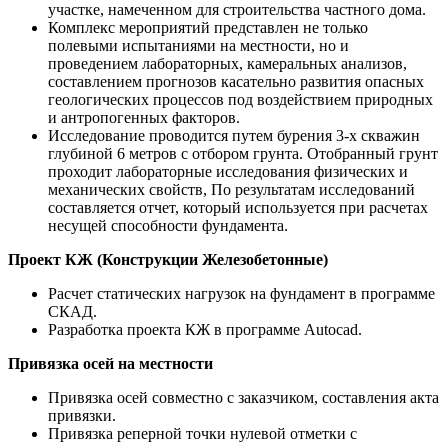
участке, намеченном для строительства частного дома.
Комплекс мероприятий представлен не только
полевыми испытаниями на местности, но и
проведением лабораторных, камеральных анализов,
составлением прогнозов касательно развития опасных
геологических процессов под воздействием природных
и антропогенных факторов.
Исследование проводится путем бурения 3-х скважин
глубиной 6 метров с отбором грунта. Отобранный грунт
проходит лабораторные исследования физических и
механических свойств, По результатам исследований
составляется отчет, который используется при расчетах
несущей способности фундамента.
Проект КЖ (Конструкции Железобетонные)
Расчет статических нагрузок на фундамент в программе
СКАД.
Разработка проекта КЖ в программе Autocad.
Привязка осей на местности
Привязка осей совместно с заказчиком, составления акта
привязки.
Привязка реперной точки нулевой отметки с