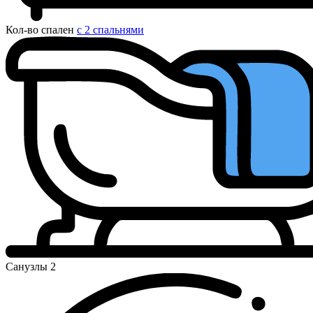
Кол-во спален
с 2 спальнями
Санузлы
2