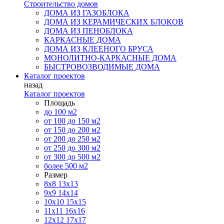
Строительство домов
ДОМА ИЗ ГАЗОБЛОКА
ДОМА ИЗ КЕРАМИЧЕСКИХ БЛОКОВ
ДОМА ИЗ ПЕНОБЛОКА
КАРКАСНЫЕ ДОМА
ДОМА ИЗ КЛЕЕНОГО БРУСА
МОНОЛИТНО-КАРКАСНЫЕ ДОМА
БЫСТРОВОЗВОДИМЫЕ ДОМА
Каталог проектов
назад
Каталог проектов
Площадь
до 100 м2
от 100 до 150 м2
от 150 до 200 м2
от 200 до 250 м2
от 250 до 300 м2
от 300 до 500 м2
более 500 м2
Размер
8х8
13х13
9х9
14х14
10х10
15х15
11x11
16х16
12х12
17х17