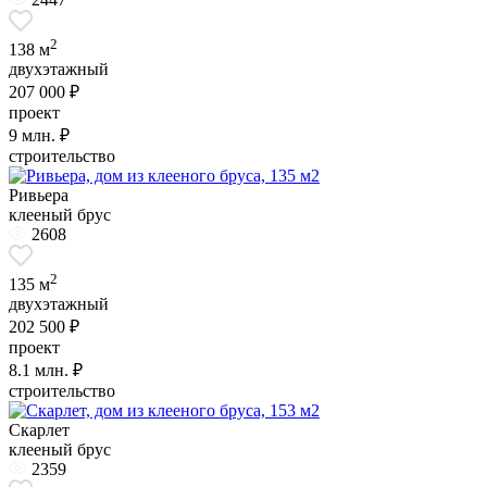
2
138 м
двухэтажный
207 000 ₽
проект
9
млн. ₽
строительство
Ривьера
клееный брус
2608
2
135 м
двухэтажный
202 500 ₽
проект
8.1
млн. ₽
строительство
Скарлет
клееный брус
2359