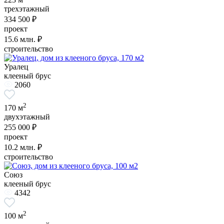
трехэтажный
334 500 ₽
проект
15.6
млн. ₽
строительство
Уралец
клееный брус
2060
2
170 м
двухэтажный
255 000 ₽
проект
10.2
млн. ₽
строительство
Союз
клееный брус
4342
2
100 м