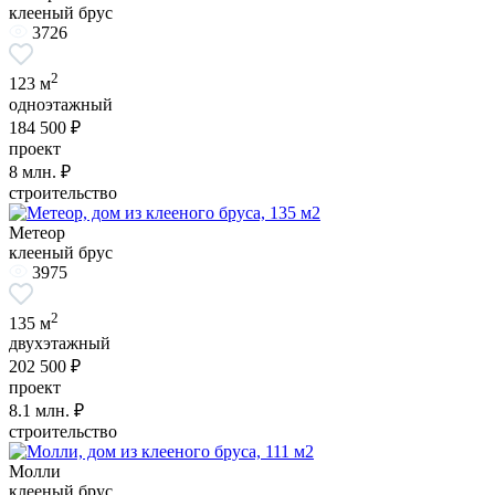
клееный брус
3726
2
123 м
одноэтажный
184 500 ₽
проект
8
млн. ₽
строительство
Метеор
клееный брус
3975
2
135 м
двухэтажный
202 500 ₽
проект
8.1
млн. ₽
строительство
Молли
клееный брус