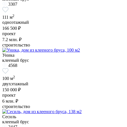
3307
2
111 м
одноэтажный
166 500 ₽
проект
7.2
млн. ₽
строительство
Уника
клееный брус
4568
2
100 м
двухэтажный
150 000 ₽
проект
6
млн. ₽
строительство
Сесиль
клееный брус
2447