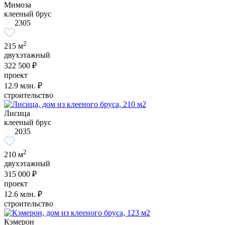
Мимоза
клееный брус
2305
2
215 м
двухэтажный
322 500 ₽
проект
12.9
млн. ₽
строительство
Лисица
клееный брус
2035
2
210 м
двухэтажный
315 000 ₽
проект
12.6
млн. ₽
строительство
Кэмерон