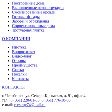
Построенные дома
Выполненные реконструкции
Смонтированные кровли
Готовые фасады
Заборы и ограждения
Спроектированные дома
Тротуарная плитка
О КОМПАНИИ
Ипотека
Вопрос-ответ
Видео-блог
Отзывы
Преимущества
Статьи
Поселки
Контакты
КОНТАКТЫ
г. Челябинск, ул. Северо-Крымская, д. 91, офис 4
тел.:
8 (351) 220-01-85
,
8 (351) 776-38-80
e-mail:
vsestroy74@mail.ru