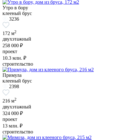
Утро в бору
клееный брус
3236
2
172 м
двухэтажный
258 000 ₽
проект
10.3
млн. ₽
строительство
Примула
клееный брус
2398
2
216 м
двухэтажный
324 000 ₽
проект
13
млн. ₽
строительство