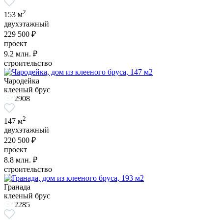
2
153 м
двухэтажный
229 500 ₽
проект
9.2
млн. ₽
строительство
Чародейка
клееный брус
2908
2
147 м
двухэтажный
220 500 ₽
проект
8.8
млн. ₽
строительство
Гранада
клееный брус
2285