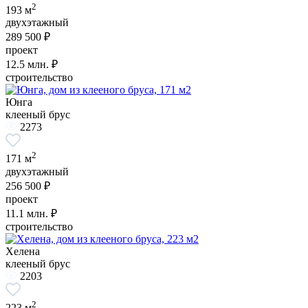
2
193 м
двухэтажный
289 500 ₽
проект
12.5
млн. ₽
строительство
Юнга
клееный брус
2273
2
171 м
двухэтажный
256 500 ₽
проект
11.1
млн. ₽
строительство
Хелена
клееный брус
2203
2
223 м