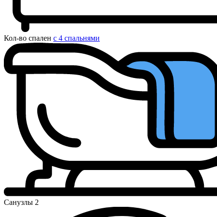
Кол-во спален
с 4 спальнями
Санузлы
2