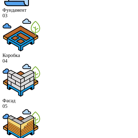
Фундамент
03
Коробка
04
Фасад
05