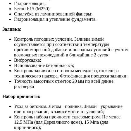
Гидроизоляция;
Бетон Б15 (М250);
Опалубка из ламинированной фанеры;
Гидроизоляция и утепление фундамента.
Заливка:
Контроль погодных условий. Заливка зимой
осуществляется при соответствии температуры
противоморозной добавки и погодных условий с учетом
возможных похолоданий в ближайшие 2 суток.
Виброусадка;
Использование бетононасоса;
Контроль заливки со стороны менеджера, инженера
технического надзора. Фотофиксация процесса заливки;
Точность высотных отметок 20 мм по всей длине
ростверка
Набор прочности:
Уход за бетоном. Летом - поливка. Зимой - укрывание
или прогревание, в зависимости от условий;
Контроль набора прочности склерометром. Не менее
12.5 МПа (для Деревянного дома), 15 Мпа (для
кирпичного);