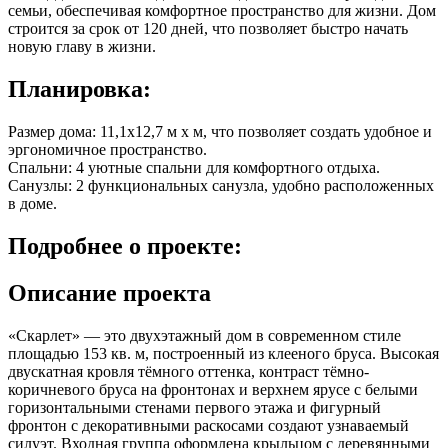
семьи, обеспечивая комфортное пространство для жизни. Дом
строится за срок от 120 дней, что позволяет быстро начать
новую главу в жизни.
Планировка:
Размер дома: 11,1x12,7 м x м, что позволяет создать удобное и
эргономичное пространство.
Спальни: 4 уютные спальни для комфортного отдыха.
Санузлы: 2 функциональных санузла, удобно расположенных
в доме.
Подробнее
о проекте:
Описание проекта
«Скарлет» — это двухэтажный дом в современном стиле
площадью 153 кв. м, построенный из клееного бруса. Высокая
двускатная кровля тёмного оттенка, контраст тёмно-
коричневого бруса на фронтонах и верхнем ярусе с белыми
горизонтальными стенами первого этажа и фигурный
фронтон с декоративными раскосами создают узнаваемый
силуэт. Входная группа оформлена крыльцом с деревянными