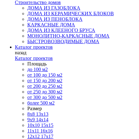
Строительство домов
ДОМА ИЗ ГАЗОБЛОКА
ДОМА ИЗ КЕРАМИЧЕСКИХ БЛОКОВ
ДОМА ИЗ ПЕНОБЛОКА
КАРКАСНЫЕ ДОМА
ДОМА ИЗ КЛЕЕНОГО БРУСА
МОНОЛИТНО-КАРКАСНЫЕ ДОМА
БЫСТРОВОЗВОДИМЫЕ ДОМА
Каталог проектов
назад
Каталог проектов
Площадь
до 100 м2
от 100 до 150 м2
от 150 до 200 м2
от 200 до 250 м2
от 250 до 300 м2
от 300 до 500 м2
более 500 м2
Размер
8х8
13х13
9х9
14х14
10х10
15х15
11x11
16х16
12х12
17х17