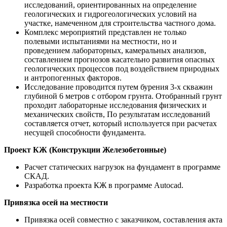
исследований, ориентированных на определение
геологических и гидрогеологических условий на
участке, намеченном для строительства частного дома.
Комплекс мероприятий представлен не только
полевыми испытаниями на местности, но и
проведением лабораторных, камеральных анализов,
составлением прогнозов касательно развития опасных
геологических процессов под воздействием природных
и антропогенных факторов.
Исследование проводится путем бурения 3-х скважин
глубиной 6 метров с отбором грунта. Отобранный грунт
проходит лабораторные исследования физических и
механических свойств, По результатам исследований
составляется отчет, который используется при расчетах
несущей способности фундамента.
Проект КЖ (Конструкции Железобетонные)
Расчет статических нагрузок на фундамент в программе
СКАД.
Разработка проекта КЖ в программе Autocad.
Привязка осей на местности
Привязка осей совместно с заказчиком, составления акта