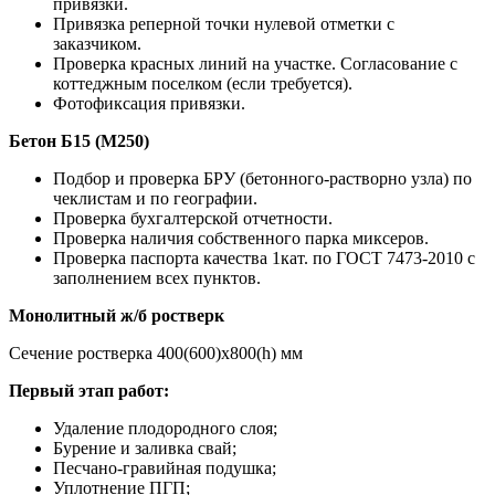
привязки.
Привязка реперной точки нулевой отметки с
заказчиком.
Проверка красных линий на участке. Согласование с
коттеджным поселком (если требуется).
Фотофиксация привязки.
Бетон Б15 (М250)
Подбор и проверка БРУ (бетонного-растворно узла) по
чеклистам и по географии.
Проверка бухгалтерской отчетности.
Проверка наличия собственного парка миксеров.
Проверка паспорта качества 1кат. по ГОСТ 7473-2010 с
заполнением всех пунктов.
Монолитный ж/б ростверк
Сечение ростверка 400(600)х800(h) мм
Первый этап работ:
Удаление плодородного слоя;
Бурение и заливка свай;
Песчано-гравийная подушка;
Уплотнение ПГП;