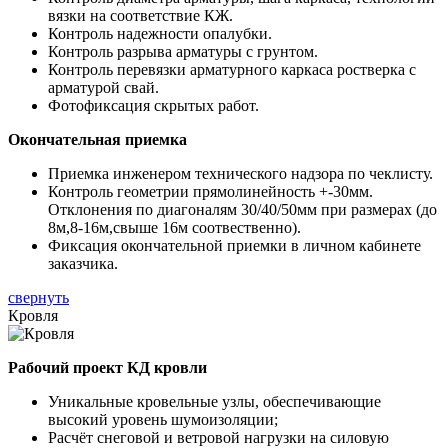
вязки на соответствие КЖ.
Контроль надежности опалубки.
Контроль разрыва арматуры с грунтом.
Контроль перевязки арматурного каркаса ростверка с
арматурой свай.
Фотофиксация скрытых работ.
Окончательная приемка
Приемка инженером технического надзора по чеклисту.
Контроль геометрии прямолинейность +-30мм.
Отклонения по диагоналям 30/40/50мм при размерах (до
8м,8-16м,свыше 16м соотвественно).
Фиксация окончательной приемки в личном кабинете
заказчика.
свернуть
Кровля
Рабочий проект КД кровли
Уникальные кровельные узлы, обеспечивающие
высокий уровень шумоизоляции;
Расчёт снеговой и ветровой нагрузки на силовую