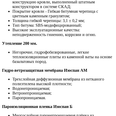
конструкцию кровли, выполненный штатным
конструктором в системе СКАД;
Покрытие кровли - Гибкая битумная черепица с
цветным каменным гранулятом;
Толщина гибкой черепицы: 3,1 ± 0,2 мм;
Тип битума: SBS-модифицированный;
Высокие эксплуатационные качества:
неподверженность гниению, коррозии и огню.
Утепление 200 мм.
Негорючие, гидрофобизированные, легкие
теплоизоляционные плиты из каменной ваты на основе
базальтовых пород.
Гидро-ветрозащитная мембрана Изоспан АМ
Трехслойная диффузионная мембрана из нетканого
полиэтилена высокой плотности;
Водонепроницаемая;
Ветронепроницаемая;
Паропроницаемая.
Пароизоляционная пленка Изоспан Б
Многослойная паронепроницаемая плёнка из