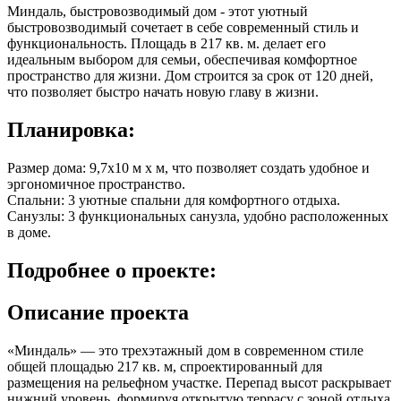
Миндаль, быстровозводимый дом - этот уютный
быстровозводимый сочетает в себе современный стиль и
функциональность. Площадь в
217 кв. м.
делает его
идеальным выбором для семьи, обеспечивая комфортное
пространство для жизни. Дом строится за срок от 120 дней,
что позволяет быстро начать новую главу в жизни.
Планировка:
Размер дома: 9,7x10 м x м, что позволяет создать удобное и
эргономичное пространство.
Спальни: 3 уютные спальни для комфортного отдыха.
Санузлы: 3 функциональных санузла, удобно расположенных
в доме.
Подробнее
о проекте:
Описание проекта
«Миндаль» — это трехэтажный дом в современном стиле
общей площадью 217 кв. м, спроектированный для
размещения на рельефном участке. Перепад высот раскрывает
нижний уровень, формируя открытую террасу с зоной отдыха