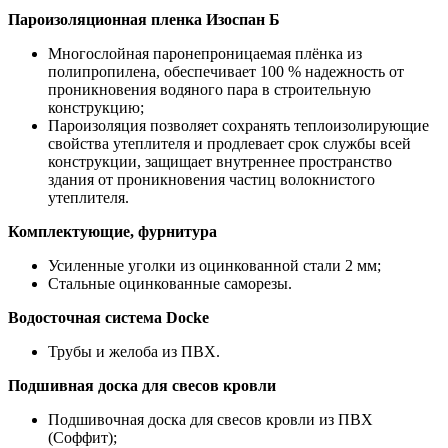
Пароизоляционная пленка Изоспан Б
Многослойная паронепроницаемая плёнка из
полипропилена, обеспечивает 100 % надежность от
проникновения водяного пара в строительную
конструкцию;
Пароизоляция позволяет сохранять теплоизолирующие
свойства утеплителя и продлевает срок службы всей
конструкции, защищает внутреннее пространство
здания от проникновения частиц волокнистого
утеплителя.
Комплектующие, фурнитура
Усиленные уголки из оцинкованной стали 2 мм;
Стальные оцинкованные саморезы.
Водосточная система Docke
Трубы и желоба из ПВХ.
Подшивная доска для свесов кровли
Подшивочная доска для свесов кровли из ПВХ
(Соффит);