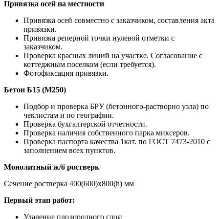
Привязка осей на местности
Привязка осей совместно с заказчиком, составления акта
привязки.
Привязка реперной точки нулевой отметки с
заказчиком.
Проверка красных линий на участке. Согласование с
коттеджным поселком (если требуется).
Фотофиксация привязки.
Бетон Б15 (М250)
Подбор и проверка БРУ (бетонного-растворно узла) по
чеклистам и по географии.
Проверка бухгалтерской отчетности.
Проверка наличия собственного парка миксеров.
Проверка паспорта качества 1кат. по ГОСТ 7473-2010 с
заполнением всех пунктов.
Монолитный ж/б ростверк
Сечение ростверка 400(600)х800(h) мм
Первый этап работ:
Удаление плодородного слоя;