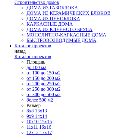
Строительство домов
ДОМА ИЗ ГАЗОБЛОКА
ДОМА ИЗ КЕРАМИЧЕСКИХ БЛОКОВ
ДОМА ИЗ ПЕНОБЛОКА
КАРКАСНЫЕ ДОМА
ДОМА ИЗ КЛЕЕНОГО БРУСА
МОНОЛИТНО-КАРКАСНЫЕ ДОМА
БЫСТРОВОЗВОДИМЫЕ ДОМА
Каталог проектов
назад
Каталог проектов
Площадь
до 100 м2
от 100 до 150 м2
от 150 до 200 м2
от 200 до 250 м2
от 250 до 300 м2
от 300 до 500 м2
более 500 м2
Размер
8х8
13х13
9х9
14х14
10х10
15х15
11x11
16х16
12х12
17х17