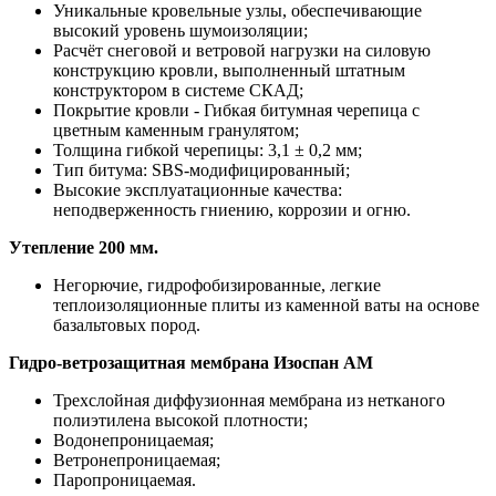
Уникальные кровельные узлы, обеспечивающие
высокий уровень шумоизоляции;
Расчёт снеговой и ветровой нагрузки на силовую
конструкцию кровли, выполненный штатным
конструктором в системе СКАД;
Покрытие кровли - Гибкая битумная черепица с
цветным каменным гранулятом;
Толщина гибкой черепицы: 3,1 ± 0,2 мм;
Тип битума: SBS-модифицированный;
Высокие эксплуатационные качества:
неподверженность гниению, коррозии и огню.
Утепление 200 мм.
Негорючие, гидрофобизированные, легкие
теплоизоляционные плиты из каменной ваты на основе
базальтовых пород.
Гидро-ветрозащитная мембрана Изоспан АМ
Трехслойная диффузионная мембрана из нетканого
полиэтилена высокой плотности;
Водонепроницаемая;
Ветронепроницаемая;
Паропроницаемая.