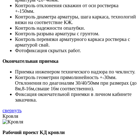
Контроль отклонения скважин от оси ростверка
+-150мм.
Контроль диаметра арматуры, шага каркаса, технологий
вязки на соответствие КЖ.
Контроль надежности опалубки.
Контроль разрыва арматуры с грунтом.
Контроль перевязки арматурного каркаса ростверка с
арматурой свай.
Фотофиксация скрытых работ.
Окончательная приемка
Приемка инженером технического надзора по чеклисту.
Контроль геометрии прямолинейность +-30мм.
Отклонения по диагоналям 30/40/50мм при размерах (до
8м,8-16м,свыше 16м соотвественно).
Фиксация окончательной приемки в личном кабинете
заказчика.
свернуть
Кровля
Рабочий проект КД кровли