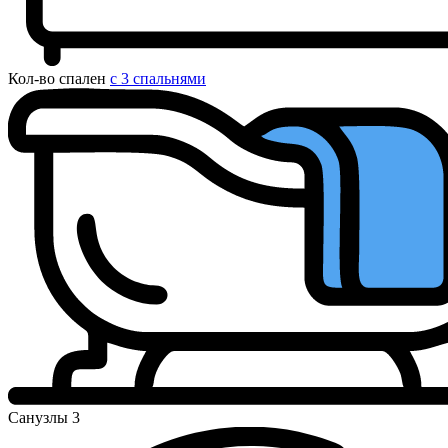
Кол-во спален
с 3 спальнями
Санузлы
3