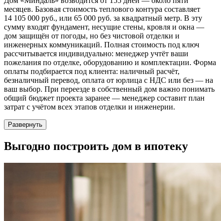
Дом «Миндаль» возводится от 155 дней — около пяти
месяцев. Базовая стоимость теплового контура составляет
14 105 000 руб., или 65 000 руб. за квадратный метр. В эту
сумму входят фундамент, несущие стены, кровля и окна —
дом защищён от погоды, но без чистовой отделки и
инженерных коммуникаций. Полная стоимость под ключ
рассчитывается индивидуально: менеджер учтёт ваши
пожелания по отделке, оборудованию и комплектации. Форма
оплаты подбирается под клиента: наличный расчёт,
безналичный перевод, оплата от юрлица с НДС или без — на
ваш выбор. При переезде в собственный дом важно понимать
общий бюджет проекта заранее — менеджер составит план
затрат с учётом всех этапов отделки и инженерии.
Развернуть
Выгодно
построить дом в ипотеку