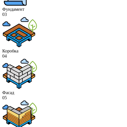
Фундамент
03
Коробка
04
Фасад
05