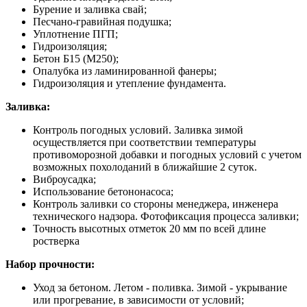
Бурение и заливка свай;
Песчано-гравийная подушка;
Уплотнение ПГП;
Гидроизоляция;
Бетон Б15 (М250);
Опалубка из ламинированной фанеры;
Гидроизоляция и утепление фундамента.
Заливка:
Контроль погодных условий. Заливка зимой
осуществляется при соответствии температуры
противоморозной добавки и погодных условий с учетом
возможных похолоданий в ближайшие 2 суток.
Виброусадка;
Использование бетононасоса;
Контроль заливки со стороны менеджера, инженера
технического надзора. Фотофиксация процесса заливки;
Точность высотных отметок 20 мм по всей длине
ростверка
Набор прочности:
Уход за бетоном. Летом - поливка. Зимой - укрывание
или прогревание, в зависимости от условий;