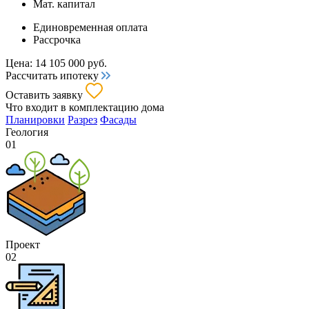
Мат. капитал
Единовременная оплата
Рассрочка
Цена:
14 105 000
руб.
Рассчитать ипотеку
Оставить заявку
Что входит
в комплектацию дома
Планировки
Разрез
Фасады
Геология
01
Проект
02