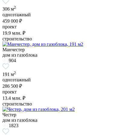
2
306 м
одноэтажный
459 000 ₽
проект
19.9
млн. ₽
строительство
Манчестер
дом из газоблока
904
2
191 м
одноэтажный
286 500 ₽
проект
13.4
млн. ₽
строительство
Честер
дом из газоблока
1823