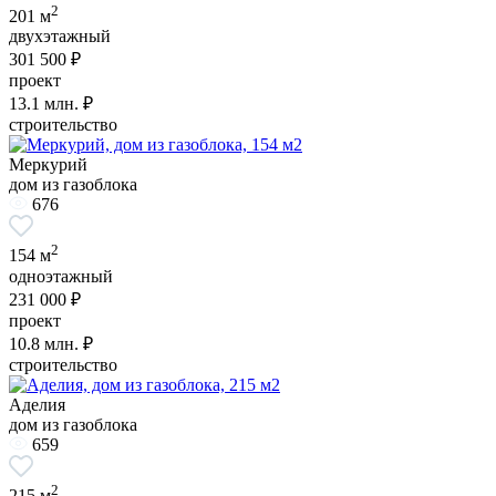
2
201 м
двухэтажный
301 500 ₽
проект
13.1
млн. ₽
строительство
Меркурий
дом из газоблока
676
2
154 м
одноэтажный
231 000 ₽
проект
10.8
млн. ₽
строительство
Аделия
дом из газоблока
659
2
215 м