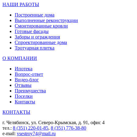
НАШИ РАБОТЫ
Построенные дома
Выполненные реконструкции
Смонтированные кровли
Готовые фасады
Заборы и ограждения
Спроектированные дома
Тротуарная плитка
О КОМПАНИИ
Ипотека
Вопрос-ответ
Видео-блог
Отзывы
Преимущества
Поселки
Контакты
КОНТАКТЫ
г. Челябинск, ул. Северо-Крымская, д. 91, офис 4
тел.:
8 (351) 220-01-85
,
8 (351) 776-38-80
e-mail:
vsestroy74@mail.ru