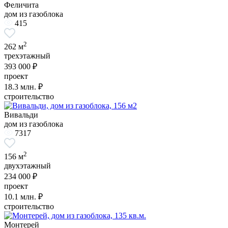
Феличита
дом из газоблока
415
2
262 м
трехэтажный
393 000 ₽
проект
18.3
млн. ₽
строительство
Вивальди
дом из газоблока
7317
2
156 м
двухэтажный
234 000 ₽
проект
10.1
млн. ₽
строительство
Монтерей