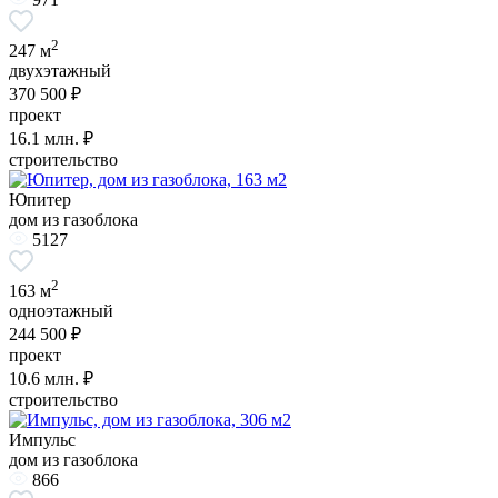
2
247 м
двухэтажный
370 500 ₽
проект
16.1
млн. ₽
строительство
Юпитер
дом из газоблока
5127
2
163 м
одноэтажный
244 500 ₽
проект
10.6
млн. ₽
строительство
Импульс
дом из газоблока
866