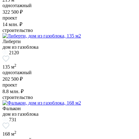
одноэтажный
322 500 ₽
проект
14
млн. ₽
строительство
Либерти
дом из газоблока
2120
2
135 м
одноэтажный
202 500 ₽
проект
8.8
млн. ₽
строительство
Фалькон
дом из газоблока
731
2
168 м