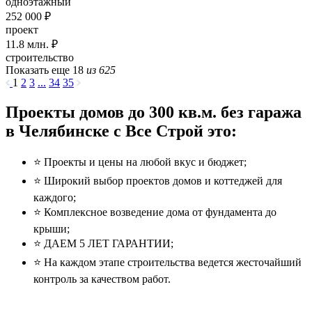
одноэтажный
252 000 ₽
проект
11.8
млн. ₽
строительство
Показать еще 18
из 625
1
2
3
...
34
35
Проекты домов до 300 кв.м. без гаража
в Челябинске с Все Строй это:
⭐️ Проекты и цены на любой вкус и бюджет;
⭐️ Широкий выбор проектов домов и коттеджей для
каждого;
⭐️ Комплексное возведение дома от фундамента до
крыши;
⭐️ ДАЕМ 5 ЛЕТ ГАРАНТИИ;
⭐️ На каждом этапе строительства ведется жесточайший
контроль за качеством работ.