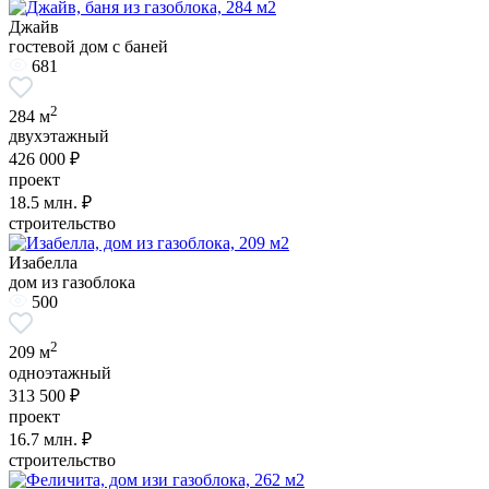
Джайв
гостевой дом с баней
681
2
284 м
двухэтажный
426 000 ₽
проект
18.5
млн. ₽
строительство
Изабелла
дом из газоблока
500
2
209 м
одноэтажный
313 500 ₽
проект
16.7
млн. ₽
строительство