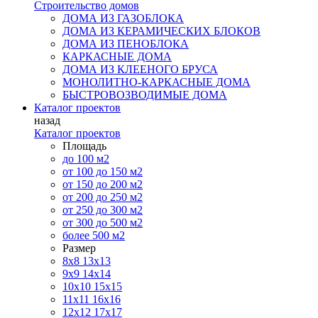
Строительство домов
ДОМА ИЗ ГАЗОБЛОКА
ДОМА ИЗ КЕРАМИЧЕСКИХ БЛОКОВ
ДОМА ИЗ ПЕНОБЛОКА
КАРКАСНЫЕ ДОМА
ДОМА ИЗ КЛЕЕНОГО БРУСА
МОНОЛИТНО-КАРКАСНЫЕ ДОМА
БЫСТРОВОЗВОДИМЫЕ ДОМА
Каталог проектов
назад
Каталог проектов
Площадь
до 100 м2
от 100 до 150 м2
от 150 до 200 м2
от 200 до 250 м2
от 250 до 300 м2
от 300 до 500 м2
более 500 м2
Размер
8х8
13х13
9х9
14х14
10х10
15х15
11x11
16х16
12х12
17х17