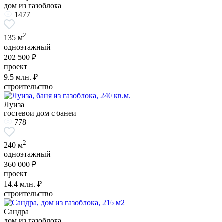
дом из газоблока
1477
2
135 м
одноэтажный
202 500 ₽
проект
9.5
млн. ₽
строительство
Луиза
гостевой дом с баней
778
2
240 м
одноэтажный
360 000 ₽
проект
14.4
млн. ₽
строительство
Сандра
дом из газоблока