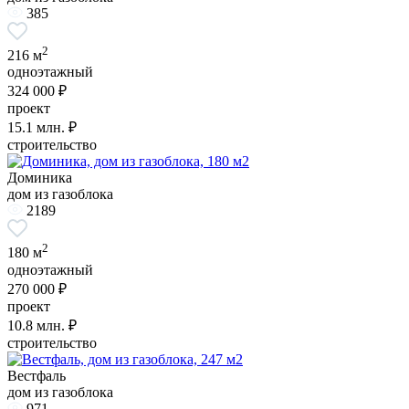
385
2
216 м
одноэтажный
324 000 ₽
проект
15.1
млн. ₽
строительство
Доминика
дом из газоблока
2189
2
180 м
одноэтажный
270 000 ₽
проект
10.8
млн. ₽
строительство
Вестфаль
дом из газоблока
971