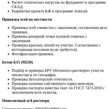
Расчет статических нагрузок на фундамент в программе
СКАД.
Разработка проекта КЖ в программе Autocad.
Привязка осей на местности
Привязка осей совместно с заказчиком, составления акта
привязки.
Привязка реперной точки нулевой отметки с
заказчиком.
Проверка красных линий на участке. Согласование с
коттеджным поселком (если требуется).
Фотофиксация привязки.
Бетон Б15 (М250)
Подбор и проверка БРУ (бетонного-растворно узла) по
чеклистам и по географии.
Проверка бухгалтерской отчетности.
Проверка наличия собственного парка миксеров.
Проверка паспорта качества 1кат. по ГОСТ 7473-2010 с
заполнением всех пунктов.
Монолитный ж/б ростверк
Сечение ростверка 400(600)х800(h) мм