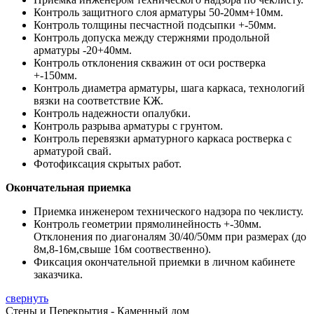
Контроль защитного слоя арматуры 50-20мм+10мм.
Контроль толщины песчастной подсыпки +-50мм.
Контроль допуска между стержнями продольной
арматуры -20+40мм.
Контроль отклонения скважин от оси ростверка
+-150мм.
Контроль диаметра арматуры, шага каркаса, технологий
вязки на соответствие КЖ.
Контроль надежности опалубки.
Контроль разрыва арматуры с грунтом.
Контроль перевязки арматурного каркаса ростверка с
арматурой свай.
Фотофиксация скрытых работ.
Окончательная приемка
Приемка инженером технического надзора по чеклисту.
Контроль геометрии прямолинейность +-30мм.
Отклонения по диагоналям 30/40/50мм при размерах (до
8м,8-16м,свыше 16м соотвественно).
Фиксация окончательной приемки в личном кабинете
заказчика.
свернуть
Стены и Перекрытия - Каменный дом