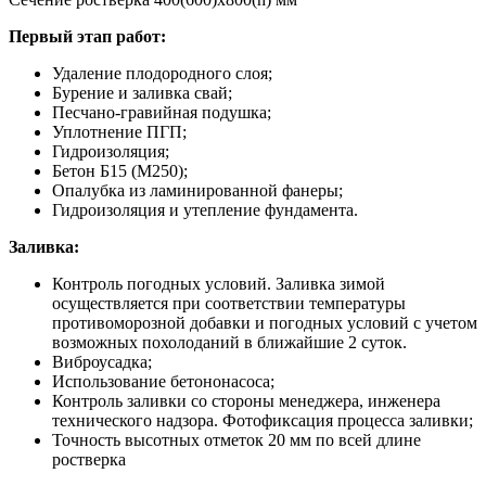
Первый этап работ:
Удаление плодородного слоя;
Бурение и заливка свай;
Песчано-гравийная подушка;
Уплотнение ПГП;
Гидроизоляция;
Бетон Б15 (М250);
Опалубка из ламинированной фанеры;
Гидроизоляция и утепление фундамента.
Заливка:
Контроль погодных условий. Заливка зимой
осуществляется при соответствии температуры
противоморозной добавки и погодных условий с учетом
возможных похолоданий в ближайшие 2 суток.
Виброусадка;
Использование бетононасоса;
Контроль заливки со стороны менеджера, инженера
технического надзора. Фотофиксация процесса заливки;
Точность высотных отметок 20 мм по всей длине
ростверка