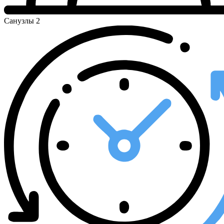
Санузлы
2