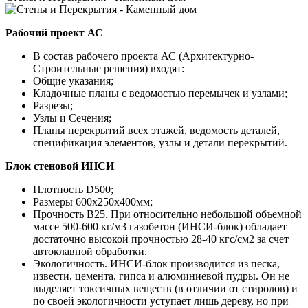
Рабочий проект АС
В состав рабочего проекта АС (Архитектурно-
Строительные решения) входят:
Общие указания;
Кладочные планы с ведомостью перемычек и узлами;
Разрезы;
Узлы и Сечения;
Планы перекрытий всех этажей, ведомость деталей,
спецификация элементов, узлы и детали перекрытий.
Блок стеновой ИНСИ
Плотность D500;
Размеры 600х250х400мм;
Прочность B25. При относительно небольшой объемной
массе 500-600 кг/м3 газобетон (ИНСИ-блок) обладает
достаточно высокой прочностью 28-40 кгс/см2 за счет
автоклавной обработки.
Экологичность. ИНСИ-блок производится из песка,
извести, цемента, гипса и алюминиевой пудры. Он не
выделяет токсичных веществ (в отличии от стиролов) и
по своей экологичности уступает лишь дереву, но при