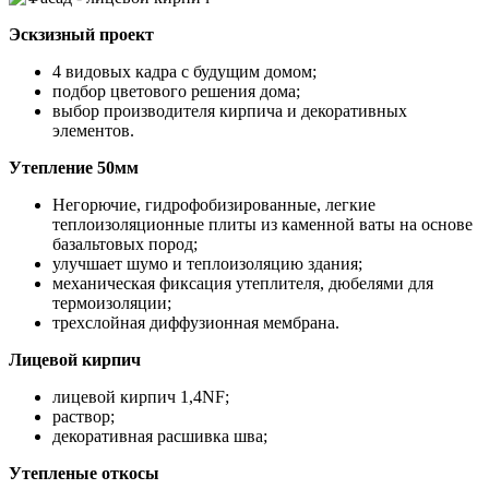
Эскзизный проект
4 видовых кадра с будущим домом;
подбор цветового решения дома;
выбор производителя кирпича и декоративных
элементов.
Утепление 50мм
Негорючие, гидрофобизированные, легкие
теплоизоляционные плиты из каменной ваты на основе
базальтовых пород;
улучшает шумо и теплоизоляцию здания;
механическая фиксация утеплителя, дюбелями для
термоизоляции;
трехслойная диффузионная мембрана.
Лицевой кирпич
лицевой кирпич 1,4NF;
раствор;
декоративная расшивка шва;
Утепленые откосы