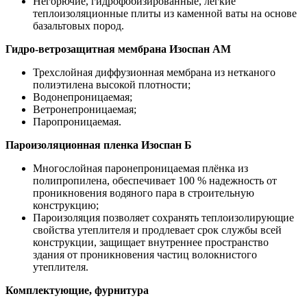
Негорючие, гидрофобизированные, легкие
теплоизоляционные плиты из каменной ваты на основе
базальтовых пород.
Гидро-ветрозащитная мембрана Изоспан АМ
Трехслойная диффузионная мембрана из нетканого
полиэтилена высокой плотности;
Водонепроницаемая;
Ветронепроницаемая;
Паропроницаемая.
Пароизоляционная пленка Изоспан Б
Многослойная паронепроницаемая плёнка из
полипропилена, обеспечивает 100 % надежность от
проникновения водяного пара в строительную
конструкцию;
Пароизоляция позволяет сохранять теплоизолирующие
свойства утеплителя и продлевает срок службы всей
конструкции, защищает внутреннее пространство
здания от проникновения частиц волокнистого
утеплителя.
Комплектующие, фурнитура