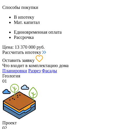
Способы покупки
В ипотеку
Мат. капитал
Единовременная оплата
Рассрочка
Цена:
13 370 000
руб.
Рассчитать ипотеку
Оставить заявку
Что входит
в комплектацию дома
Планировки
Разрез
Фасады
Геология
01
Проект
02