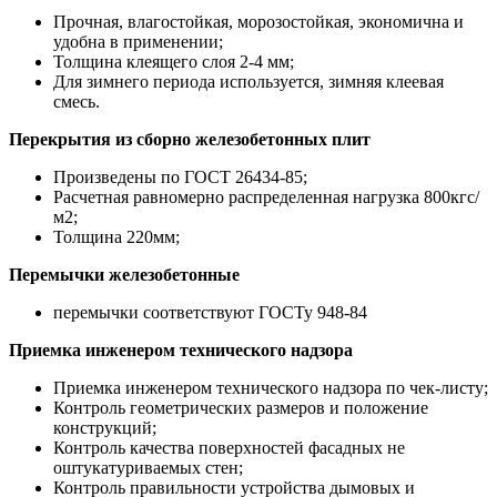
Прочная, влагостойкая, морозостойкая, экономична и
удобна в применении;
Толщина клеящего слоя 2-4 мм;
Для зимнего периода используется, зимняя клеевая
смесь.
Перекрытия из сборно железобетонных плит
Произведены по ГОСТ 26434-85;
Расчетная равномерно распределенная нагрузка 800кгс/
м2;
Толщина 220мм;
Перемычки железобетонные
перемычки соответствуют ГОСТу 948-84
Приемка инженером технического надзора
Приемка инженером технического надзора по чек-листу;
Контроль геометрических размеров и положение
конструкций;
Контроль качества поверхностей фасадных не
оштукатуриваемых стен;
Контроль правильности устройства дымовых и