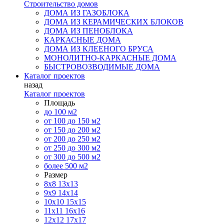
Строительство домов
ДОМА ИЗ ГАЗОБЛОКА
ДОМА ИЗ КЕРАМИЧЕСКИХ БЛОКОВ
ДОМА ИЗ ПЕНОБЛОКА
КАРКАСНЫЕ ДОМА
ДОМА ИЗ КЛЕЕНОГО БРУСА
МОНОЛИТНО-КАРКАСНЫЕ ДОМА
БЫСТРОВОЗВОДИМЫЕ ДОМА
Каталог проектов
назад
Каталог проектов
Площадь
до 100 м2
от 100 до 150 м2
от 150 до 200 м2
от 200 до 250 м2
от 250 до 300 м2
от 300 до 500 м2
более 500 м2
Размер
8х8
13х13
9х9
14х14
10х10
15х15
11x11
16х16
12х12
17х17