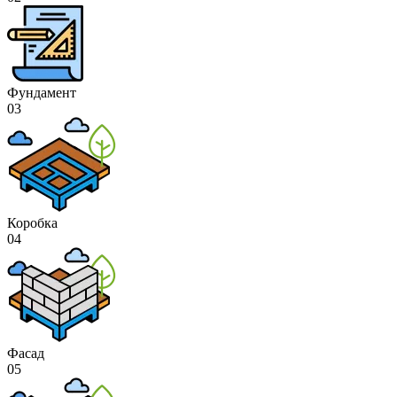
Фундамент
03
Коробка
04
Фасад
05