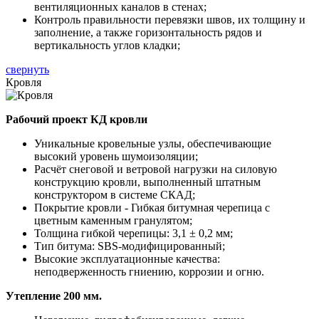
вентиляционных каналов в стенах;
Контроль правильности перевязки швов, их толщину и
заполнение, а также горизонтальность рядов и
вертикальность углов кладки;
свернуть
Кровля
Рабочий проект КД кровли
Уникальные кровельные узлы, обеспечивающие
высокий уровень шумоизоляции;
Расчёт снеговой и ветровой нагрузки на силовую
конструкцию кровли, выполненный штатным
конструктором в системе СКАД;
Покрытие кровли - Гибкая битумная черепица с
цветным каменным гранулятом;
Толщина гибкой черепицы: 3,1 ± 0,2 мм;
Тип битума: SBS-модифицированный;
Высокие эксплуатационные качества:
неподверженность гниению, коррозии и огню.
Утепление 200 мм.