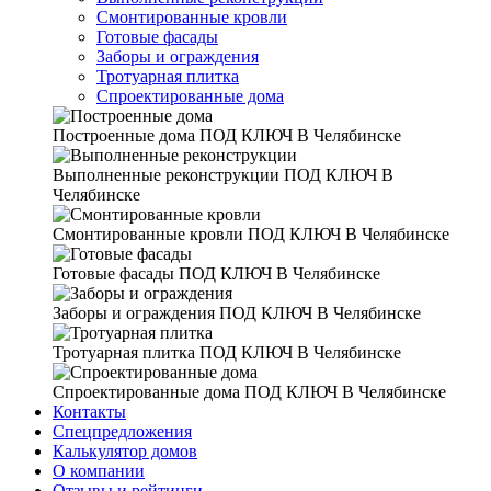
Смонтированные кровли
Готовые фасады
Заборы и ограждения
Тротуарная плитка
Спроектированные дома
Построенные дома
ПОД КЛЮЧ В Челябинске
Выполненные реконструкции
ПОД КЛЮЧ В
Челябинске
Смонтированные кровли
ПОД КЛЮЧ В Челябинске
Готовые фасады
ПОД КЛЮЧ В Челябинске
Заборы и ограждения
ПОД КЛЮЧ В Челябинске
Тротуарная плитка
ПОД КЛЮЧ В Челябинске
Спроектированные дома
ПОД КЛЮЧ В Челябинске
Контакты
Спецпредложения
Калькулятор домов
О компании
Отзывы и рейтинги