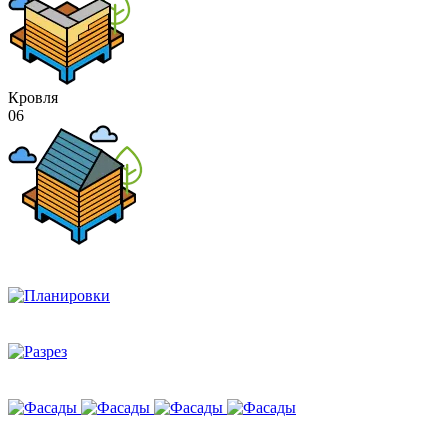
Кровля
06