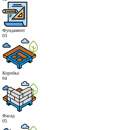
Фундамент
03
Коробка
04
Фасад
05