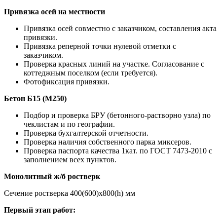
Привязка осей на местности
Привязка осей совместно с заказчиком, составления акта
привязки.
Привязка реперной точки нулевой отметки с
заказчиком.
Проверка красных линий на участке. Согласование с
коттеджным поселком (если требуется).
Фотофиксация привязки.
Бетон Б15 (М250)
Подбор и проверка БРУ (бетонного-растворно узла) по
чеклистам и по географии.
Проверка бухгалтерской отчетности.
Проверка наличия собственного парка миксеров.
Проверка паспорта качества 1кат. по ГОСТ 7473-2010 с
заполнением всех пунктов.
Монолитный ж/б ростверк
Сечение ростверка 400(600)х800(h) мм
Первый этап работ: