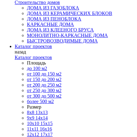
Строительство домов
ДОМА ИЗ ГАЗОБЛОКА
ДОМА ИЗ КЕРАМИЧЕСКИХ БЛОКОВ
ДОМА ИЗ ПЕНОБЛОКА
КАРКАСНЫЕ ДОМА
ДОМА ИЗ КЛЕЕНОГО БРУСА
МОНОЛИТНО-КАРКАСНЫЕ ДОМА
БЫСТРОВОЗВОДИМЫЕ ДОМА
Каталог проектов
назад
Каталог проектов
Площадь
до 100 м2
от 100 до 150 м2
от 150 до 200 м2
от 200 до 250 м2
от 250 до 300 м2
от 300 до 500 м2
более 500 м2
Размер
8х8
13х13
9х9
14х14
10х10
15х15
11x11
16х16
12х12
17х17