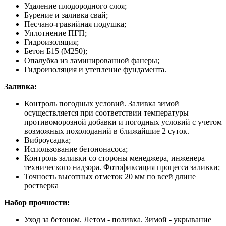
Удаление плодородного слоя;
Бурение и заливка свай;
Песчано-гравийная подушка;
Уплотнение ПГП;
Гидроизоляция;
Бетон Б15 (М250);
Опалубка из ламинированной фанеры;
Гидроизоляция и утепление фундамента.
Заливка:
Контроль погодных условий. Заливка зимой
осуществляется при соответствии температуры
противоморозной добавки и погодных условий с учетом
возможных похолоданий в ближайшие 2 суток.
Виброусадка;
Использование бетононасоса;
Контроль заливки со стороны менеджера, инженера
технического надзора. Фотофиксация процесса заливки;
Точность высотных отметок 20 мм по всей длине
ростверка
Набор прочности:
Уход за бетоном. Летом - поливка. Зимой - укрывание