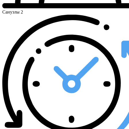
Санузлы
2