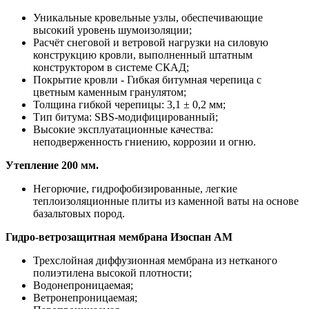
Уникальные кровельные узлы, обеспечивающие
высокий уровень шумоизоляции;
Расчёт снеговой и ветровой нагрузки на силовую
конструкцию кровли, выполненный штатным
конструктором в системе СКАД;
Покрытие кровли - Гибкая битумная черепица с
цветным каменным гранулятом;
Толщина гибкой черепицы: 3,1 ± 0,2 мм;
Тип битума: SBS-модифицированный;
Высокие эксплуатационные качества:
неподверженность гниению, коррозии и огню.
Утепление 200 мм.
Негорючие, гидрофобизированные, легкие
теплоизоляционные плиты из каменной ваты на основе
базальтовых пород.
Гидро-ветрозащитная мембрана Изоспан АМ
Трехслойная диффузионная мембрана из нетканого
полиэтилена высокой плотности;
Водонепроницаемая;
Ветронепроницаемая;