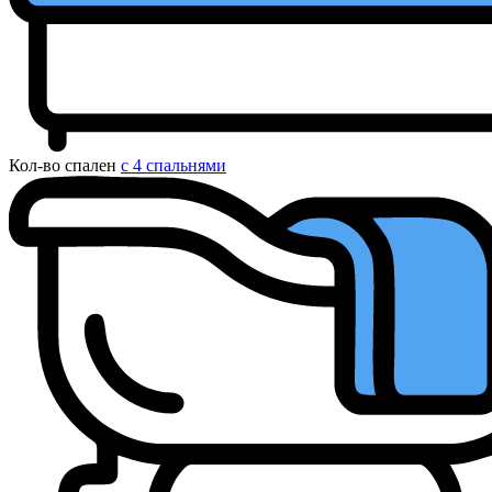
Кол-во спален
с 4 спальнями