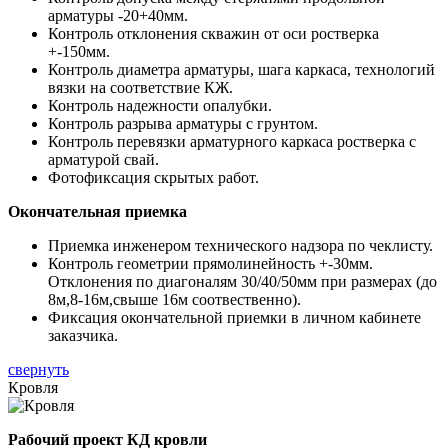
арматуры -20+40мм.
Контроль отклонения скважин от оси ростверка
+-150мм.
Контроль диаметра арматуры, шага каркаса, технологий
вязки на соответствие КЖ.
Контроль надежности опалубки.
Контроль разрыва арматуры с грунтом.
Контроль перевязки арматурного каркаса ростверка с
арматурой свай.
Фотофиксация скрытых работ.
Окончательная приемка
Приемка инженером технического надзора по чеклисту.
Контроль геометрии прямолинейность +-30мм.
Отклонения по диагоналям 30/40/50мм при размерах (до
8м,8-16м,свыше 16м соотвественно).
Фиксация окончательной приемки в личном кабинете
заказчика.
свернуть
Кровля
Рабочий проект КД кровли