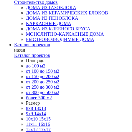
Строительство домов
ДОМА ИЗ ГАЗОБЛОКА
ДОМА ИЗ КЕРАМИЧЕСКИХ БЛОКОВ
ДОМА ИЗ ПЕНОБЛОКА
КАРКАСНЫЕ ДОМА
ДОМА ИЗ КЛЕЕНОГО БРУСА
МОНОЛИТНО-КАРКАСНЫЕ ДОМА
БЫСТРОВОЗВОДИМЫЕ ДОМА
Каталог проектов
назад
Каталог проектов
Площадь
до 100 м2
от 100 до 150 м2
от 150 до 200 м2
от 200 до 250 м2
от 250 до 300 м2
от 300 до 500 м2
более 500 м2
Размер
8х8
13х13
9х9
14х14
10х10
15х15
11x11
16х16
12х12
17х17