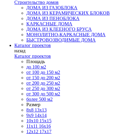
Строительство домов
ДОМА ИЗ ГАЗОБЛОКА
ДОМА ИЗ КЕРАМИЧЕСКИХ БЛОКОВ
ДОМА ИЗ ПЕНОБЛОКА
КАРКАСНЫЕ ДОМА
ДОМА ИЗ КЛЕЕНОГО БРУСА
МОНОЛИТНО-КАРКАСНЫЕ ДОМА
БЫСТРОВОЗВОДИМЫЕ ДОМА
Каталог проектов
назад
Каталог проектов
Площадь
до 100 м2
от 100 до 150 м2
от 150 до 200 м2
от 200 до 250 м2
от 250 до 300 м2
от 300 до 500 м2
более 500 м2
Размер
8х8
13х13
9х9
14х14
10х10
15х15
11x11
16х16
12х12
17х17