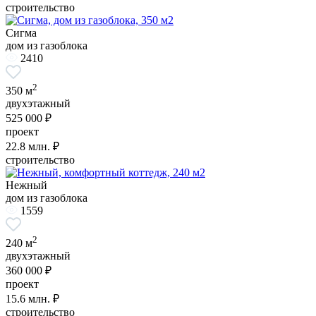
строительство
Сигма
дом из газоблока
2410
2
350 м
двухэтажный
525 000 ₽
проект
22.8
млн. ₽
строительство
Нежный
дом из газоблока
1559
2
240 м
двухэтажный
360 000 ₽
проект
15.6
млн. ₽
строительство