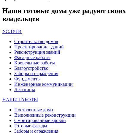
Наши
готовые дома
уже радуют своих
владельцев
УСЛУГИ
Строительство домов
Проектирование зданий
Реконструкция зданий
Фасадные работы
Кровельные работы
Благоустройство
Заборы и ограждения
Фундаменты
Инженерные коммуникации
Лестницы
НАШИ РАБОТЫ
Построенные дома
Выполненные реконструкции
Смонтированные кровли
Готовые фасады
Заборы и ограждения