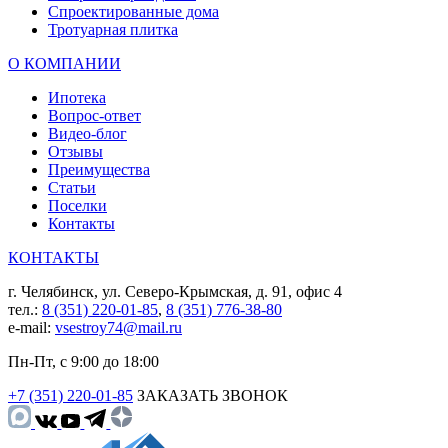
Спроектированные дома
Тротуарная плитка
О КОМПАНИИ
Ипотека
Вопрос-ответ
Видео-блог
Отзывы
Преимущества
Статьи
Поселки
Контакты
КОНТАКТЫ
г. Челябинск, ул. Северо-Крымская, д. 91, офис 4
тел.:
8 (351) 220-01-85
,
8 (351) 776-38-80
e-mail:
vsestroy74@mail.ru
Пн-Пт, с 9:00 до 18:00
+7 (351) 220-01-85
ЗАКАЗАТЬ ЗВОНОК