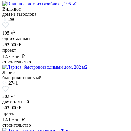
Вильнюс
дом из газоблока
286
2
195 м
одноэтажный
292 500 ₽
проект
12.7
млн. ₽
строительство
Лариса
быстровозводимый
2741
2
202 м
двухэтажный
303 000 ₽
проект
12.1
млн. ₽
строительство