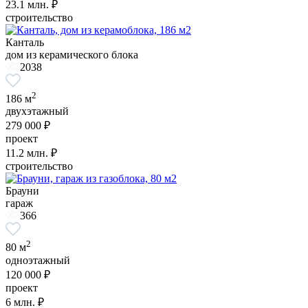
23.1
млн. ₽
строительство
Канталь
дом из керамического блока
2038
2
186 м
двухэтажный
279 000 ₽
проект
11.2
млн. ₽
строительство
Брауни
гараж
366
2
80 м
одноэтажный
120 000 ₽
проект
6
млн. ₽