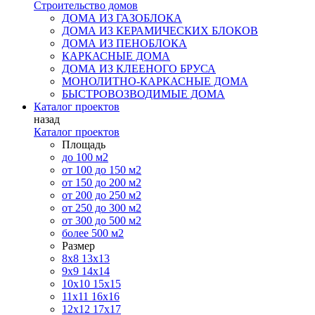
Строительство домов
ДОМА ИЗ ГАЗОБЛОКА
ДОМА ИЗ КЕРАМИЧЕСКИХ БЛОКОВ
ДОМА ИЗ ПЕНОБЛОКА
КАРКАСНЫЕ ДОМА
ДОМА ИЗ КЛЕЕНОГО БРУСА
МОНОЛИТНО-КАРКАСНЫЕ ДОМА
БЫСТРОВОЗВОДИМЫЕ ДОМА
Каталог проектов
назад
Каталог проектов
Площадь
до 100 м2
от 100 до 150 м2
от 150 до 200 м2
от 200 до 250 м2
от 250 до 300 м2
от 300 до 500 м2
более 500 м2
Размер
8х8
13х13
9х9
14х14
10х10
15х15
11x11
16х16
12х12
17х17