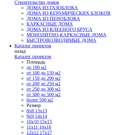
Строительство домов
ДОМА ИЗ ГАЗОБЛОКА
ДОМА ИЗ КЕРАМИЧЕСКИХ БЛОКОВ
ДОМА ИЗ ПЕНОБЛОКА
КАРКАСНЫЕ ДОМА
ДОМА ИЗ КЛЕЕНОГО БРУСА
МОНОЛИТНО-КАРКАСНЫЕ ДОМА
БЫСТРОВОЗВОДИМЫЕ ДОМА
Каталог проектов
назад
Каталог проектов
Площадь
до 100 м2
от 100 до 150 м2
от 150 до 200 м2
от 200 до 250 м2
от 250 до 300 м2
от 300 до 500 м2
более 500 м2
Размер
8х8
13х13
9х9
14х14
10х10
15х15
11x11
16х16
12х12
17х17