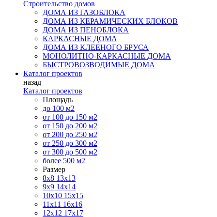
Строительство домов
ДОМА ИЗ ГАЗОБЛОКА
ДОМА ИЗ КЕРАМИЧЕСКИХ БЛОКОВ
ДОМА ИЗ ПЕНОБЛОКА
КАРКАСНЫЕ ДОМА
ДОМА ИЗ КЛЕЕНОГО БРУСА
МОНОЛИТНО-КАРКАСНЫЕ ДОМА
БЫСТРОВОЗВОДИМЫЕ ДОМА
Каталог проектов
назад
Каталог проектов
Площадь
до 100 м2
от 100 до 150 м2
от 150 до 200 м2
от 200 до 250 м2
от 250 до 300 м2
от 300 до 500 м2
более 500 м2
Размер
8х8
13х13
9х9
14х14
10х10
15х15
11x11
16х16
12х12
17х17