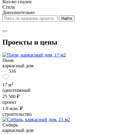
Кол-во спален
Стиль
Дополнительно
Проекты и цены
Пион
каркасный дом
516
2
17 м
одноэтажный
25 500 ₽
проект
1.8
млн. ₽
строительство
Сибирь
каркасный дом