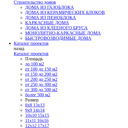
Строительство домов
ДОМА ИЗ ГАЗОБЛОКА
ДОМА ИЗ КЕРАМИЧЕСКИХ БЛОКОВ
ДОМА ИЗ ПЕНОБЛОКА
КАРКАСНЫЕ ДОМА
ДОМА ИЗ КЛЕЕНОГО БРУСА
МОНОЛИТНО-КАРКАСНЫЕ ДОМА
БЫСТРОВОЗВОДИМЫЕ ДОМА
Каталог проектов
назад
Каталог проектов
Площадь
до 100 м2
от 100 до 150 м2
от 150 до 200 м2
от 200 до 250 м2
от 250 до 300 м2
от 300 до 500 м2
более 500 м2
Размер
8х8
13х13
9х9
14х14
10х10
15х15
11x11
16х16
12х12
17х17