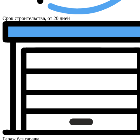
Срок строительства, от
20 дней
Гараж
без гаража