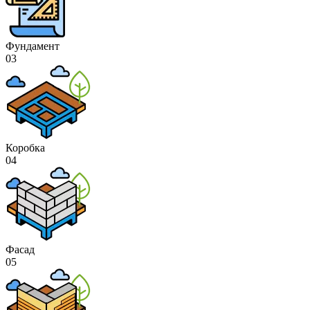
Фундамент
03
Коробка
04
Фасад
05