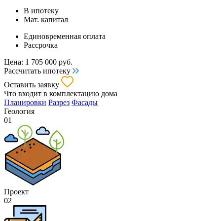
В ипотеку
Мат. капитал
Единовременная оплата
Рассрочка
Цена:
1 705 000
руб.
Рассчитать ипотеку
Оставить заявку
Что входит
в комплектацию дома
Планировки
Разрез
Фасады
Геология
01
Проект
02