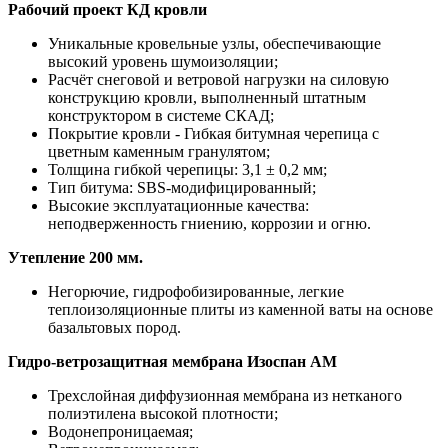
Рабочий проект КД кровли
Уникальные кровельные узлы, обеспечивающие
высокий уровень шумоизоляции;
Расчёт снеговой и ветровой нагрузки на силовую
конструкцию кровли, выполненный штатным
конструктором в системе СКАД;
Покрытие кровли - Гибкая битумная черепица с
цветным каменным гранулятом;
Толщина гибкой черепицы: 3,1 ± 0,2 мм;
Тип битума: SBS-модифицированный;
Высокие эксплуатационные качества:
неподверженность гниению, коррозии и огню.
Утепление 200 мм.
Негорючие, гидрофобизированные, легкие
теплоизоляционные плиты из каменной ваты на основе
базальтовых пород.
Гидро-ветрозащитная мембрана Изоспан АМ
Трехслойная диффузионная мембрана из нетканого
полиэтилена высокой плотности;
Водонепроницаемая;