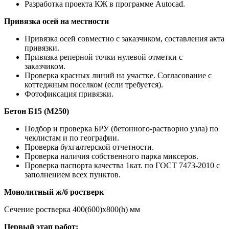
Разработка проекта КЖ в программе Autocad.
Привязка осей на местности
Привязка осей совместно с заказчиком, составления акта
привязки.
Привязка реперной точки нулевой отметки с
заказчиком.
Проверка красных линий на участке. Согласование с
коттеджным поселком (если требуется).
Фотофиксация привязки.
Бетон Б15 (М250)
Подбор и проверка БРУ (бетонного-растворно узла) по
чеклистам и по географии.
Проверка бухгалтерской отчетности.
Проверка наличия собственного парка миксеров.
Проверка паспорта качества 1кат. по ГОСТ 7473-2010 с
заполнением всех пунктов.
Монолитный ж/б ростверк
Сечение ростверка 400(600)х800(h) мм
Первый этап работ: