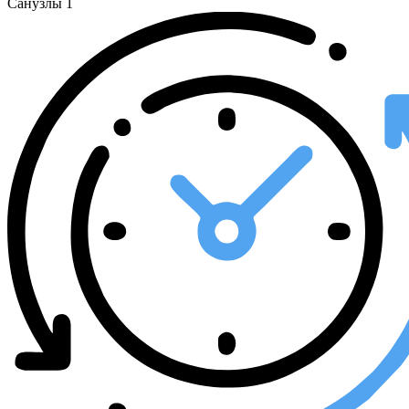
Санузлы
1