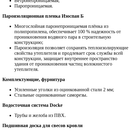
Ветронепроницаемая;
Паропроницаемая.
Пароизоляционная пленка Изоспан Б
Многослойная паронепроницаемая плёнка из
полипропилена, обеспечивает 100 % надежность от
проникновения водяного пара в строительную
конструкцию;
Пароизоляция позволяет сохранять теплоизолирующие
свойства утеплителя и продлевает срок службы всей
конструкции, защищает внутреннее пространство
здания от проникновения частиц волокнистого
утеплителя.
Комплектующие, фурнитура
Усиленные уголки из оцинкованной стали 2 мм;
Стальные оцинкованные саморезы.
Водосточная система Docke
Трубы и желоба из ПВХ.
Подшивная доска для свесов кровли