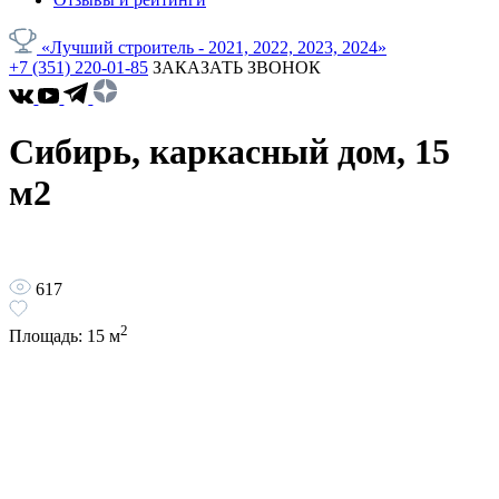
«Лучший строитель - 2021, 2022, 2023, 2024»
+7 (351) 220-01-85
ЗАКАЗАТЬ ЗВОНОК
Сибирь, каркасный дом, 15
м2
617
2
Площадь:
15
м