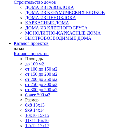
Строительство домов
ДОМА ИЗ ГАЗОБЛОКА
ДОМА ИЗ КЕРАМИЧЕСКИХ БЛОКОВ
ДОМА ИЗ ПЕНОБЛОКА
КАРКАСНЫЕ ДОМА
ДОМА ИЗ КЛЕЕНОГО БРУСА
МОНОЛИТНО-КАРКАСНЫЕ ДОМА
БЫСТРОВОЗВОДИМЫЕ ДОМА
Каталог проектов
назад
Каталог проектов
Площадь
до 100 м2
от 100 до 150 м2
от 150 до 200 м2
от 200 до 250 м2
от 250 до 300 м2
от 300 до 500 м2
более 500 м2
Размер
8х8
13х13
9х9
14х14
10х10
15х15
11x11
16х16
12х12
17х17