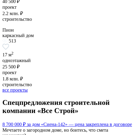
40 500 ₽
проект
2.2 млн. ₽
строительство
Пион
каркасный дом
513
2
17 м
одноэтажный
25 500 ₽
проект
1.8 млн. ₽
строительство
все проекты
Спецпредложения строительной
компании
«Все Строй»
8 700 000 ₽ за дом «Сиена-142»
— цена закреплена в договоре
Мечтаете о загородном доме, но боитесь, что смета