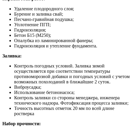
Удаление плодородного слоя;
Бурение и заливка свай;
Песчано-гравийная подушка;
Уплотнение ПГП;
Гидроизоляция;
Бетон Б15 (М250);
Опалубка из ламинированной фанеры;
Гидроизоляция и утепление фундамента.
Заливка:
Контроль погодных условий. Заливка зимой
осуществляется при соответствии температуры
противоморозной добавки и погодных условий с учетом
возможных похолоданий в ближайшие 2 суток.
Виброусадка;
Использование бетононасоса;
Контроль заливки со стороны менеджера, инженера
технического надзора. Фотофиксация процесса заливки;
Точность высотных отметок 20 мм по всей длине
ростверка
Набор прочности: