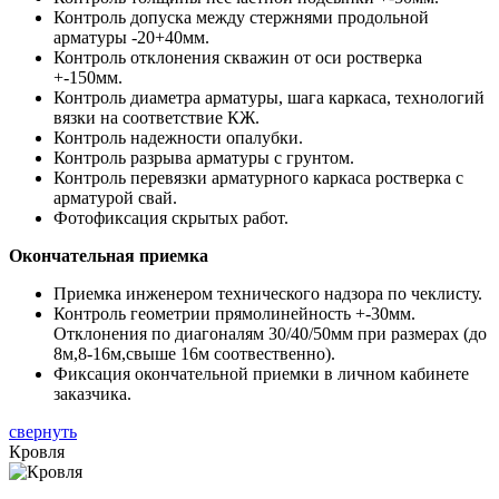
Контроль допуска между стержнями продольной
арматуры -20+40мм.
Контроль отклонения скважин от оси ростверка
+-150мм.
Контроль диаметра арматуры, шага каркаса, технологий
вязки на соответствие КЖ.
Контроль надежности опалубки.
Контроль разрыва арматуры с грунтом.
Контроль перевязки арматурного каркаса ростверка с
арматурой свай.
Фотофиксация скрытых работ.
Окончательная приемка
Приемка инженером технического надзора по чеклисту.
Контроль геометрии прямолинейность +-30мм.
Отклонения по диагоналям 30/40/50мм при размерах (до
8м,8-16м,свыше 16м соотвественно).
Фиксация окончательной приемки в личном кабинете
заказчика.
свернуть
Кровля