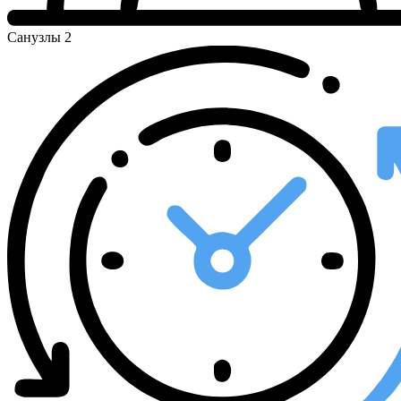
Санузлы
2