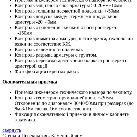
Контроль защитного слоя арматуры 50-20мм+10мм.
Контроль толщины песчастной подсыпки +-50мм.
Контроль допуска между стержнями продольной
арматуры -20+40мм.
Контроль отклонения скважин от оси ростверка
+-150мм.
Контроль диаметра арматуры, шага каркаса, технологий
вязки на соответствие КЖ.
Контроль надежности опалубки.
Контроль разрыва арматуры с грунтом.
Контроль перевязки арматурного каркаса ростверка с
арматурой свай.
Фотофиксация скрытых работ.
Окончательная приемка
Приемка инженером технического надзора по чеклисту.
Контроль геометрии прямолинейность +-30мм.
Отклонения по диагоналям 30/40/50мм при размерах (до
8м,8-16м,свыше 16м соотвественно).
Фиксация окончательной приемки в личном кабинете
заказчика.
свернуть
Стены и Перекрытия - Каменный дом