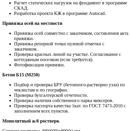
Расчет статических нагрузок на фундамент в программе
СКАД.
Разработка проекта КЖ в программе Autocad.
Привязка осей на местности
Привязка осей совместно с заказчиком, составления акта
привязки.
Привязка реперной точки нулевой отметки с
заказчиком.
Проверка красных линий на участке. Согласование с
коттеджным поселком (если требуется).
Фотофиксация привязки.
Бетон Б15 (М250)
Подбор и проверка БРУ (бетонного-растворно узла) по
чеклистам и по географии.
Проверка бухгалтерской отчетности.
Проверка наличия собственного парка миксеров.
Проверка паспорта качества 1кат. по ГОСТ 7473-2010 с
заполнением всех пунктов.
Монолитный ж/б ростверк
Сечение ростверка 400(600)х800(h) мм