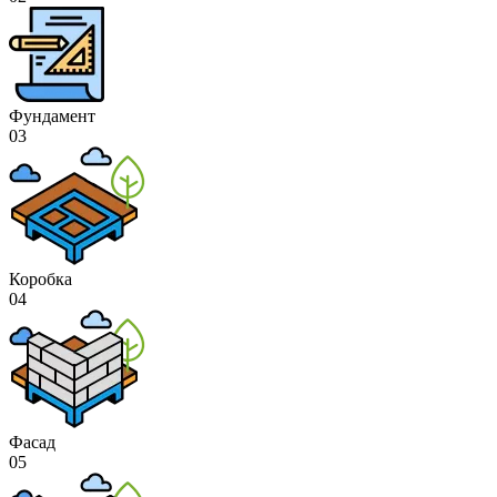
Фундамент
03
Коробка
04
Фасад
05