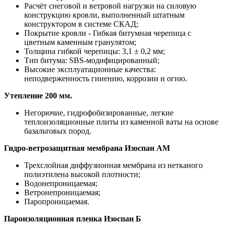
Расчёт снеговой и ветровой нагрузки на силовую
конструкцию кровли, выполненный штатным
конструктором в системе СКАД;
Покрытие кровли - Гибкая битумная черепица с
цветным каменным гранулятом;
Толщина гибкой черепицы: 3,1 ± 0,2 мм;
Тип битума: SBS-модифицированный;
Высокие эксплуатационные качества:
неподверженность гниению, коррозии и огню.
Утепление 200 мм.
Негорючие, гидрофобизированные, легкие
теплоизоляционные плиты из каменной ваты на основе
базальтовых пород.
Гидро-ветрозащитная мембрана Изоспан АМ
Трехслойная диффузионная мембрана из нетканого
полиэтилена высокой плотности;
Водонепроницаемая;
Ветронепроницаемая;
Паропроницаемая.
Пароизоляционная пленка Изоспан Б