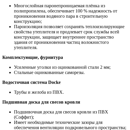
Многослойная паронепроницаемая плёнка из
полипропилена, обеспечивает 100 % надежность от
проникновения водяного пара в строительную
конструкцию;
Пароизоляция позволяет сохранять теплоизолирующие
свойства утеплителя и продлевает срок службы всей
конструкции, защищает внутреннее пространство
здания от проникновения частиц волокнистого
утеплителя.
Комплектующие, фурнитура
Усиленные уголки из оцинкованной стали 2 мм;
Стальные оцинкованные саморезы.
Водосточная система Docke
Трубы и желоба из ПВХ.
Подшивная доска для свесов кровли
Подшивочная доска для свесов кровли из ПВХ
(Соффит);
Имеет необходимые технические зазоры для
обеспечения вентиляции подкровельного пространства;