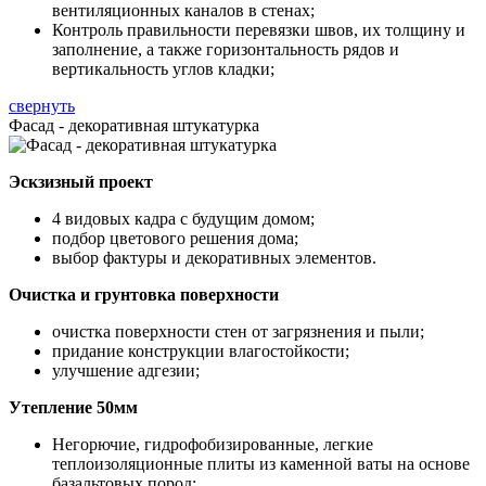
вентиляционных каналов в стенах;
Контроль правильности перевязки швов, их толщину и
заполнение, а также горизонтальность рядов и
вертикальность углов кладки;
свернуть
Фасад - декоративная штукатурка
Эскзизный проект
4 видовых кадра с будущим домом;
подбор цветового решения дома;
выбор фактуры и декоративных элементов.
Очистка и грунтовка поверхности
очистка поверхности стен от загрязнения и пыли;
придание конструкции влагостойкости;
улучшение адгезии;
Утепление 50мм
Негорючие, гидрофобизированные, легкие
теплоизоляционные плиты из каменной ваты на основе
базальтовых пород;