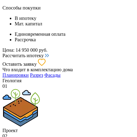
Способы покупки
В ипотеку
Мат. капитал
Единовременная оплата
Рассрочка
Цена:
14 950 000
руб.
Рассчитать ипотеку
Оставить заявку
Что входит
в комплектацию дома
Планировки
Разрез
Фасады
Геология
01
Проект
02