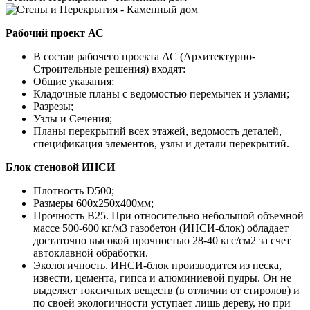
Рабочий проект АС
В состав рабочего проекта АС (Архитектурно-
Строительные решения) входят:
Общие указания;
Кладочные планы с ведомостью перемычек и узлами;
Разрезы;
Узлы и Сечения;
Планы перекрытий всех этажей, ведомость деталей,
спецификация элементов, узлы и детали перекрытий.
Блок стеновой ИНСИ
Плотность D500;
Размеры 600х250х400мм;
Прочность B25. При относительно небольшой объемной
массе 500-600 кг/м3 газобетон (ИНСИ-блок) обладает
достаточно высокой прочностью 28-40 кгс/см2 за счет
автоклавной обработки.
Экологичность. ИНСИ-блок производится из песка,
извести, цемента, гипса и алюминиевой пудры. Он не
выделяет токсичных веществ (в отличии от стиролов) и
по своей экологичности уступает лишь дереву, но при