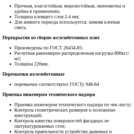
Прочная, влагостойкая, морозостойкая, экономична и
удобна в применении;
Толщина клеящего слоя 2-4 мм;
Для зимнего периода используется, зимняя клеевая
смесь.
Перекрытия из сборно железобетонных плит
Произведены по ГОСТ 26434-85;
Расчетная равномерно распределенная нагрузка 800кгс/
м2;
Толщина 220мм;
Перемычки железобетонные
перемычки соответствуют ГОСТу 948-84
Приемка инженером технического надзора
Приемка инженером технического надзора по чек-листу;
Контроль геометрических размеров и положение
конструкций;
Контроль качества поверхностей фасадных не
оштукатуриваемых стен;
Контроль правильности устройства дымовых и