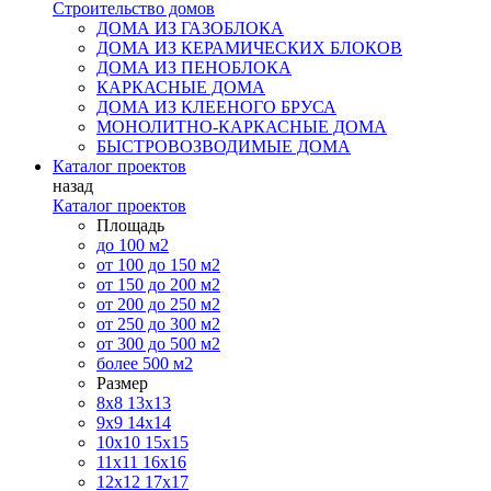
Строительство домов
ДОМА ИЗ ГАЗОБЛОКА
ДОМА ИЗ КЕРАМИЧЕСКИХ БЛОКОВ
ДОМА ИЗ ПЕНОБЛОКА
КАРКАСНЫЕ ДОМА
ДОМА ИЗ КЛЕЕНОГО БРУСА
МОНОЛИТНО-КАРКАСНЫЕ ДОМА
БЫСТРОВОЗВОДИМЫЕ ДОМА
Каталог проектов
назад
Каталог проектов
Площадь
до 100 м2
от 100 до 150 м2
от 150 до 200 м2
от 200 до 250 м2
от 250 до 300 м2
от 300 до 500 м2
более 500 м2
Размер
8х8
13х13
9х9
14х14
10х10
15х15
11x11
16х16
12х12
17х17