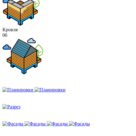
Кровля
06