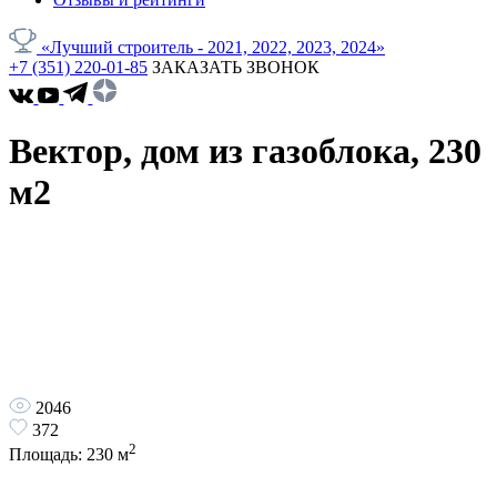
«Лучший строитель - 2021, 2022, 2023, 2024»
+7 (351) 220-01-85
ЗАКАЗАТЬ ЗВОНОК
Вектор, дом из газоблока, 230
м2
2046
372
2
Площадь:
230
м