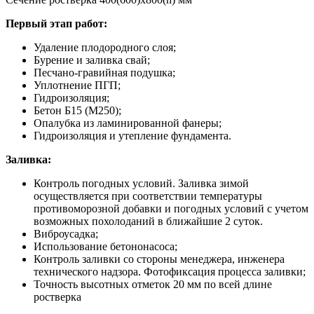
Первый этап работ:
Удаление плодородного слоя;
Бурение и заливка свай;
Песчано-гравийная подушка;
Уплотнение ПГП;
Гидроизоляция;
Бетон Б15 (М250);
Опалубка из ламинированной фанеры;
Гидроизоляция и утепление фундамента.
Заливка:
Контроль погодных условий. Заливка зимой
осуществляется при соответствии температуры
противоморозной добавки и погодных условий с учетом
возможных похолоданий в ближайшие 2 суток.
Виброусадка;
Использование бетононасоса;
Контроль заливки со стороны менеджера, инженера
технического надзора. Фотофиксация процесса заливки;
Точность высотных отметок 20 мм по всей длине
ростверка