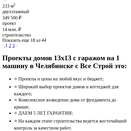
2
233 м
двухэтажный
349 500 ₽
проект
14
млн. ₽
строительство
Показать еще 18
из 44
1
2
3
Проекты домов 13x13 с гаражом на 1
машину в Челябинске с Все Строй это:
⭐️ Проекты и цены на любой вкус и бюджет;
⭐️ Широкий выбор проектов домов и коттеджей для
каждого;
⭐️ Комплексное возведение дома от фундамента до
крыши;
⭐️ ДАЕМ 5 ЛЕТ ГАРАНТИИ;
⭐️ На каждом этапе строительства ведется жесточайший
контроль за качеством работ.