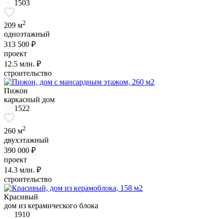
1503
2
209 м
одноэтажный
313 500 ₽
проект
12.5
млн. ₽
строительство
Пижон
каркасный дом
1522
2
260 м
двухэтажный
390 000 ₽
проект
14.3
млн. ₽
строительство
Красивый
дом из керамического блока
1910