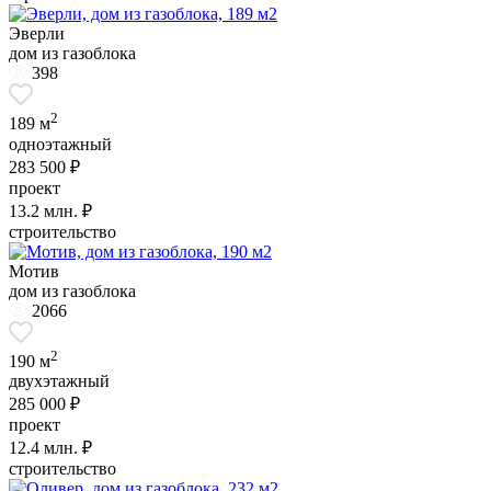
Эверли
дом из газоблока
398
2
189 м
одноэтажный
283 500 ₽
проект
13.2
млн. ₽
строительство
Мотив
дом из газоблока
2066
2
190 м
двухэтажный
285 000 ₽
проект
12.4
млн. ₽
строительство