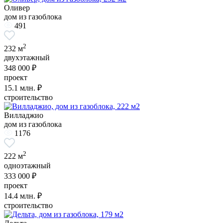
Оливер
дом из газоблока
491
2
232 м
двухэтажный
348 000 ₽
проект
15.1
млн. ₽
строительство
Вилладжио
дом из газоблока
1176
2
222 м
одноэтажный
333 000 ₽
проект
14.4
млн. ₽
строительство