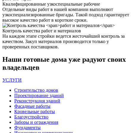
Квалифицированные
узкоспециальные рабочие
Отдельные виды работ в нашей компании выполняют
узкоспециализированные бригады. Такой подход гарантирует
высокое качество работ в короткие сроки.
Контроль качества
работ и материалов
На каждом этапе стройки ведется жесточайший контроль за
качеством. Закуп материалов производится только у
проверенных поставщиков.
Наши
готовые дома
уже радуют своих
владельцев
УСЛУГИ
Строительство домов
Проектирование зданий
Реконструкция зданий
Фасадные работы
Кровельные работы
Благоустройство
Заборы и ограждения
Фундаменты
Инженерные коммуникации