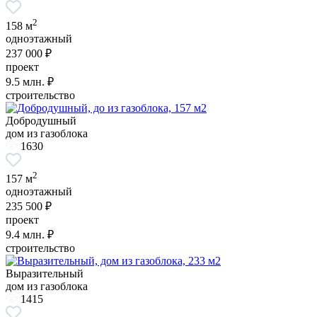
2
158 м
одноэтажный
237 000 ₽
проект
9.5
млн. ₽
строительство
Добродушный
дом из газоблока
1630
2
157 м
одноэтажный
235 500 ₽
проект
9.4
млн. ₽
строительство
Выразительный
дом из газоблока
1415