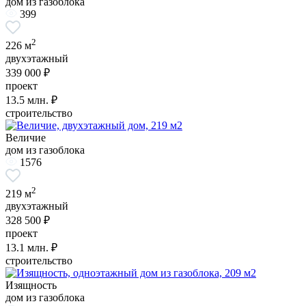
дом из газоблока
399
2
226 м
двухэтажный
339 000 ₽
проект
13.5
млн. ₽
строительство
Величие
дом из газоблока
1576
2
219 м
двухэтажный
328 500 ₽
проект
13.1
млн. ₽
строительство
Изящность
дом из газоблока