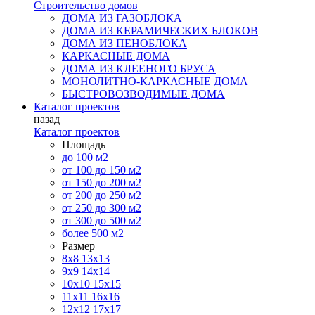
Строительство домов
ДОМА ИЗ ГАЗОБЛОКА
ДОМА ИЗ КЕРАМИЧЕСКИХ БЛОКОВ
ДОМА ИЗ ПЕНОБЛОКА
КАРКАСНЫЕ ДОМА
ДОМА ИЗ КЛЕЕНОГО БРУСА
МОНОЛИТНО-КАРКАСНЫЕ ДОМА
БЫСТРОВОЗВОДИМЫЕ ДОМА
Каталог проектов
назад
Каталог проектов
Площадь
до 100 м2
от 100 до 150 м2
от 150 до 200 м2
от 200 до 250 м2
от 250 до 300 м2
от 300 до 500 м2
более 500 м2
Размер
8х8
13х13
9х9
14х14
10х10
15х15
11x11
16х16
12х12
17х17