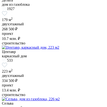
Дельта
дом из газоблока
1927
2
179 м
двухэтажный
268 500 ₽
проект
10.7
млн. ₽
строительство
Центавр
каркасный дом
533
2
223 м
двухэтажный
334 500 ₽
проект
13.4
млн. ₽
строительство
Сельва