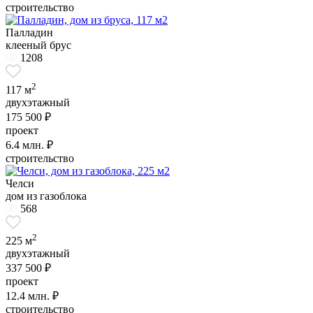
строительство
Палладин
клееный брус
1208
2
117 м
двухэтажный
175 500 ₽
проект
6.4
млн. ₽
строительство
Челси
дом из газоблока
568
2
225 м
двухэтажный
337 500 ₽
проект
12.4
млн. ₽
строительство