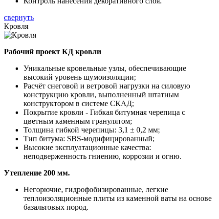
Контроль нанесения декоративного слоя.
свернуть
Кровля
Рабочий проект КД кровли
Уникальные кровельные узлы, обеспечивающие
высокий уровень шумоизоляции;
Расчёт снеговой и ветровой нагрузки на силовую
конструкцию кровли, выполненный штатным
конструктором в системе СКАД;
Покрытие кровли - Гибкая битумная черепица с
цветным каменным гранулятом;
Толщина гибкой черепицы: 3,1 ± 0,2 мм;
Тип битума: SBS-модифицированный;
Высокие эксплуатационные качества:
неподверженность гниению, коррозии и огню.
Утепление 200 мм.
Негорючие, гидрофобизированные, легкие
теплоизоляционные плиты из каменной ваты на основе
базальтовых пород.