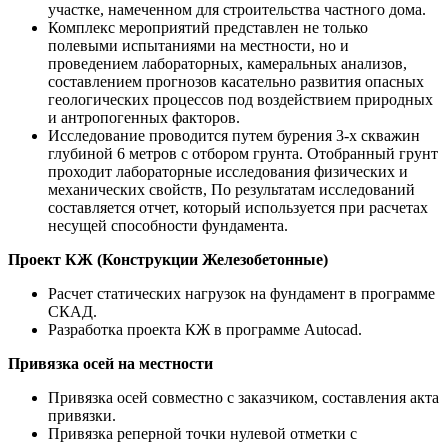
участке, намеченном для строительства частного дома.
Комплекс мероприятий представлен не только
полевыми испытаниями на местности, но и
проведением лабораторных, камеральных анализов,
составлением прогнозов касательно развития опасных
геологических процессов под воздействием природных
и антропогенных факторов.
Исследование проводится путем бурения 3-х скважин
глубиной 6 метров с отбором грунта. Отобранный грунт
проходит лабораторные исследования физических и
механических свойств, По результатам исследований
составляется отчет, который используется при расчетах
несущей способности фундамента.
Проект КЖ (Конструкции Железобетонные)
Расчет статических нагрузок на фундамент в программе
СКАД.
Разработка проекта КЖ в программе Autocad.
Привязка осей на местности
Привязка осей совместно с заказчиком, составления акта
привязки.
Привязка реперной точки нулевой отметки с