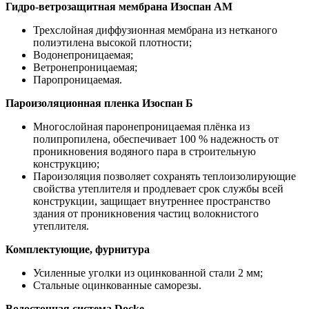
Гидро-ветрозащитная мембрана Изоспан АМ
Трехслойная диффузионная мембрана из нетканого
полиэтилена высокой плотности;
Водонепроницаемая;
Ветронепроницаемая;
Паропроницаемая.
Пароизоляционная пленка Изоспан Б
Многослойная паронепроницаемая плёнка из
полипропилена, обеспечивает 100 % надежность от
проникновения водяного пара в строительную
конструкцию;
Пароизоляция позволяет сохранять теплоизолирующие
свойства утеплителя и продлевает срок службы всей
конструкции, защищает внутреннее пространство
здания от проникновения частиц волокнистого
утеплителя.
Комплектующие, фурнитура
Усиленные уголки из оцинкованной стали 2 мм;
Стальные оцинкованные саморезы.
Водосточная система Docke