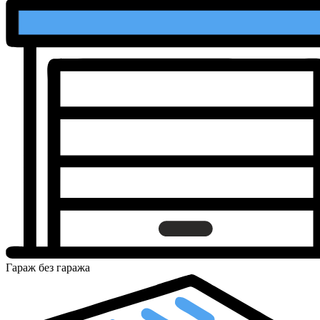
Гараж
без гаража