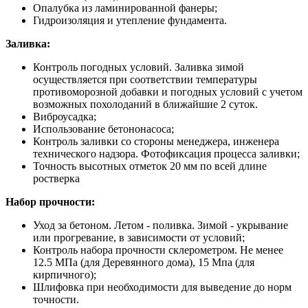
Опалубка из ламинированной фанеры;
Гидроизоляция и утепление фундамента.
Заливка:
Контроль погодных условий. Заливка зимой
осуществляется при соответствии температуры
противоморозной добавки и погодных условий с учетом
возможных похолоданий в ближайшие 2 суток.
Виброусадка;
Использование бетононасоса;
Контроль заливки со стороны менеджера, инженера
технического надзора. Фотофиксация процесса заливки;
Точность высотных отметок 20 мм по всей длине
ростверка
Набор прочности:
Уход за бетоном. Летом - поливка. Зимой - укрывание
или прогревание, в зависимости от условий;
Контроль набора прочности склерометром. Не менее
12.5 МПа (для Деревянного дома), 15 Мпа (для
кирпичного);
Шлифовка при необходимости для выведение до норм
точности.