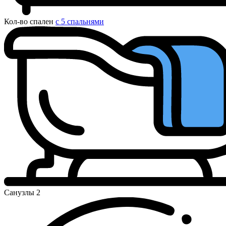
Кол-во спален
с 5 спальнями
Санузлы
2