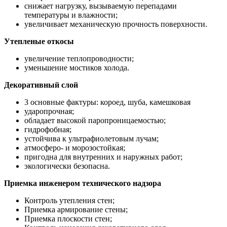
снижает нагрузку, вызываемую перепадами
температуры и влажности;
увеличивает механическую прочность поверхности.
Утепленые откосы
увеличение теплопроводности;
уменьшение мостиков холода.
Декоративный слой
3 основные фактуры: короед, шуба, камешковая
ударопрочная;
обладает высокой паропроницаемостью;
гидрофобная;
устойчива к ультрафиолетовым лучам;
атмосферо- и морозостойкая;
пригодна для внутренних и наружных работ;
экологически безопасна.
Приемка инженером технического надзора
Контроль утепления стен;
Приемка армирование стены;
Приемка плоскости стен;