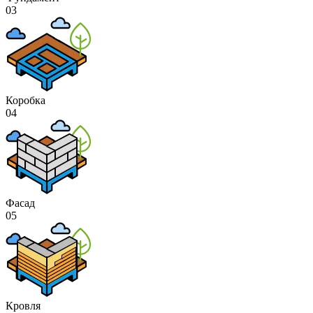
03
Коробка
04
Фасад
05
Кровля