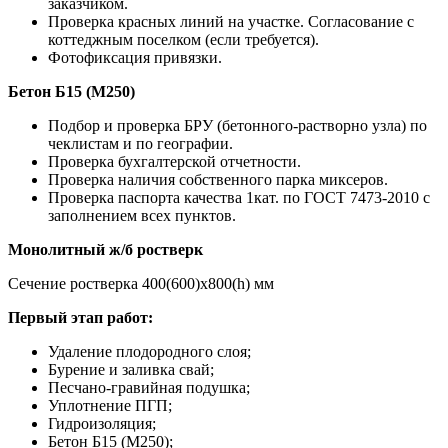
заказчиком.
Проверка красных линий на участке. Согласование с
коттеджным поселком (если требуется).
Фотофиксация привязки.
Бетон Б15 (М250)
Подбор и проверка БРУ (бетонного-растворно узла) по
чеклистам и по географии.
Проверка бухгалтерской отчетности.
Проверка наличия собственного парка миксеров.
Проверка паспорта качества 1кат. по ГОСТ 7473-2010 с
заполнением всех пунктов.
Монолитный ж/б ростверк
Сечение ростверка 400(600)х800(h) мм
Первый этап работ:
Удаление плодородного слоя;
Бурение и заливка свай;
Песчано-гравийная подушка;
Уплотнение ПГП;
Гидроизоляция;
Бетон Б15 (М250);