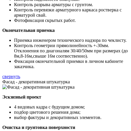
Контроль разрыва арматуры с грунтом.
Контроль перевязки арматурного каркаса ростверка с
арматурой свай.
Фотофиксация скрытых работ.
Окончательная приемка
Приемка инженером технического надзора по чеклисту.
Контроль геометрии прямолинейность +-30мм.
Отклонения по диагоналям 30/40/50мм при размерах (до
8м,8-16м,свыше 16м соотвественно).
Фиксация окончательной приемки в личном кабинете
заказчика.
свернуть
Фасад - декоративная штукатурка
Эскзизный проект
4 видовых кадра с будущим домом;
подбор цветового решения дома;
выбор фактуры и декоративных элементов.
Очистка и грунтовка поверхности