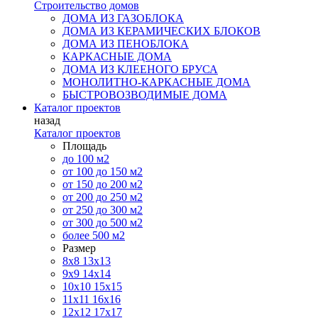
Строительство домов
ДОМА ИЗ ГАЗОБЛОКА
ДОМА ИЗ КЕРАМИЧЕСКИХ БЛОКОВ
ДОМА ИЗ ПЕНОБЛОКА
КАРКАСНЫЕ ДОМА
ДОМА ИЗ КЛЕЕНОГО БРУСА
МОНОЛИТНО-КАРКАСНЫЕ ДОМА
БЫСТРОВОЗВОДИМЫЕ ДОМА
Каталог проектов
назад
Каталог проектов
Площадь
до 100 м2
от 100 до 150 м2
от 150 до 200 м2
от 200 до 250 м2
от 250 до 300 м2
от 300 до 500 м2
более 500 м2
Размер
8х8
13х13
9х9
14х14
10х10
15х15
11x11
16х16
12х12
17х17