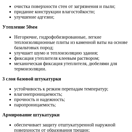
очистка поверхности стен от загрязнения и пыли;
придание конструкции влагостойкости;
улучшение адгезии;
Утепление 50мм
Негорючие, гидрофобизированные, легкие
теплоизоляционные плиты из каменной ваты на основе
базальтовых пород;
улучшает шумо и теплоизоляцию здания;
фиксация утеплителя клеевым раствором;
механическая фиксация утеплителя, дюбелями для
термоизоляции.
3 слоя базовой штукатурки
устойчивость к резким перепадам температур;
влагонепроницаемость;
прочность и надежность;
паропроницаемость;
Армирование штукатурки
обеспечивает защиту отштукатуренной наружной
поверхности от образования трещин;