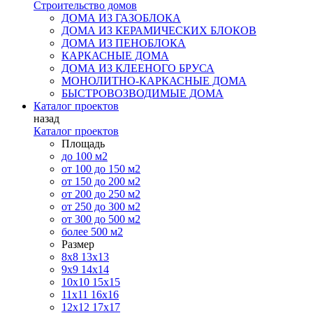
Строительство домов
ДОМА ИЗ ГАЗОБЛОКА
ДОМА ИЗ КЕРАМИЧЕСКИХ БЛОКОВ
ДОМА ИЗ ПЕНОБЛОКА
КАРКАСНЫЕ ДОМА
ДОМА ИЗ КЛЕЕНОГО БРУСА
МОНОЛИТНО-КАРКАСНЫЕ ДОМА
БЫСТРОВОЗВОДИМЫЕ ДОМА
Каталог проектов
назад
Каталог проектов
Площадь
до 100 м2
от 100 до 150 м2
от 150 до 200 м2
от 200 до 250 м2
от 250 до 300 м2
от 300 до 500 м2
более 500 м2
Размер
8х8
13х13
9х9
14х14
10х10
15х15
11x11
16х16
12х12
17х17