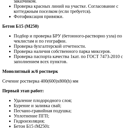
заказчиком.
Проверка красных линий на участке. Согласование с
коттеджным поселком (если требуется).
Фотофиксация привязки.
Бетон Б15 (М250)
Подбор и проверка БРУ (бетонного-растворно узла) по
чеклистам и по географии.
Проверка бухгалтерской отчетности.
Проверка наличия собственного парка миксеров.
Проверка паспорта качества 1кат. по ГОСТ 7473-2010 с
заполнением всех пунктов.
Монолитный ж/б ростверк
Сечение ростверка 400(600)х800(h) мм
Первый этап работ:
Удаление плодородного слоя;
Бурение и заливка свай;
Песчано-гравийная подушка;
Уплотнение ПГП;
Гидроизоляция;
Бетон Б15 (М250);