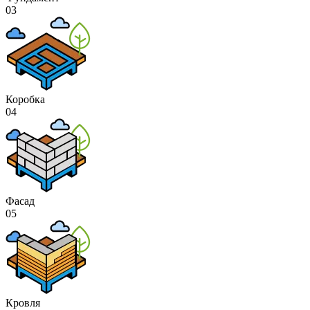
03
Коробка
04
Фасад
05
Кровля