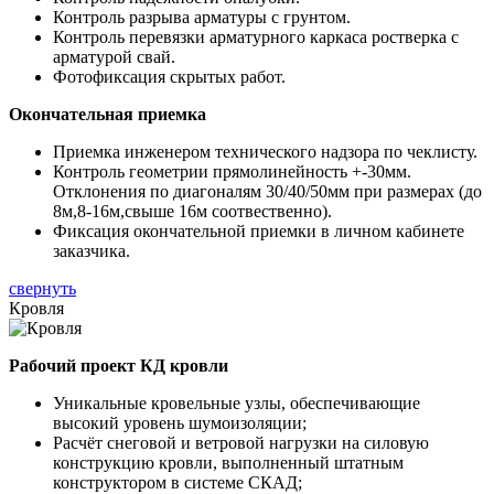
Контроль разрыва арматуры с грунтом.
Контроль перевязки арматурного каркаса ростверка с
арматурой свай.
Фотофиксация скрытых работ.
Окончательная приемка
Приемка инженером технического надзора по чеклисту.
Контроль геометрии прямолинейность +-30мм.
Отклонения по диагоналям 30/40/50мм при размерах (до
8м,8-16м,свыше 16м соотвественно).
Фиксация окончательной приемки в личном кабинете
заказчика.
свернуть
Кровля
Рабочий проект КД кровли
Уникальные кровельные узлы, обеспечивающие
высокий уровень шумоизоляции;
Расчёт снеговой и ветровой нагрузки на силовую
конструкцию кровли, выполненный штатным
конструктором в системе СКАД;