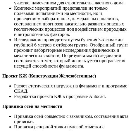
участке, намеченном для строительства частного дома.
Комплекс мероприятий представлен не только
полевыми испытаниями на местности, но и
проведением лабораторных, камеральных анализов,
составлением прогнозов касательно развития опасных
геологических процессов под воздействием природных
и антропогенных факторов.
Исследование проводится путем бурения 3-х скважин
глубиной 6 метров с отбором грунта. Отобранный грунт
проходит лабораторные исследования физических и
механических свойств, По результатам исследований
составляется отчет, который используется при расчетах
несущей способности фундамента.
Проект КЖ (Конструкции Железобетонные)
Расчет статических нагрузок на фундамент в программе
СКАД.
Разработка проекта КЖ в программе Autocad.
Привязка осей на местности
Привязка осей совместно с заказчиком, составления акта
привязки.
Привязка реперной точки нулевой отметки с