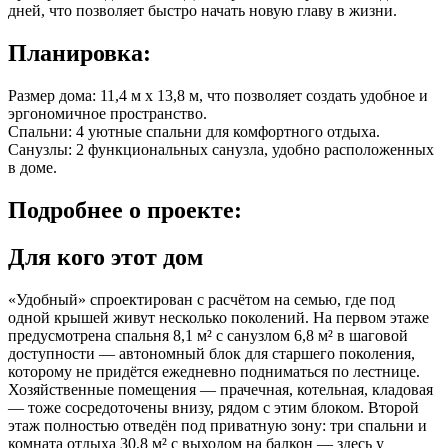
дней, что позволяет быстро начать новую главу в жизни.
Планировка:
Размер дома: 11,4 м x 13,8 м, что позволяет создать удобное и
эргономичное пространство.
Спальни: 4 уютные спальни для комфортного отдыха.
Санузлы: 2 функциональных санузла, удобно расположенных
в доме.
Подробнее
о проекте:
Для кого этот дом
«Удобный» спроектирован с расчётом на семью, где под
одной крышей живут несколько поколений. На первом этаже
предусмотрена спальня 8,1 м² с санузлом 6,8 м² в шаговой
доступности — автономный блок для старшего поколения,
которому не придётся ежедневно подниматься по лестнице.
Хозяйственные помещения — прачечная, котельная, кладовая
— тоже сосредоточены внизу, рядом с этим блоком. Второй
этаж полностью отведён под приватную зону: три спальни и
комната отдыха 30,8 м² с выходом на балкон — здесь у