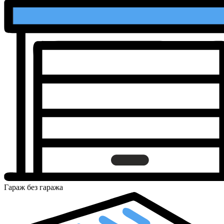
Гараж
без гаража