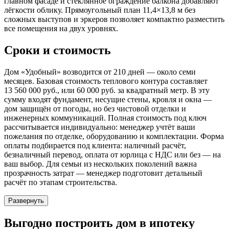
главном фасаде и стеклянное ограждение балкона добавляют
лёгкости облику. Прямоугольный план 11,4×13,8 м без
сложных выступов и эркеров позволяет компактно разместить
все помещения на двух уровнях.
Сроки и стоимость
Дом «Удобный» возводится от 210 дней — около семи
месяцев. Базовая стоимость теплового контура составляет
13 560 000 руб., или 60 000 руб. за квадратный метр. В эту
сумму входят фундамент, несущие стены, кровля и окна —
дом защищён от погоды, но без чистовой отделки и
инженерных коммуникаций. Полная стоимость под ключ
рассчитывается индивидуально: менеджер учтёт ваши
пожелания по отделке, оборудованию и комплектации. Форма
оплаты подбирается под клиента: наличный расчёт,
безналичный перевод, оплата от юрлица с НДС или без — на
ваш выбор. Для семьи из нескольких поколений важна
прозрачность затрат — менеджер подготовит детальный
расчёт по этапам строительства.
Развернуть
Выгодно
построить дом в ипотеку