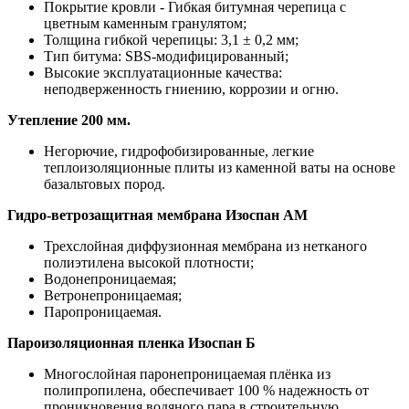
Покрытие кровли - Гибкая битумная черепица с
цветным каменным гранулятом;
Толщина гибкой черепицы: 3,1 ± 0,2 мм;
Тип битума: SBS-модифицированный;
Высокие эксплуатационные качества:
неподверженность гниению, коррозии и огню.
Утепление 200 мм.
Негорючие, гидрофобизированные, легкие
теплоизоляционные плиты из каменной ваты на основе
базальтовых пород.
Гидро-ветрозащитная мембрана Изоспан АМ
Трехслойная диффузионная мембрана из нетканого
полиэтилена высокой плотности;
Водонепроницаемая;
Ветронепроницаемая;
Паропроницаемая.
Пароизоляционная пленка Изоспан Б
Многослойная паронепроницаемая плёнка из
полипропилена, обеспечивает 100 % надежность от
проникновения водяного пара в строительную