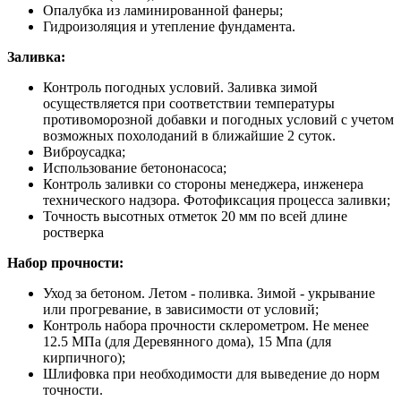
Опалубка из ламинированной фанеры;
Гидроизоляция и утепление фундамента.
Заливка:
Контроль погодных условий. Заливка зимой
осуществляется при соответствии температуры
противоморозной добавки и погодных условий с учетом
возможных похолоданий в ближайшие 2 суток.
Виброусадка;
Использование бетононасоса;
Контроль заливки со стороны менеджера, инженера
технического надзора. Фотофиксация процесса заливки;
Точность высотных отметок 20 мм по всей длине
ростверка
Набор прочности:
Уход за бетоном. Летом - поливка. Зимой - укрывание
или прогревание, в зависимости от условий;
Контроль набора прочности склерометром. Не менее
12.5 МПа (для Деревянного дома), 15 Мпа (для
кирпичного);
Шлифовка при необходимости для выведение до норм
точности.