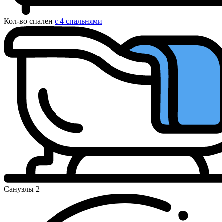
Кол-во спален
с 4 спальнями
Санузлы
2