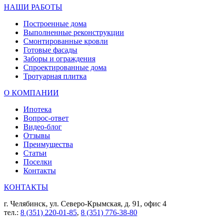
НАШИ РАБОТЫ
Построенные дома
Выполненные реконструкции
Смонтированные кровли
Готовые фасады
Заборы и ограждения
Спроектированные дома
Тротуарная плитка
О КОМПАНИИ
Ипотека
Вопрос-ответ
Видео-блог
Отзывы
Преимущества
Статьи
Поселки
Контакты
КОНТАКТЫ
г. Челябинск, ул. Северо-Крымская, д. 91, офис 4
тел.:
8 (351) 220-01-85
,
8 (351) 776-38-80