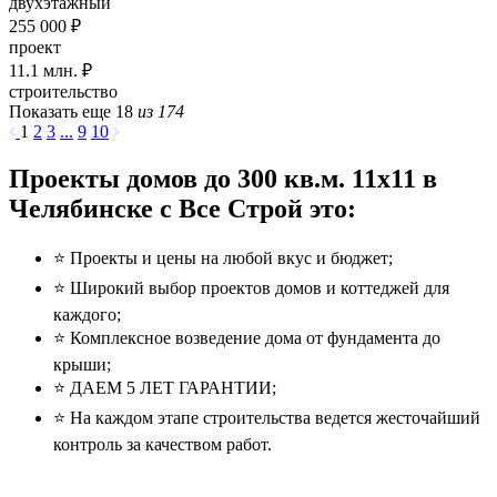
двухэтажный
255 000 ₽
проект
11.1
млн. ₽
строительство
Показать еще 18
из 174
1
2
3
...
9
10
Проекты домов до 300 кв.м. 11x11 в
Челябинске с Все Строй это:
⭐️ Проекты и цены на любой вкус и бюджет;
⭐️ Широкий выбор проектов домов и коттеджей для
каждого;
⭐️ Комплексное возведение дома от фундамента до
крыши;
⭐️ ДАЕМ 5 ЛЕТ ГАРАНТИИ;
⭐️ На каждом этапе строительства ведется жесточайший
контроль за качеством работ.