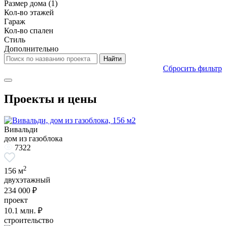
Размер дома
(1)
Кол-во этажей
Гараж
Кол-во спален
Стиль
Дополнительно
Сбросить фильтр
Проекты и цены
Вивальди
дом из газоблока
7322
2
156 м
двухэтажный
234 000 ₽
проект
10.1
млн. ₽
строительство