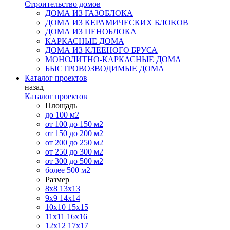
Строительство домов
ДОМА ИЗ ГАЗОБЛОКА
ДОМА ИЗ КЕРАМИЧЕСКИХ БЛОКОВ
ДОМА ИЗ ПЕНОБЛОКА
КАРКАСНЫЕ ДОМА
ДОМА ИЗ КЛЕЕНОГО БРУСА
МОНОЛИТНО-КАРКАСНЫЕ ДОМА
БЫСТРОВОЗВОДИМЫЕ ДОМА
Каталог проектов
назад
Каталог проектов
Площадь
до 100 м2
от 100 до 150 м2
от 150 до 200 м2
от 200 до 250 м2
от 250 до 300 м2
от 300 до 500 м2
более 500 м2
Размер
8х8
13х13
9х9
14х14
10х10
15х15
11x11
16х16
12х12
17х17