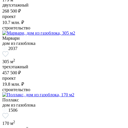
двухэтажный
268 500 ₽
проект
10.7
млн. ₽
строительство
Марвари
дом из газоблока
2037
2
305 м
трехэтажный
457 500 ₽
проект
19.8
млн. ₽
строительство
Поллакс
дом из газоблока
1506
2
170 м