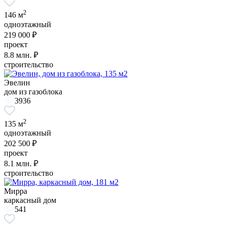
2
146 м
одноэтажный
219 000 ₽
проект
8.8
млн. ₽
строительство
Эвелин
дом из газоблока
3936
2
135 м
одноэтажный
202 500 ₽
проект
8.1
млн. ₽
строительство
Мирра
каркасный дом
541