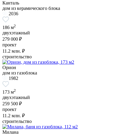
Канталь
дом из керамического блока
2036
2
186 м
двухэтажный
279 000 ₽
проект
11.2
млн. ₽
строительство
Орион
дом из газоблока
1982
2
173 м
двухэтажный
259 500 ₽
проект
11.2
млн. ₽
строительство
Милана