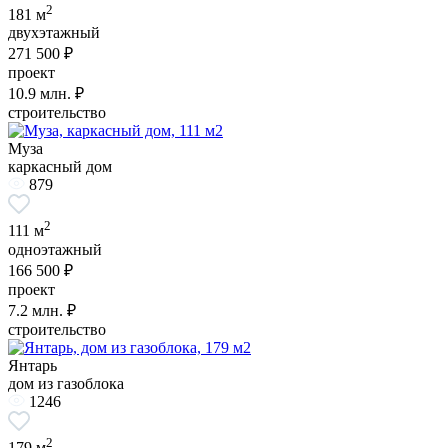
2
181 м
двухэтажный
271 500 ₽
проект
10.9
млн. ₽
строительство
Муза
каркасный дом
879
2
111 м
одноэтажный
166 500 ₽
проект
7.2
млн. ₽
строительство
Янтарь
дом из газоблока
1246
2
179 м