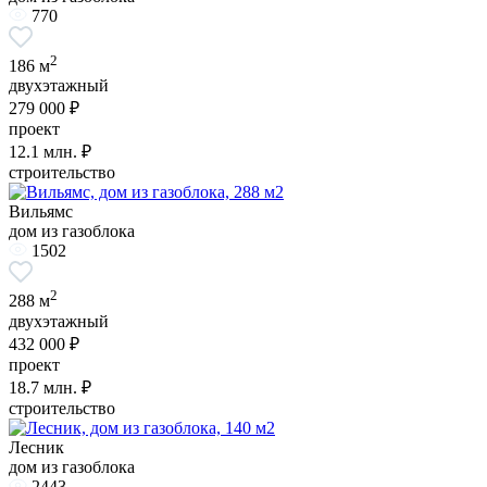
770
2
186 м
двухэтажный
279 000 ₽
проект
12.1
млн. ₽
строительство
Вильямс
дом из газоблока
1502
2
288 м
двухэтажный
432 000 ₽
проект
18.7
млн. ₽
строительство
Лесник
дом из газоблока
2443