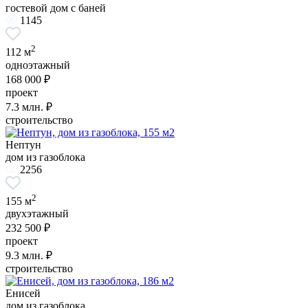
гостевой дом с баней
1145
2
112 м
одноэтажный
168 000 ₽
проект
7.3
млн. ₽
строительство
Нептун
дом из газоблока
2256
2
155 м
двухэтажный
232 500 ₽
проект
9.3
млн. ₽
строительство
Енисей
дом из газоблока