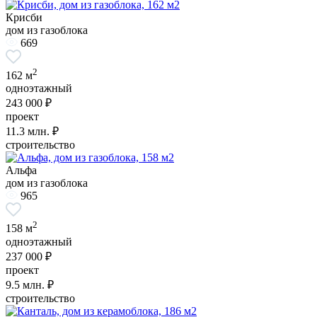
Крисби
дом из газоблока
669
2
162 м
одноэтажный
243 000 ₽
проект
11.3
млн. ₽
строительство
Альфа
дом из газоблока
965
2
158 м
одноэтажный
237 000 ₽
проект
9.5
млн. ₽
строительство