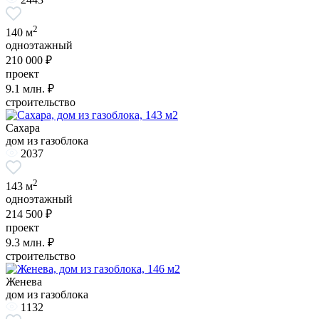
2
140 м
одноэтажный
210 000 ₽
проект
9.1
млн. ₽
строительство
Сахара
дом из газоблока
2037
2
143 м
одноэтажный
214 500 ₽
проект
9.3
млн. ₽
строительство
Женева
дом из газоблока
1132