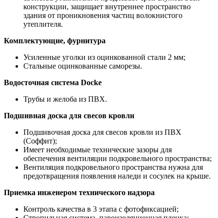
конструкции, защищает внутреннее пространство
здания от проникновения частиц волокнистого
утеплителя.
Комплектующие, фурнитура
Усиленные уголки из оцинкованной стали 2 мм;
Стальные оцинкованные саморезы.
Водосточная система Docke
Трубы и желоба из ПВХ.
Подшивная доска для свесов кровли
Подшивочная доска для свесов кровли из ПВХ
(Соффит);
Имеет необходимые технические зазоры для
обеспечения вентиляции подкровельного пространства;
Вентиляция подкровельного пространства нужна для
предотвращения появления наледи и сосулек на крыше.
Приемка инженером технического надзора
Контроль качества в 3 этапа с фотофиксацией;
Стропильная система, пароизоляционная пленка;