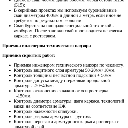
(Б15);
В серийных проектах мы используем буронабивные
сваи диаметром 400мм и длиной 3 метра, если иное не
требуется по результатам геологии.
Сваи бурятся на площадке специальной техникой -
ямобуром. После заливки свай производится перевязка
каркаса с ростверком.
Приемка инженером технического надзора
Приемка скрытых работ:
Приемка инженером технического надзора по чеклисту.
Контроль защитного слоя арматуры 50-20мм+10мм.
Контроль толщины песчастной подсыпки +-50мм.
Контроль допуска между стержнями продольной
арматуры -20+40мм.
Контроль отклонения скважин от оси ростверка
+-150мм.
Контроль диаметра арматуры, шага каркаса, технологий
вязки на соответствие КЖ.
Контроль надежности опалубки.
Контроль разрыва арматуры с грунтом.
Контроль перевязки арматурного каркаса ростверка с
арматурой свай.