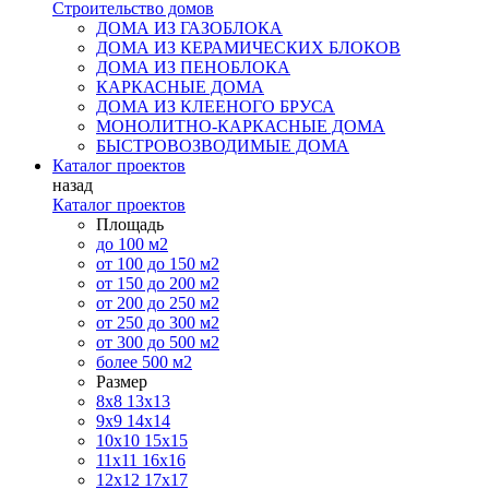
Строительство домов
ДОМА ИЗ ГАЗОБЛОКА
ДОМА ИЗ КЕРАМИЧЕСКИХ БЛОКОВ
ДОМА ИЗ ПЕНОБЛОКА
КАРКАСНЫЕ ДОМА
ДОМА ИЗ КЛЕЕНОГО БРУСА
МОНОЛИТНО-КАРКАСНЫЕ ДОМА
БЫСТРОВОЗВОДИМЫЕ ДОМА
Каталог проектов
назад
Каталог проектов
Площадь
до 100 м2
от 100 до 150 м2
от 150 до 200 м2
от 200 до 250 м2
от 250 до 300 м2
от 300 до 500 м2
более 500 м2
Размер
8х8
13х13
9х9
14х14
10х10
15х15
11x11
16х16
12х12
17х17