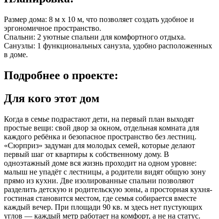
Размер дома: 8 м x 10 м, что позволяет создать удобное и
эргономичное пространство.
Спальни: 2 уютные спальни для комфортного отдыха.
Санузлы: 1 функциональных санузла, удобно расположенных
в доме.
Подробнее
о проекте:
Для кого этот дом
Когда в семье подрастают дети, на первый план выходят
простые вещи: свой двор за окном, отдельная комната для
каждого ребёнка и безопасное пространство без лестниц.
«Сюрприз» задуман для молодых семей, которые делают
первый шаг от квартиры к собственному дому. В
одноэтажный доме вся жизнь проходит на одном уровне:
малыш не упадёт с лестницы, а родители видят общую зону
прямо из кухни. Две изолированные спальни позволяют
разделить детскую и родительскую зоны, а просторная кухня-
гостиная становится местом, где семья собирается вместе
каждый вечер. При площади 90 кв. м здесь нет пустующих
углов — каждый метр работает на комфорт, а не на статус.