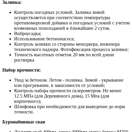
Заливка:
Контроль погодных условий. Заливка зимой
осуществляется при соответствии температуры
противоморозной добавки и погодных условий с учетом
возможных похолоданий в ближайшие 2 суток.
Виброусадка;
Использование бетононасоса;
Контроль заливки со стороны менеджера, инженера
технического надзора. Фотофиксация процесса заливки;
Точность высотных отметок 20 мм по всей длине
ростверка
Набор прочности:
Уход за бетоном. Летом - поливка. Зимой - укрывание
или прогревание, в зависимости от условий;
Контроль набора прочности склерометром. Не менее
12.5 МПа (для Деревянного дома), 15 Мпа (для
кирпичного);
Шлифовка при необходимости для выведение до норм
точности.
Буронабивные сваи
Диаметр свай 400мм, длина 3000мм, марка бетона М250