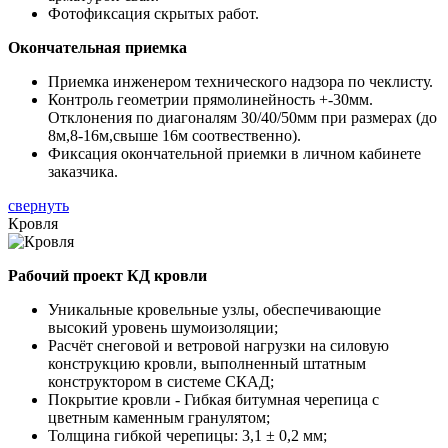
Фотофиксация скрытых работ.
Окончательная приемка
Приемка инженером технического надзора по чеклисту.
Контроль геометрии прямолинейность +-30мм.
Отклонения по диагоналям 30/40/50мм при размерах (до
8м,8-16м,свыше 16м соотвественно).
Фиксация окончательной приемки в личном кабинете
заказчика.
свернуть
Кровля
Рабочий проект КД кровли
Уникальные кровельные узлы, обеспечивающие
высокий уровень шумоизоляции;
Расчёт снеговой и ветровой нагрузки на силовую
конструкцию кровли, выполненный штатным
конструктором в системе СКАД;
Покрытие кровли - Гибкая битумная черепица с
цветным каменным гранулятом;
Толщина гибкой черепицы: 3,1 ± 0,2 мм;