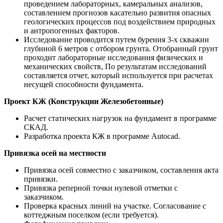
проведением лабораторных, камеральных анализов,
составлением прогнозов касательно развития опасных
геологических процессов под воздействием природных
и антропогенных факторов.
Исследование проводится путем бурения 3-х скважин
глубиной 6 метров с отбором грунта. Отобранный грунт
проходит лабораторные исследования физических и
механических свойств, По результатам исследований
составляется отчет, который используется при расчетах
несущей способности фундамента.
Проект КЖ (Конструкции Железобетонные)
Расчет статических нагрузок на фундамент в программе
СКАД.
Разработка проекта КЖ в программе Autocad.
Привязка осей на местности
Привязка осей совместно с заказчиком, составления акта
привязки.
Привязка реперной точки нулевой отметки с
заказчиком.
Проверка красных линий на участке. Согласование с
коттеджным поселком (если требуется).