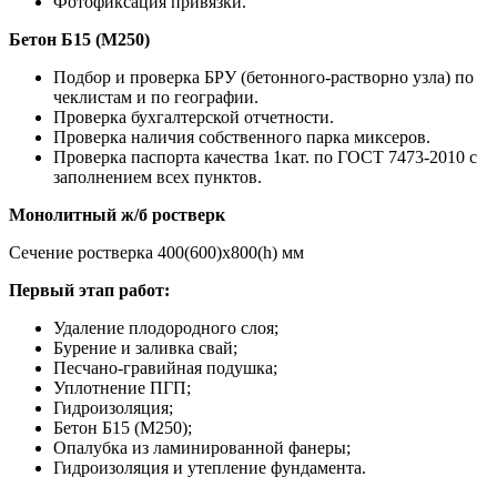
Фотофиксация привязки.
Бетон Б15 (М250)
Подбор и проверка БРУ (бетонного-растворно узла) по
чеклистам и по географии.
Проверка бухгалтерской отчетности.
Проверка наличия собственного парка миксеров.
Проверка паспорта качества 1кат. по ГОСТ 7473-2010 с
заполнением всех пунктов.
Монолитный ж/б ростверк
Сечение ростверка 400(600)х800(h) мм
Первый этап работ:
Удаление плодородного слоя;
Бурение и заливка свай;
Песчано-гравийная подушка;
Уплотнение ПГП;
Гидроизоляция;
Бетон Б15 (М250);
Опалубка из ламинированной фанеры;
Гидроизоляция и утепление фундамента.