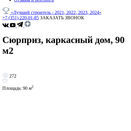
«Лучший строитель - 2021, 2022, 2023, 2024»
+7 (351) 220-01-85
ЗАКАЗАТЬ ЗВОНОК
Сюрприз, каркасный дом, 90
м2
272
2
Площадь:
90
м