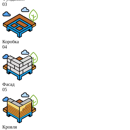
03
Коробка
04
Фасад
05
Кровля