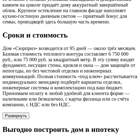
камнем на цоколе придаёт дому аккуратный завершённый
облик. Крупное остекление на главном фасаде наполняет
кухню-гостиную дневным светом — приятный бонус для
семьи, проводящей здесь большую часть времени.
Сроки и стоимость
Дом «Сюрприз» возводится от 95 дней — около трёх месяцев.
Базовая стоимость теплового контура составляет 6 750 000
руб., или 75 000 руб. за квадратный метр. В эту сумму входят
фундамент, несущие стены, кровля и окна — дом защищён от
непогоды, но без чистовой отделки и инженерных
коммуникаций. Полная стоимость «под ключ» рассчитывается
индивидуально: менеджер подберёт варианты отделки,
инженерные системы и комплектацию под ваш бюджет.
Принимаем оплату в любой удобной для клиента форме —
наличными или безналично, с карты физлица или со счёта
компании, с НДС или без НДС.
Развернуть
Выгодно
построить дом в ипотеку