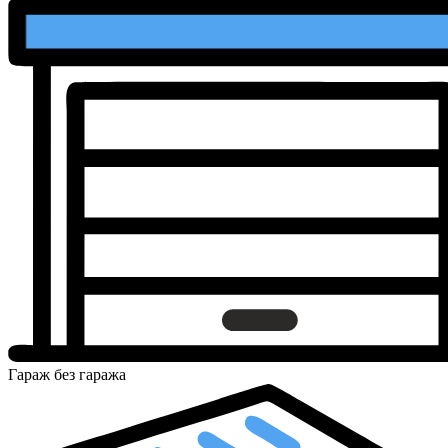
Гараж
без гаража