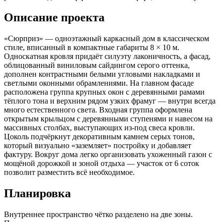
Описание проекта
«Сюрприз» — одноэтажный каркасный дом в классическом
стиле, вписанный в компактные габариты 8 × 10 м.
Односкатная кровля придаёт силуэту лаконичность, а фасад,
облицованный виниловым сайдингом серого оттенка,
дополнен контрастными белыми угловыми накладками и
светлыми оконными обрамлениями. На главном фасаде
расположена группа крупных окон с деревянными рамами
тёплого тона и верхним рядом узких фрамуг — внутри всегда
много естественного света. Входная группа оформлена
открытым крыльцом с деревянными ступенями и навесом на
массивных столбах, выступающих из-под свеса кровли.
Цоколь подчёркнут декоративным камнем серых тонов,
который визуально «заземляет» постройку и добавляет
фактуру. Вокруг дома легко организовать ухоженный газон с
мощёной дорожкой и зоной отдыха — участок от 6 соток
позволит разместить всё необходимое.
Планировка
Внутреннее пространство чётко разделено на две зоны.