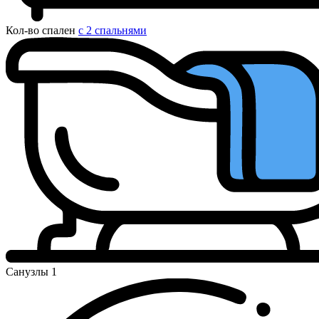
Кол-во спален
с 2 спальнями
Санузлы
1