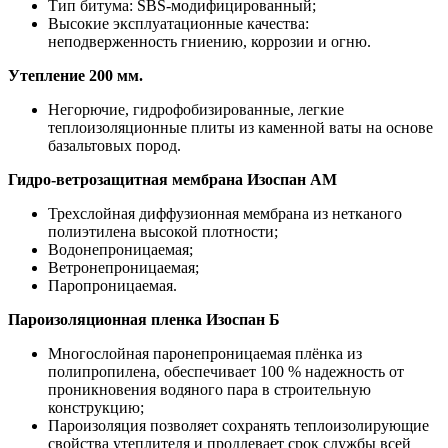
Тип битума: SBS-модифицированный;
Высокие эксплуатационные качества:
неподверженность гниению, коррозии и огню.
Утепление 200 мм.
Негорючие, гидрофобизированные, легкие
теплоизоляционные плиты из каменной ваты на основе
базальтовых пород.
Гидро-ветрозащитная мембрана Изоспан АМ
Трехслойная диффузионная мембрана из нетканого
полиэтилена высокой плотности;
Водонепроницаемая;
Ветронепроницаемая;
Паропроницаемая.
Пароизоляционная пленка Изоспан Б
Многослойная паронепроницаемая плёнка из
полипропилена, обеспечивает 100 % надежность от
проникновения водяного пара в строительную
конструкцию;
Пароизоляция позволяет сохранять теплоизолирующие
свойства утеплителя и продлевает срок службы всей