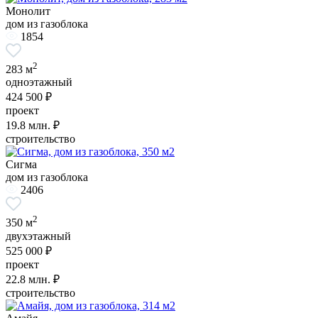
Монолит
дом из газоблока
1854
2
283 м
одноэтажный
424 500 ₽
проект
19.8
млн. ₽
строительство
Сигма
дом из газоблока
2406
2
350 м
двухэтажный
525 000 ₽
проект
22.8
млн. ₽
строительство