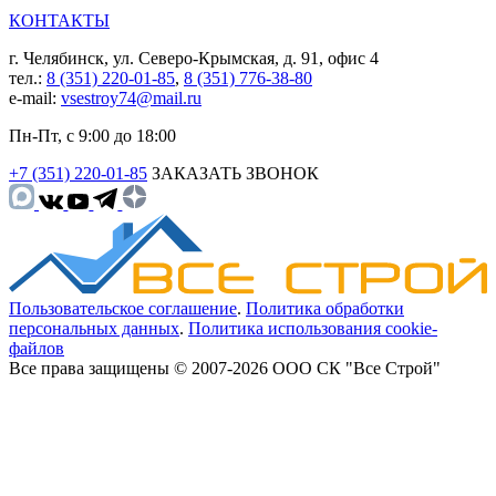
КОНТАКТЫ
г. Челябинск, ул. Северо-Крымская, д. 91, офис 4
тел.:
8 (351) 220-01-85
,
8 (351) 776-38-80
e-mail:
vsestroy74@mail.ru
Пн-Пт, с 9:00 до 18:00
+7 (351) 220-01-85
ЗАКАЗАТЬ ЗВОНОК
Пользовательское соглашение
.
Политика обработки
персональных данных
.
Политика использования cookie-
файлов
Все права защищены © 2007-2026 ООО СК "Все Строй"