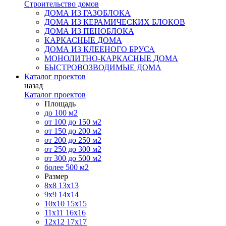
Строительство домов
ДОМА ИЗ ГАЗОБЛОКА
ДОМА ИЗ КЕРАМИЧЕСКИХ БЛОКОВ
ДОМА ИЗ ПЕНОБЛОКА
КАРКАСНЫЕ ДОМА
ДОМА ИЗ КЛЕЕНОГО БРУСА
МОНОЛИТНО-КАРКАСНЫЕ ДОМА
БЫСТРОВОЗВОДИМЫЕ ДОМА
Каталог проектов
назад
Каталог проектов
Площадь
до 100 м2
от 100 до 150 м2
от 150 до 200 м2
от 200 до 250 м2
от 250 до 300 м2
от 300 до 500 м2
более 500 м2
Размер
8х8
13х13
9х9
14х14
10х10
15х15
11x11
16х16
12х12
17х17