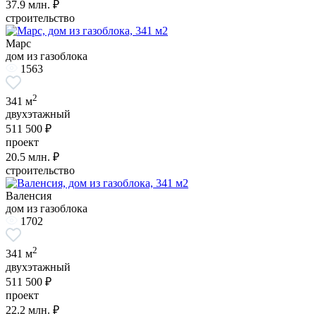
37.9
млн. ₽
строительство
Марс
дом из газоблока
1563
2
341 м
двухэтажный
511 500 ₽
проект
20.5
млн. ₽
строительство
Валенсия
дом из газоблока
1702
2
341 м
двухэтажный
511 500 ₽
проект
22.2
млн. ₽