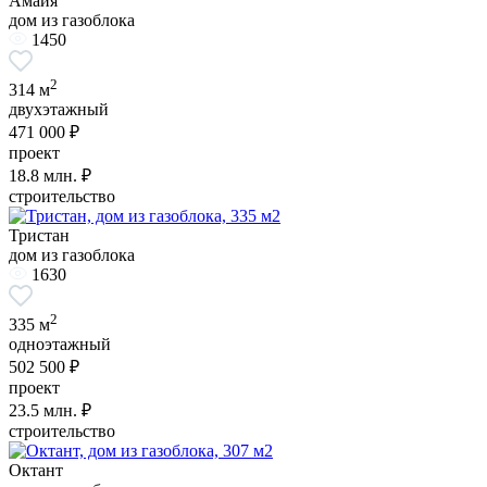
Амайя
дом из газоблока
1450
2
314 м
двухэтажный
471 000 ₽
проект
18.8
млн. ₽
строительство
Тристан
дом из газоблока
1630
2
335 м
одноэтажный
502 500 ₽
проект
23.5
млн. ₽
строительство
Октант