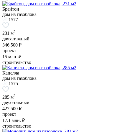
Брайтон
дом из газоблока
1577
2
231 м
двухэтажный
346 500 ₽
проект
15
млн. ₽
строительство
Капелла
дом из газоблока
1575
2
285 м
двухэтажный
427 500 ₽
проект
17.1
млн. ₽
строительство