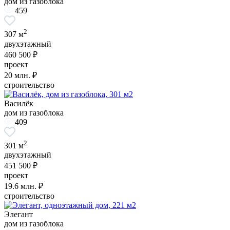
дом из газоблока
459
2
307 м
двухэтажный
460 500 ₽
проект
20
млн. ₽
строительство
Василёк
дом из газоблока
409
2
301 м
двухэтажный
451 500 ₽
проект
19.6
млн. ₽
строительство
Элегант
дом из газоблока