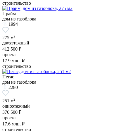
строительство
Прайм
дом из газоблока
1994
2
275 м
двухэтажный
412 500 ₽
проект
17.9
млн. ₽
строительство
Пегас
дом из газоблока
2280
2
251 м
одноэтажный
376 500 ₽
проект
17.6
млн. ₽
строительство