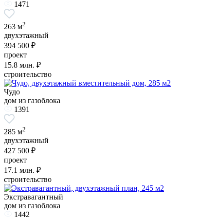
1471
2
263 м
двухэтажный
394 500 ₽
проект
15.8
млн. ₽
строительство
Чудо
дом из газоблока
1391
2
285 м
двухэтажный
427 500 ₽
проект
17.1
млн. ₽
строительство
Экстравагантный
дом из газоблока
1442