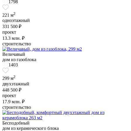
1798
2
221 м
одноэтажный
331 500 ₽
проект
13.3
млн. ₽
строительство
Величавый
дом из газоблока
1403
2
299 м
двухэтажный
448 500 ₽
проект
17.9
млн. ₽
строительство
Бесподобный
дом из керамического блока