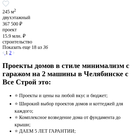
2
245 м
двухэтажный
367 500 ₽
проект
15.9
млн. ₽
строительство
Показать еще 18
из 36
1
2
Проекты домов в стиле минимализм с
гаражом на 2 машины в Челябинске с
Все Строй это:
⭐️ Проекты и цены на любой вкус и бюджет;
⭐️ Широкий выбор проектов домов и коттеджей для
каждого;
⭐️ Комплексное возведение дома от фундамента до
крыши;
⭐️ ДАЕМ 5 ЛЕТ ГАРАНТИИ;