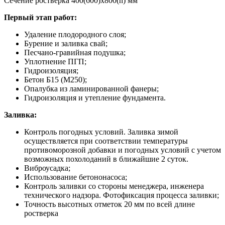
Сечение ростверка 400(600)х800(h) мм
Первый этап работ:
Удаление плодородного слоя;
Бурение и заливка свай;
Песчано-гравийная подушка;
Уплотнение ПГП;
Гидроизоляция;
Бетон Б15 (М250);
Опалубка из ламинированной фанеры;
Гидроизоляция и утепление фундамента.
Заливка:
Контроль погодных условий. Заливка зимой
осуществляется при соответствии температуры
противоморозной добавки и погодных условий с учетом
возможных похолоданий в ближайшие 2 суток.
Виброусадка;
Использование бетононасоса;
Контроль заливки со стороны менеджера, инженера
технического надзора. Фотофиксация процесса заливки;
Точность высотных отметок 20 мм по всей длине
ростверка