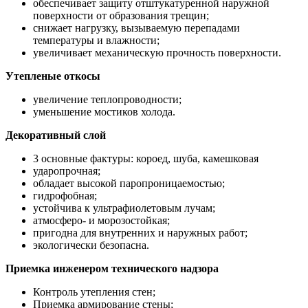
обеспечивает защиту отштукатуренной наружной
поверхности от образования трещин;
снижает нагрузку, вызываемую перепадами
температуры и влажности;
увеличивает механическую прочность поверхности.
Утепленые откосы
увеличение теплопроводности;
уменьшение мостиков холода.
Декоративный слой
3 основные фактуры: короед, шуба, камешковая
ударопрочная;
обладает высокой паропроницаемостью;
гидрофобная;
устойчива к ультрафиолетовым лучам;
атмосферо- и морозостойкая;
пригодна для внутренних и наружных работ;
экологически безопасна.
Приемка инженером технического надзора
Контроль утепления стен;
Приемка армирование стены;