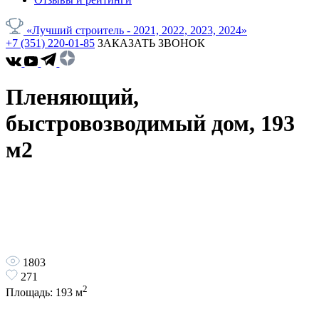
«Лучший строитель - 2021, 2022, 2023, 2024»
+7 (351) 220-01-85
ЗАКАЗАТЬ ЗВОНОК
Пленяющий,
быстровозводимый дом, 193
м2
1803
271
2
Площадь:
193
м