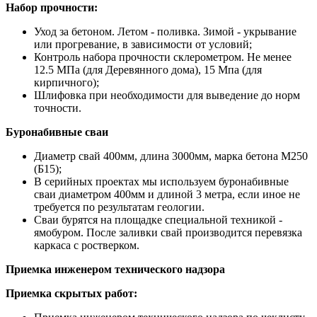
Набор прочности:
Уход за бетоном. Летом - поливка. Зимой - укрывание
или прогревание, в зависимости от условий;
Контроль набора прочности склерометром. Не менее
12.5 МПа (для Деревянного дома), 15 Мпа (для
кирпичного);
Шлифовка при необходимости для выведение до норм
точности.
Буронабивные сваи
Диаметр свай 400мм, длина 3000мм, марка бетона М250
(Б15);
В серийных проектах мы используем буронабивные
сваи диаметром 400мм и длиной 3 метра, если иное не
требуется по результатам геологии.
Сваи бурятся на площадке специальной техникой -
ямобуром. После заливки свай производится перевязка
каркаса с ростверком.
Приемка инженером технического надзора
Приемка скрытых работ: