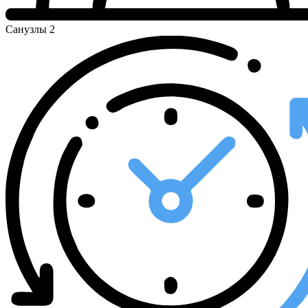
Санузлы
2