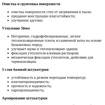
Очистка и грунтовка поверхности
очистка поверхности стен от загрязнения и пыли;
придание конструкции влагостойкости;
улучшение адгезии;
Утепление 50мм
Негорючие, гидрофобизированные, легкие
теплоизоляционные плиты из каменной ваты на основе
базальтовых пород;
улучшает шумо и теплоизоляцию здания;
фиксация утеплителя клеевым раствором;
механическая фиксация утеплителя, дюбелями для
термоизоляции.
3 слоя базовой штукатурки
устойчивость к резким перепадам температур;
влагонепроницаемость;
прочность и надежность;
паропроницаемость;
Армирование штукатурки