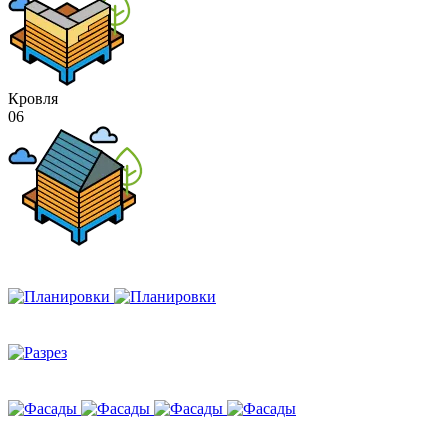
Кровля
06