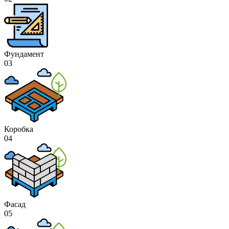
Фундамент
03
Коробка
04
Фасад
05