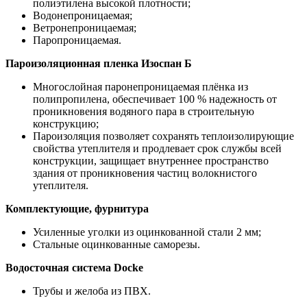
полиэтилена высокой плотности;
Водонепроницаемая;
Ветронепроницаемая;
Паропроницаемая.
Пароизоляционная пленка Изоспан Б
Многослойная паронепроницаемая плёнка из
полипропилена, обеспечивает 100 % надежность от
проникновения водяного пара в строительную
конструкцию;
Пароизоляция позволяет сохранять теплоизолирующие
свойства утеплителя и продлевает срок службы всей
конструкции, защищает внутреннее пространство
здания от проникновения частиц волокнистого
утеплителя.
Комплектующие, фурнитура
Усиленные уголки из оцинкованной стали 2 мм;
Стальные оцинкованные саморезы.
Водосточная система Docke
Трубы и желоба из ПВХ.