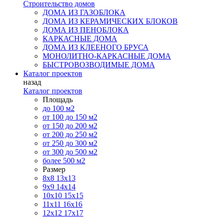
Строительство домов
ДОМА ИЗ ГАЗОБЛОКА
ДОМА ИЗ КЕРАМИЧЕСКИХ БЛОКОВ
ДОМА ИЗ ПЕНОБЛОКА
КАРКАСНЫЕ ДОМА
ДОМА ИЗ КЛЕЕНОГО БРУСА
МОНОЛИТНО-КАРКАСНЫЕ ДОМА
БЫСТРОВОЗВОДИМЫЕ ДОМА
Каталог проектов
назад
Каталог проектов
Площадь
до 100 м2
от 100 до 150 м2
от 150 до 200 м2
от 200 до 250 м2
от 250 до 300 м2
от 300 до 500 м2
более 500 м2
Размер
8х8
13х13
9х9
14х14
10х10
15х15
11x11
16х16
12х12
17х17