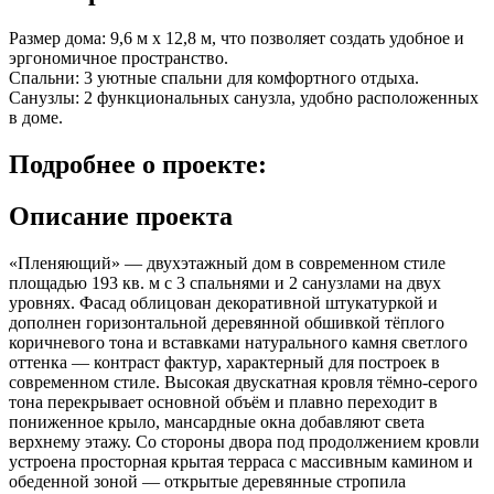
Размер дома: 9,6 м x 12,8 м, что позволяет создать удобное и
эргономичное пространство.
Спальни: 3 уютные спальни для комфортного отдыха.
Санузлы: 2 функциональных санузла, удобно расположенных
в доме.
Подробнее
о проекте:
Описание проекта
«Пленяющий» — двухэтажный дом в современном стиле
площадью 193 кв. м с 3 спальнями и 2 санузлами на двух
уровнях. Фасад облицован декоративной штукатуркой и
дополнен горизонтальной деревянной обшивкой тёплого
коричневого тона и вставками натурального камня светлого
оттенка — контраст фактур, характерный для построек в
современном стиле. Высокая двускатная кровля тёмно-серого
тона перекрывает основной объём и плавно переходит в
пониженное крыло, мансардные окна добавляют света
верхнему этажу. Со стороны двора под продолжением кровли
устроена просторная крытая терраса с массивным камином и
обеденной зоной — открытые деревянные стропила