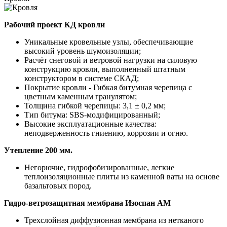
Рабочий проект КД кровли
Уникальные кровельные узлы, обеспечивающие
высокий уровень шумоизоляции;
Расчёт снеговой и ветровой нагрузки на силовую
конструкцию кровли, выполненный штатным
конструктором в системе СКАД;
Покрытие кровли - Гибкая битумная черепица с
цветным каменным гранулятом;
Толщина гибкой черепицы: 3,1 ± 0,2 мм;
Тип битума: SBS-модифицированный;
Высокие эксплуатационные качества:
неподверженность гниению, коррозии и огню.
Утепление 200 мм.
Негорючие, гидрофобизированные, легкие
теплоизоляционные плиты из каменной ваты на основе
базальтовых пород.
Гидро-ветрозащитная мембрана Изоспан АМ
Трехслойная диффузионная мембрана из нетканого