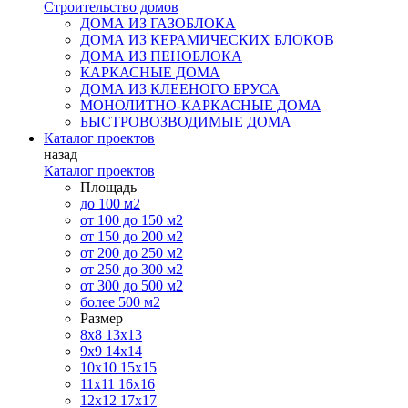
Строительство домов
ДОМА ИЗ ГАЗОБЛОКА
ДОМА ИЗ КЕРАМИЧЕСКИХ БЛОКОВ
ДОМА ИЗ ПЕНОБЛОКА
КАРКАСНЫЕ ДОМА
ДОМА ИЗ КЛЕЕНОГО БРУСА
МОНОЛИТНО-КАРКАСНЫЕ ДОМА
БЫСТРОВОЗВОДИМЫЕ ДОМА
Каталог проектов
назад
Каталог проектов
Площадь
до 100 м2
от 100 до 150 м2
от 150 до 200 м2
от 200 до 250 м2
от 250 до 300 м2
от 300 до 500 м2
более 500 м2
Размер
8х8
13х13
9х9
14х14
10х10
15х15
11x11
16х16
12х12
17х17