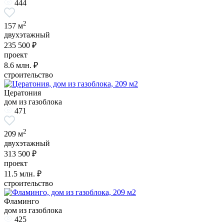
444
2
157 м
двухэтажный
235 500 ₽
проект
8.6
млн. ₽
строительство
Цератония
дом из газоблока
471
2
209 м
двухэтажный
313 500 ₽
проект
11.5
млн. ₽
строительство
Фламинго
дом из газоблока
425