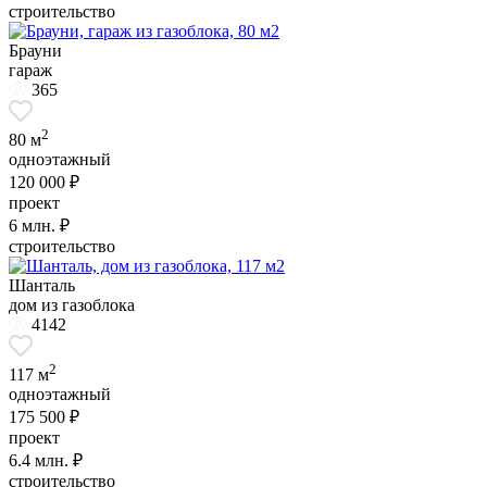
строительство
Брауни
гараж
365
2
80 м
одноэтажный
120 000 ₽
проект
6
млн. ₽
строительство
Шанталь
дом из газоблока
4142
2
117 м
одноэтажный
175 500 ₽
проект
6.4
млн. ₽
строительство