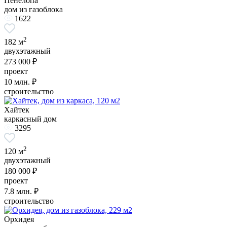
Пенелопа
дом из газоблока
1622
2
182 м
двухэтажный
273 000 ₽
проект
10
млн. ₽
строительство
Хайтек
каркасный дом
3295
2
120 м
двухэтажный
180 000 ₽
проект
7.8
млн. ₽
строительство
Орхидея