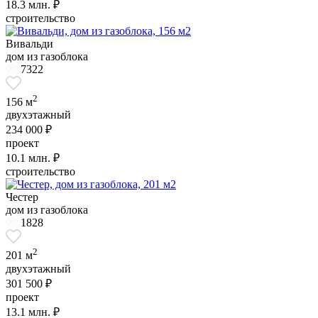
18.3
млн. ₽
строительство
Вивальди
дом из газоблока
7322
2
156 м
двухэтажный
234 000 ₽
проект
10.1
млн. ₽
строительство
Честер
дом из газоблока
1828
2
201 м
двухэтажный
301 500 ₽
проект
13.1
млн. ₽