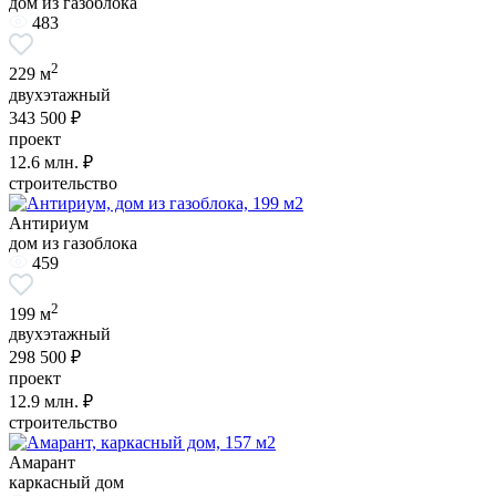
дом из газоблока
483
2
229 м
двухэтажный
343 500 ₽
проект
12.6
млн. ₽
строительство
Антириум
дом из газоблока
459
2
199 м
двухэтажный
298 500 ₽
проект
12.9
млн. ₽
строительство
Амарант
каркасный дом