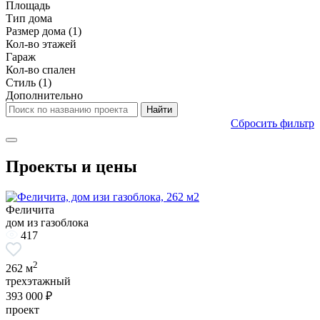
Площадь
Тип дома
Размер дома
(1)
Кол-во этажей
Гараж
Кол-во спален
Стиль
(1)
Дополнительно
Сбросить фильтр
Проекты и цены
Феличита
дом из газоблока
417
2
262 м
трехэтажный
393 000 ₽
проект