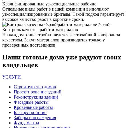
Квалифицированные
узкоспециальные рабочие
Отдельные виды работ в нашей компании выполняют
узкоспециализированные бригады. Такой подход гарантирует
высокое качество работ в короткие сроки.
Контроль качества
работ и материалов
На каждом этапе стройки ведется жесточайший контроль за
качеством. Закуп материалов производится только у
проверенных поставщиков.
Наши
готовые дома
уже радуют своих
владельцев
УСЛУГИ
Строительство домов
Проектирование зданий
Реконструкция зданий
Фасадные работы
Кровельные работы
Благоустройство
Заборы и ограждения
Фундаменты
Инженерные коммуникации