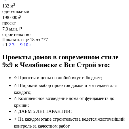
2
132 м
одноэтажный
198 000 ₽
проект
7.9
млн. ₽
строительство
Показать еще 18
из 177
1
2
3
...
9
10
Проекты домов в современном стиле
9x9 в Челябинске с Все Строй это:
⭐️ Проекты и цены на любой вкус и бюджет;
⭐️ Широкий выбор проектов домов и коттеджей для
каждого;
⭐️ Комплексное возведение дома от фундамента до
крыши;
⭐️ ДАЕМ 5 ЛЕТ ГАРАНТИИ;
⭐️ На каждом этапе строительства ведется жесточайший
контроль за качеством работ.