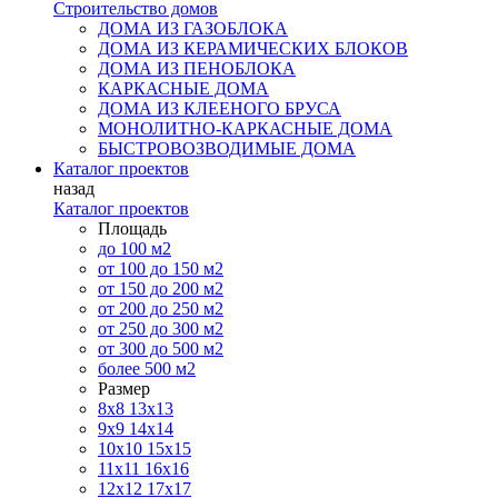
Строительство домов
ДОМА ИЗ ГАЗОБЛОКА
ДОМА ИЗ КЕРАМИЧЕСКИХ БЛОКОВ
ДОМА ИЗ ПЕНОБЛОКА
КАРКАСНЫЕ ДОМА
ДОМА ИЗ КЛЕЕНОГО БРУСА
МОНОЛИТНО-КАРКАСНЫЕ ДОМА
БЫСТРОВОЗВОДИМЫЕ ДОМА
Каталог проектов
назад
Каталог проектов
Площадь
до 100 м2
от 100 до 150 м2
от 150 до 200 м2
от 200 до 250 м2
от 250 до 300 м2
от 300 до 500 м2
более 500 м2
Размер
8х8
13х13
9х9
14х14
10х10
15х15
11x11
16х16
12х12
17х17