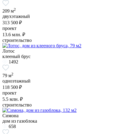
2
209 м
двухэтажный
313 500 ₽
проект
13.6
млн. ₽
строительство
Лотос
клееный брус
1492
2
79 м
одноэтажный
118 500 ₽
проект
5.5
млн. ₽
строительство
Симона
дом из газоблока
658