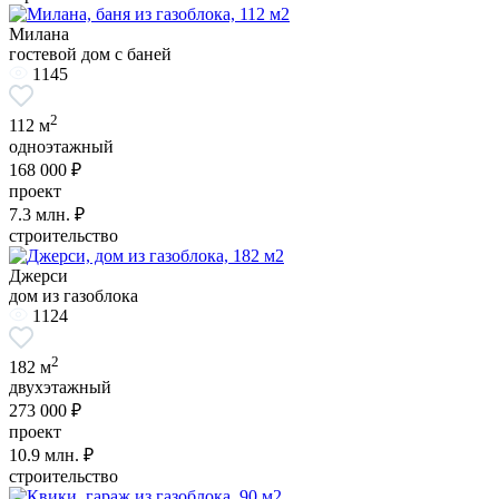
Милана
гостевой дом с баней
1145
2
112 м
одноэтажный
168 000 ₽
проект
7.3
млн. ₽
строительство
Джерси
дом из газоблока
1124
2
182 м
двухэтажный
273 000 ₽
проект
10.9
млн. ₽
строительство