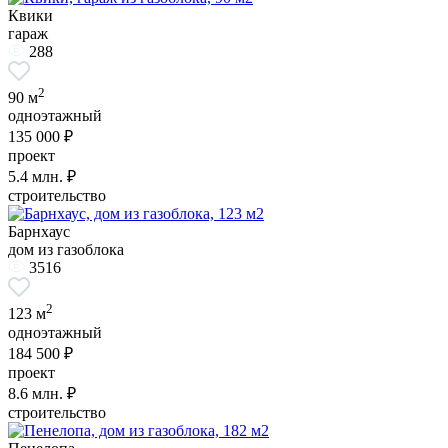
Квики
гараж
288
2
90 м
одноэтажный
135 000 ₽
проект
5.4
млн. ₽
строительство
Барнхаус
дом из газоблока
3516
2
123 м
одноэтажный
184 500 ₽
проект
8.6
млн. ₽
строительство