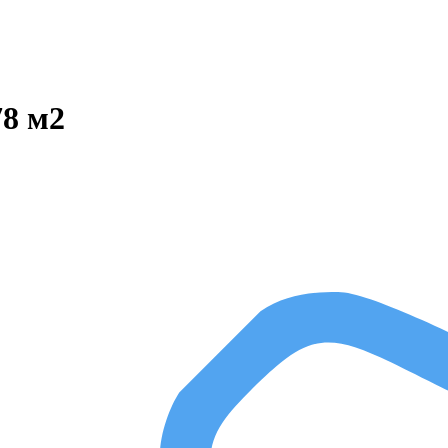
78 м2