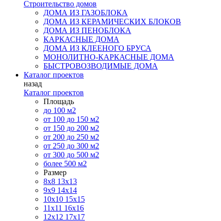
Строительство домов
ДОМА ИЗ ГАЗОБЛОКА
ДОМА ИЗ КЕРАМИЧЕСКИХ БЛОКОВ
ДОМА ИЗ ПЕНОБЛОКА
КАРКАСНЫЕ ДОМА
ДОМА ИЗ КЛЕЕНОГО БРУСА
МОНОЛИТНО-КАРКАСНЫЕ ДОМА
БЫСТРОВОЗВОДИМЫЕ ДОМА
Каталог проектов
назад
Каталог проектов
Площадь
до 100 м2
от 100 до 150 м2
от 150 до 200 м2
от 200 до 250 м2
от 250 до 300 м2
от 300 до 500 м2
более 500 м2
Размер
8х8
13х13
9х9
14х14
10х10
15х15
11x11
16х16
12х12
17х17