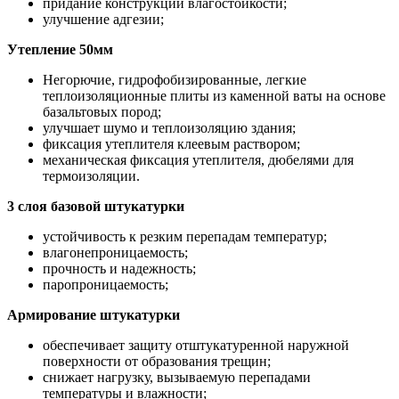
придание конструкции влагостойкости;
улучшение адгезии;
Утепление 50мм
Негорючие, гидрофобизированные, легкие
теплоизоляционные плиты из каменной ваты на основе
базальтовых пород;
улучшает шумо и теплоизоляцию здания;
фиксация утеплителя клеевым раствором;
механическая фиксация утеплителя, дюбелями для
термоизоляции.
3 слоя базовой штукатурки
устойчивость к резким перепадам температур;
влагонепроницаемость;
прочность и надежность;
паропроницаемость;
Армирование штукатурки
обеспечивает защиту отштукатуренной наружной
поверхности от образования трещин;
снижает нагрузку, вызываемую перепадами
температуры и влажности;