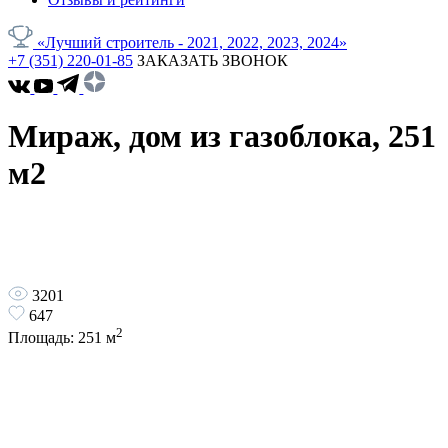
«Лучший строитель - 2021, 2022, 2023, 2024»
+7 (351) 220-01-85
ЗАКАЗАТЬ ЗВОНОК
Мираж, дом из газоблока, 251
м2
3201
647
2
Площадь:
251
м