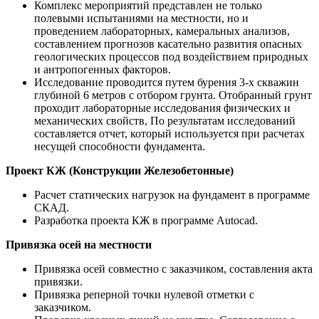
Комплекс мероприятий представлен не только
полевыми испытаниями на местности, но и
проведением лабораторных, камеральных анализов,
составлением прогнозов касательно развития опасных
геологических процессов под воздействием природных
и антропогенных факторов.
Исследование проводится путем бурения 3-х скважин
глубиной 6 метров с отбором грунта. Отобранный грунт
проходит лабораторные исследования физических и
механических свойств, По результатам исследований
составляется отчет, который используется при расчетах
несущей способности фундамента.
Проект КЖ (Конструкции Железобетонные)
Расчет статических нагрузок на фундамент в программе
СКАД.
Разработка проекта КЖ в программе Autocad.
Привязка осей на местности
Привязка осей совместно с заказчиком, составления акта
привязки.
Привязка реперной точки нулевой отметки с
заказчиком.