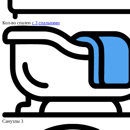
Кол-во спален
с 3 спальнями
Санузлы
3