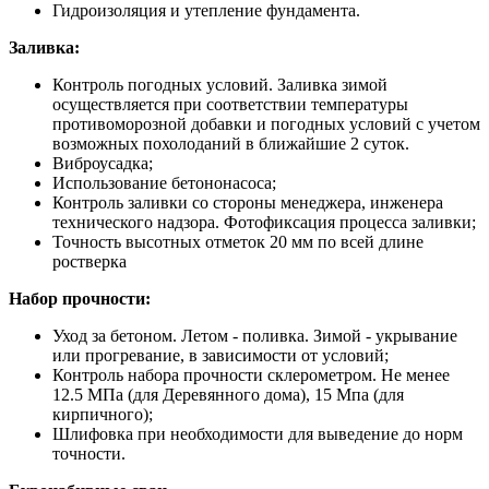
Гидроизоляция и утепление фундамента.
Заливка:
Контроль погодных условий. Заливка зимой
осуществляется при соответствии температуры
противоморозной добавки и погодных условий с учетом
возможных похолоданий в ближайшие 2 суток.
Виброусадка;
Использование бетононасоса;
Контроль заливки со стороны менеджера, инженера
технического надзора. Фотофиксация процесса заливки;
Точность высотных отметок 20 мм по всей длине
ростверка
Набор прочности:
Уход за бетоном. Летом - поливка. Зимой - укрывание
или прогревание, в зависимости от условий;
Контроль набора прочности склерометром. Не менее
12.5 МПа (для Деревянного дома), 15 Мпа (для
кирпичного);
Шлифовка при необходимости для выведение до норм
точности.