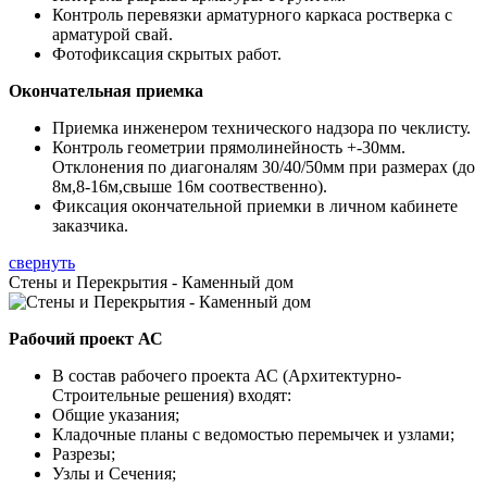
Контроль перевязки арматурного каркаса ростверка с
арматурой свай.
Фотофиксация скрытых работ.
Окончательная приемка
Приемка инженером технического надзора по чеклисту.
Контроль геометрии прямолинейность +-30мм.
Отклонения по диагоналям 30/40/50мм при размерах (до
8м,8-16м,свыше 16м соотвественно).
Фиксация окончательной приемки в личном кабинете
заказчика.
свернуть
Стены и Перекрытия - Каменный дом
Рабочий проект АС
В состав рабочего проекта АС (Архитектурно-
Строительные решения) входят:
Общие указания;
Кладочные планы с ведомостью перемычек и узлами;
Разрезы;
Узлы и Сечения;