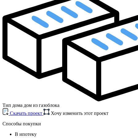
Тип дома
дом из газоблока
Cкачать проект
Хочу изменить этот проект
Способы покупки
В ипотеку