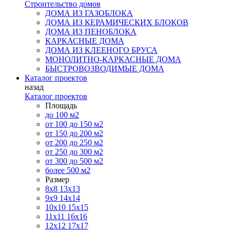
Строительство домов
ДОМА ИЗ ГАЗОБЛОКА
ДОМА ИЗ КЕРАМИЧЕСКИХ БЛОКОВ
ДОМА ИЗ ПЕНОБЛОКА
КАРКАСНЫЕ ДОМА
ДОМА ИЗ КЛЕЕНОГО БРУСА
МОНОЛИТНО-КАРКАСНЫЕ ДОМА
БЫСТРОВОЗВОДИМЫЕ ДОМА
Каталог проектов
назад
Каталог проектов
Площадь
до 100 м2
от 100 до 150 м2
от 150 до 200 м2
от 200 до 250 м2
от 250 до 300 м2
от 300 до 500 м2
более 500 м2
Размер
8х8
13х13
9х9
14х14
10х10
15х15
11x11
16х16
12х12
17х17