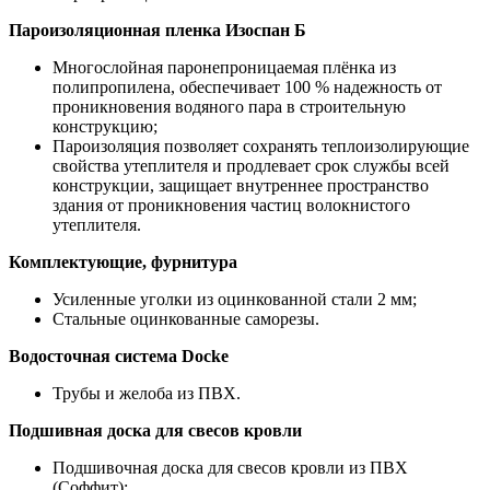
Пароизоляционная пленка Изоспан Б
Многослойная паронепроницаемая плёнка из
полипропилена, обеспечивает 100 % надежность от
проникновения водяного пара в строительную
конструкцию;
Пароизоляция позволяет сохранять теплоизолирующие
свойства утеплителя и продлевает срок службы всей
конструкции, защищает внутреннее пространство
здания от проникновения частиц волокнистого
утеплителя.
Комплектующие, фурнитура
Усиленные уголки из оцинкованной стали 2 мм;
Стальные оцинкованные саморезы.
Водосточная система Docke
Трубы и желоба из ПВХ.
Подшивная доска для свесов кровли
Подшивочная доска для свесов кровли из ПВХ
(Соффит);