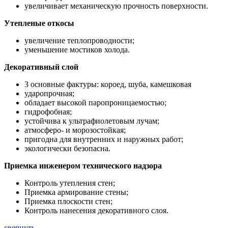
увеличивает механическую прочность поверхности.
Утепленые откосы
увеличение теплопроводности;
уменьшение мостиков холода.
Декоративный слой
3 основные фактуры: короед, шуба, камешковая
ударопрочная;
обладает высокой паропроницаемостью;
гидрофобная;
устойчива к ультрафиолетовым лучам;
атмосферо- и морозостойкая;
пригодна для внутренних и наружных работ;
экологически безопасна.
Приемка инженером технического надзора
Контроль утепления стен;
Приемка армирование стены;
Приемка плоскости стен;
Контроль нанесения декоративного слоя.
свернуть