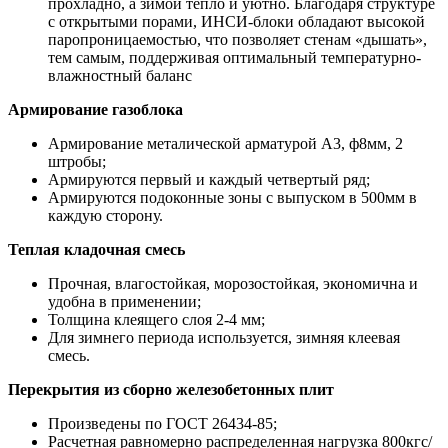
прохладно, а зимой тепло и уютно. Благодаря структуре
с открытыми порами, ИНСИ-блоки обладают высокой
паропроницаемостью, что позволяет стенам «дышать»,
тем самым, поддерживая оптимальный температурно-
влажностный баланс
Армирование газоблока
Армирование металической арматурой А3, ф8мм, 2
штробы;
Армируются первый и каждый четвертый ряд;
Армируются подоконные зоны с выпуском в 500мм в
каждую сторону.
Теплая кладочная смесь
Прочная, влагостойкая, морозостойкая, экономична и
удобна в применении;
Толщина клеящего слоя 2-4 мм;
Для зимнего периода используется, зимняя клеевая
смесь.
Перекрытия из сборно железобетонных плит
Произведены по ГОСТ 26434-85;
Расчетная равномерно распределенная нагрузка 800кгс/