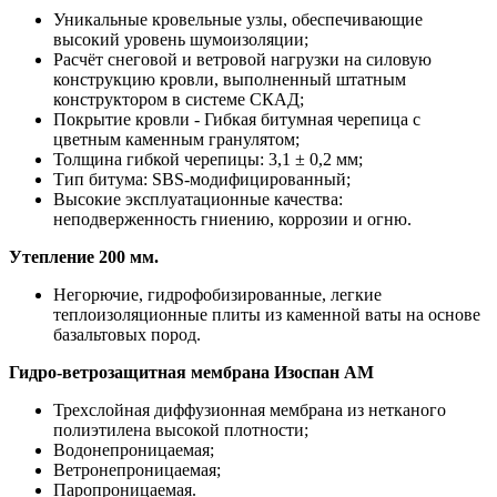
Уникальные кровельные узлы, обеспечивающие
высокий уровень шумоизоляции;
Расчёт снеговой и ветровой нагрузки на силовую
конструкцию кровли, выполненный штатным
конструктором в системе СКАД;
Покрытие кровли - Гибкая битумная черепица с
цветным каменным гранулятом;
Толщина гибкой черепицы: 3,1 ± 0,2 мм;
Тип битума: SBS-модифицированный;
Высокие эксплуатационные качества:
неподверженность гниению, коррозии и огню.
Утепление 200 мм.
Негорючие, гидрофобизированные, легкие
теплоизоляционные плиты из каменной ваты на основе
базальтовых пород.
Гидро-ветрозащитная мембрана Изоспан АМ
Трехслойная диффузионная мембрана из нетканого
полиэтилена высокой плотности;
Водонепроницаемая;
Ветронепроницаемая;
Паропроницаемая.