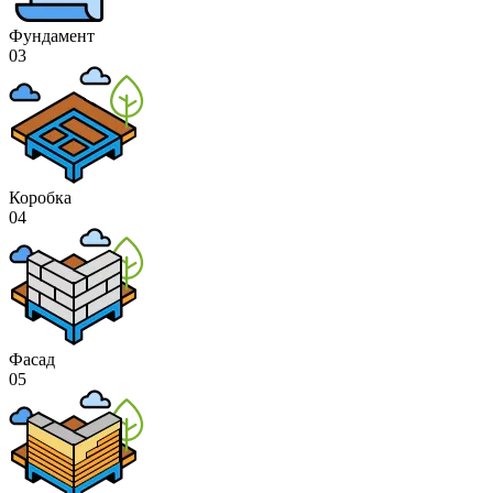
Фундамент
03
Коробка
04
Фасад
05