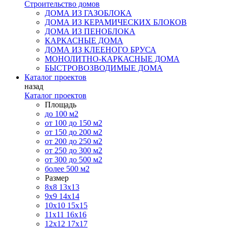
Строительство домов
ДОМА ИЗ ГАЗОБЛОКА
ДОМА ИЗ КЕРАМИЧЕСКИХ БЛОКОВ
ДОМА ИЗ ПЕНОБЛОКА
КАРКАСНЫЕ ДОМА
ДОМА ИЗ КЛЕЕНОГО БРУСА
МОНОЛИТНО-КАРКАСНЫЕ ДОМА
БЫСТРОВОЗВОДИМЫЕ ДОМА
Каталог проектов
назад
Каталог проектов
Площадь
до 100 м2
от 100 до 150 м2
от 150 до 200 м2
от 200 до 250 м2
от 250 до 300 м2
от 300 до 500 м2
более 500 м2
Размер
8х8
13х13
9х9
14х14
10х10
15х15
11x11
16х16
12х12
17х17