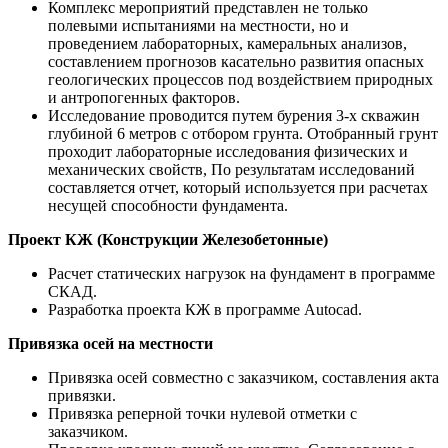
Комплекс мероприятий представлен не только
полевыми испытаниями на местности, но и
проведением лабораторных, камеральных анализов,
составлением прогнозов касательно развития опасных
геологических процессов под воздействием природных
и антропогенных факторов.
Исследование проводится путем бурения 3-х скважин
глубиной 6 метров с отбором грунта. Отобранный грунт
проходит лабораторные исследования физических и
механических свойств, По результатам исследований
составляется отчет, который используется при расчетах
несущей способности фундамента.
Проект КЖ (Конструкции Железобетонные)
Расчет статических нагрузок на фундамент в программе
СКАД.
Разработка проекта КЖ в программе Autocad.
Привязка осей на местности
Привязка осей совместно с заказчиком, составления акта
привязки.
Привязка реперной точки нулевой отметки с
заказчиком.