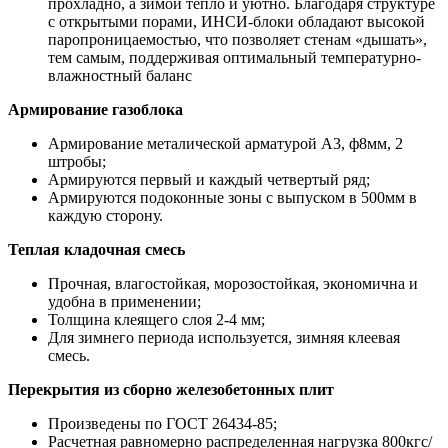
прохладно, а зимой тепло и уютно. Благодаря структуре
с открытыми порами, ИНСИ-блоки обладают высокой
паропроницаемостью, что позволяет стенам «дышать»,
тем самым, поддерживая оптимальный температурно-
влажностный баланс
Армирование газоблока
Армирование металической арматурой А3, ф8мм, 2
штробы;
Армируются первый и каждый четвертый ряд;
Армируются подоконные зоны с выпуском в 500мм в
каждую сторону.
Теплая кладочная смесь
Прочная, влагостойкая, морозостойкая, экономична и
удобна в применении;
Толщина клеящего слоя 2-4 мм;
Для зимнего периода используется, зимняя клеевая
смесь.
Перекрытия из сборно железобетонных плит
Произведены по ГОСТ 26434-85;
Расчетная равномерно распределенная нагрузка 800кгс/