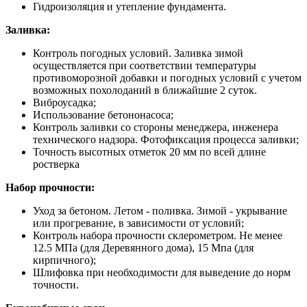
Гидроизоляция и утепление фундамента.
Заливка:
Контроль погодных условий. Заливка зимой
осуществляется при соответствии температуры
противоморозной добавки и погодных условий с учетом
возможных похолоданий в ближайшие 2 суток.
Виброусадка;
Использование бетононасоса;
Контроль заливки со стороны менеджера, инженера
технического надзора. Фотофиксация процесса заливки;
Точность высотных отметок 20 мм по всей длине
ростверка
Набор прочности:
Уход за бетоном. Летом - поливка. Зимой - укрывание
или прогревание, в зависимости от условий;
Контроль набора прочности склерометром. Не менее
12.5 МПа (для Деревянного дома), 15 Мпа (для
кирпичного);
Шлифовка при необходимости для выведение до норм
точности.