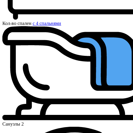
Кол-во спален
с 4 спальнями
Санузлы
2