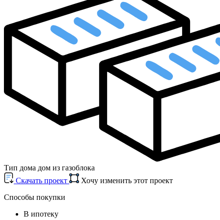
Тип дома
дом из газоблока
Cкачать проект
Хочу изменить этот проект
Способы покупки
В ипотеку