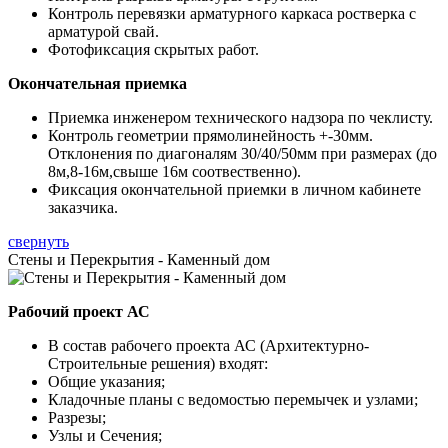
Контроль перевязки арматурного каркаса ростверка с
арматурой свай.
Фотофиксация скрытых работ.
Окончательная приемка
Приемка инженером технического надзора по чеклисту.
Контроль геометрии прямолинейность +-30мм.
Отклонения по диагоналям 30/40/50мм при размерах (до
8м,8-16м,свыше 16м соотвественно).
Фиксация окончательной приемки в личном кабинете
заказчика.
свернуть
Стены и Перекрытия - Каменный дом
Рабочий проект АС
В состав рабочего проекта АС (Архитектурно-
Строительные решения) входят:
Общие указания;
Кладочные планы с ведомостью перемычек и узлами;
Разрезы;
Узлы и Сечения;