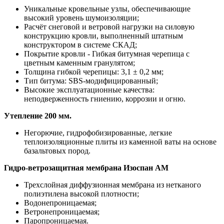
Уникальные кровельные узлы, обеспечивающие
высокий уровень шумоизоляции;
Расчёт снеговой и ветровой нагрузки на силовую
конструкцию кровли, выполненный штатным
конструктором в системе СКАД;
Покрытие кровли - Гибкая битумная черепица с
цветным каменным гранулятом;
Толщина гибкой черепицы: 3,1 ± 0,2 мм;
Тип битума: SBS-модифицированный;
Высокие эксплуатационные качества:
неподверженность гниению, коррозии и огню.
Утепление 200 мм.
Негорючие, гидрофобизированные, легкие
теплоизоляционные плиты из каменной ваты на основе
базальтовых пород.
Гидро-ветрозащитная мембрана Изоспан АМ
Трехслойная диффузионная мембрана из нетканого
полиэтилена высокой плотности;
Водонепроницаемая;
Ветронепроницаемая;
Паропроницаемая.