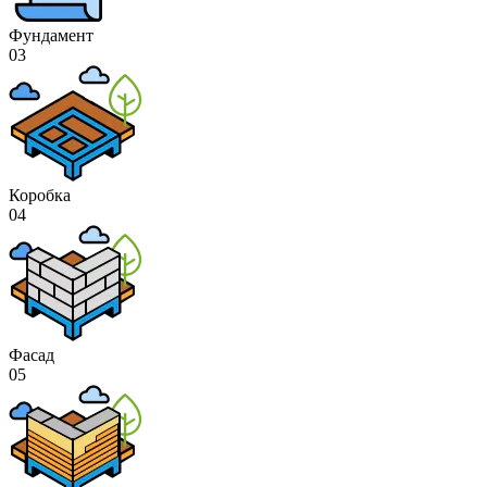
Фундамент
03
Коробка
04
Фасад
05