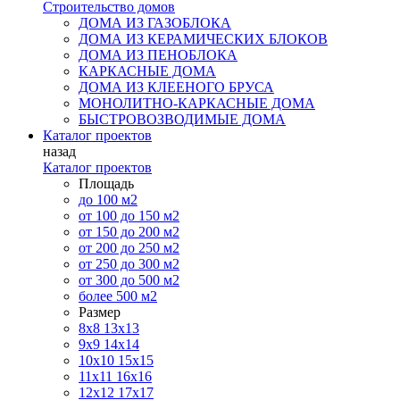
Строительство домов
ДОМА ИЗ ГАЗОБЛОКА
ДОМА ИЗ КЕРАМИЧЕСКИХ БЛОКОВ
ДОМА ИЗ ПЕНОБЛОКА
КАРКАСНЫЕ ДОМА
ДОМА ИЗ КЛЕЕНОГО БРУСА
МОНОЛИТНО-КАРКАСНЫЕ ДОМА
БЫСТРОВОЗВОДИМЫЕ ДОМА
Каталог проектов
назад
Каталог проектов
Площадь
до 100 м2
от 100 до 150 м2
от 150 до 200 м2
от 200 до 250 м2
от 250 до 300 м2
от 300 до 500 м2
более 500 м2
Размер
8х8
13х13
9х9
14х14
10х10
15х15
11x11
16х16
12х12
17х17