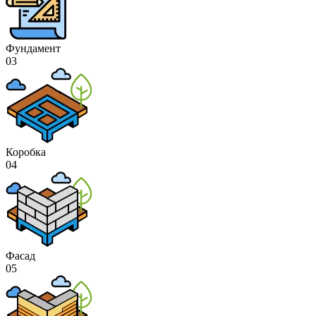
Фундамент
03
Коробка
04
Фасад
05