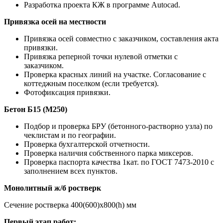
Разработка проекта КЖ в программе Autocad.
Привязка осей на местности
Привязка осей совместно с заказчиком, составления акта
привязки.
Привязка реперной точки нулевой отметки с
заказчиком.
Проверка красных линий на участке. Согласование с
коттеджным поселком (если требуется).
Фотофиксация привязки.
Бетон Б15 (М250)
Подбор и проверка БРУ (бетонного-растворно узла) по
чеклистам и по географии.
Проверка бухгалтерской отчетности.
Проверка наличия собственного парка миксеров.
Проверка паспорта качества 1кат. по ГОСТ 7473-2010 с
заполнением всех пунктов.
Монолитный ж/б ростверк
Сечение ростверка 400(600)х800(h) мм
Первый этап работ: