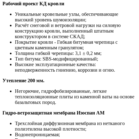
Рабочий проект КД кровли
Уникальные кровельные узлы, обеспечивающие
высокий уровень шумоизоляции;
Расчёт снеговой и ветровой нагрузки на силовую
конструкцию кровли, выполненный штатным
конструктором в системе СКАД;
Покрытие кровли - Гибкая битумная черепица с
цветным каменным гранулятом;
Толщина гибкой черепицы: 3,1 ± 0,2 мм;
Тип битума: SBS-модифицированный;
Высокие эксплуатационные качества:
неподверженность гниению, коррозии и огню.
Утепление 200 мм.
Негорючие, гидрофобизированные, легкие
теплоизоляционные плиты из каменной ваты на основе
базальтовых пород.
Гидро-ветрозащитная мембрана Изоспан АМ
Трехслойная диффузионная мембрана из нетканого
полиэтилена высокой плотности;
Водонепроницаемая;