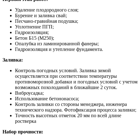
Удаление плодородного слоя;
Бурение и заливка свай;
Песчано-гравийная подушка;
Уплотнение ПГП;
Гидроизоляция;
Бетон Б15 (М250);
Опалубка из ламинированной фанеры;
Гидроизоляция и утепление фундамента.
Заливка:
Контроль погодных условий. Заливка зимой
осуществляется при соответствии температуры
противоморозной добавки и погодных условий с учетом
возможных похолоданий в ближайшие 2 суток.
Виброусадка;
Использование бетононасоса;
Контроль заливки со стороны менеджера, инженера
технического надзора. Фотофиксация процесса заливки;
Точность высотных отметок 20 мм по всей длине
ростверка
Набор прочности: