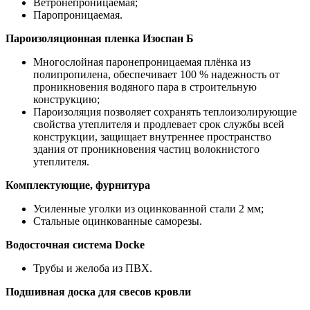
Ветронепроницаемая;
Паропроницаемая.
Пароизоляционная пленка Изоспан Б
Многослойная паронепроницаемая плёнка из
полипропилена, обеспечивает 100 % надежность от
проникновения водяного пара в строительную
конструкцию;
Пароизоляция позволяет сохранять теплоизолирующие
свойства утеплителя и продлевает срок службы всей
конструкции, защищает внутреннее пространство
здания от проникновения частиц волокнистого
утеплителя.
Комплектующие, фурнитура
Усиленные уголки из оцинкованной стали 2 мм;
Стальные оцинкованные саморезы.
Водосточная система Docke
Трубы и желоба из ПВХ.
Подшивная доска для свесов кровли