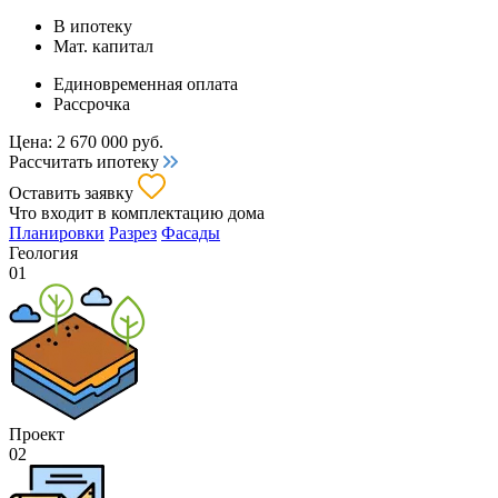
В ипотеку
Мат. капитал
Единовременная оплата
Рассрочка
Цена:
2 670 000
руб.
Рассчитать ипотеку
Оставить заявку
Что входит
в комплектацию дома
Планировки
Разрез
Фасады
Геология
01
Проект
02