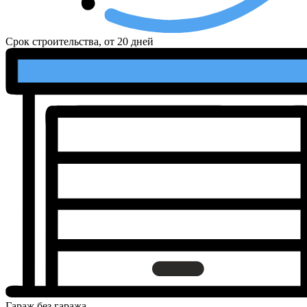
Срок строительства, от
20 дней
Гараж
без гаража