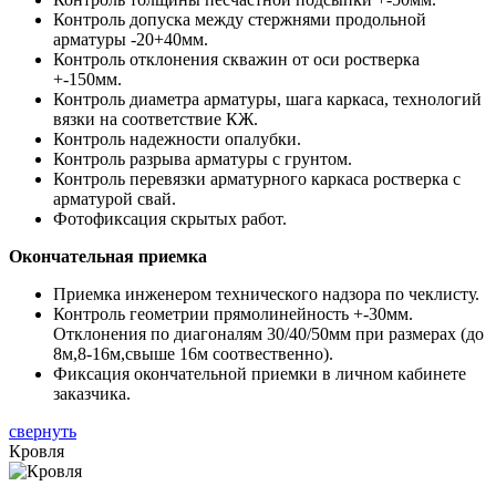
Контроль допуска между стержнями продольной
арматуры -20+40мм.
Контроль отклонения скважин от оси ростверка
+-150мм.
Контроль диаметра арматуры, шага каркаса, технологий
вязки на соответствие КЖ.
Контроль надежности опалубки.
Контроль разрыва арматуры с грунтом.
Контроль перевязки арматурного каркаса ростверка с
арматурой свай.
Фотофиксация скрытых работ.
Окончательная приемка
Приемка инженером технического надзора по чеклисту.
Контроль геометрии прямолинейность +-30мм.
Отклонения по диагоналям 30/40/50мм при размерах (до
8м,8-16м,свыше 16м соотвественно).
Фиксация окончательной приемки в личном кабинете
заказчика.
свернуть
Кровля