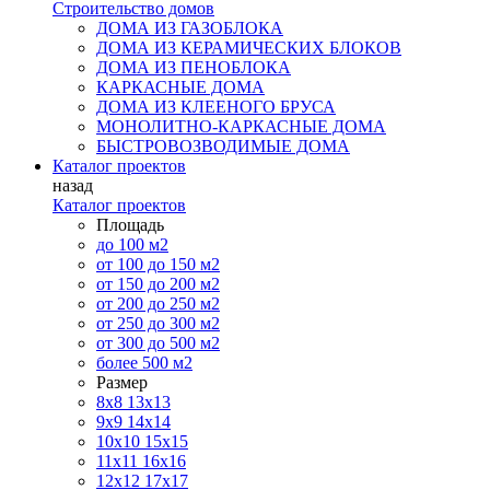
Строительство домов
ДОМА ИЗ ГАЗОБЛОКА
ДОМА ИЗ КЕРАМИЧЕСКИХ БЛОКОВ
ДОМА ИЗ ПЕНОБЛОКА
КАРКАСНЫЕ ДОМА
ДОМА ИЗ КЛЕЕНОГО БРУСА
МОНОЛИТНО-КАРКАСНЫЕ ДОМА
БЫСТРОВОЗВОДИМЫЕ ДОМА
Каталог проектов
назад
Каталог проектов
Площадь
до 100 м2
от 100 до 150 м2
от 150 до 200 м2
от 200 до 250 м2
от 250 до 300 м2
от 300 до 500 м2
более 500 м2
Размер
8х8
13х13
9х9
14х14
10х10
15х15
11x11
16х16
12х12
17х17