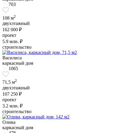
703
2
108 м
двухэтажный
162 000 ₽
проект
5.9
млн. ₽
строительство
Василиса
каркасный дом
1065
2
71,5 м
двухэтажный
107 250 ₽
проект
3.2
млн. ₽
строительство
Олива
каркасный дом
478