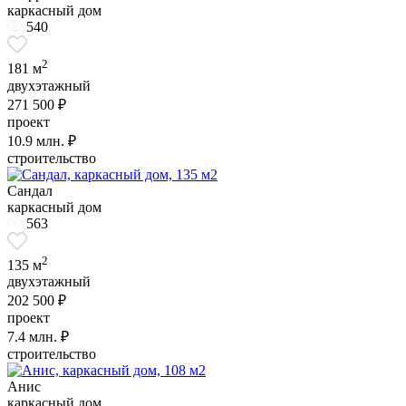
каркасный дом
540
2
181 м
двухэтажный
271 500 ₽
проект
10.9
млн. ₽
строительство
Сандал
каркасный дом
563
2
135 м
двухэтажный
202 500 ₽
проект
7.4
млн. ₽
строительство
Анис
каркасный дом