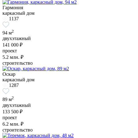
Гармония
каркасный дом
1137
2
94 м
двухэтажный
141 000 ₽
проект
5.2
млн. ₽
строительство
Оскар
каркасный дом
1287
2
89 м
двухэтажный
133 500 ₽
проект
6.2
млн. ₽
строительство