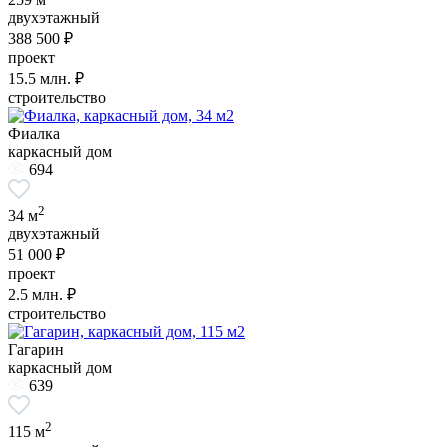
двухэтажный
388 500 ₽
проект
15.5
млн. ₽
строительство
Фиалка
каркасный дом
694
2
34 м
двухэтажный
51 000 ₽
проект
2.5
млн. ₽
строительство
Гагарин
каркасный дом
639
2
115 м