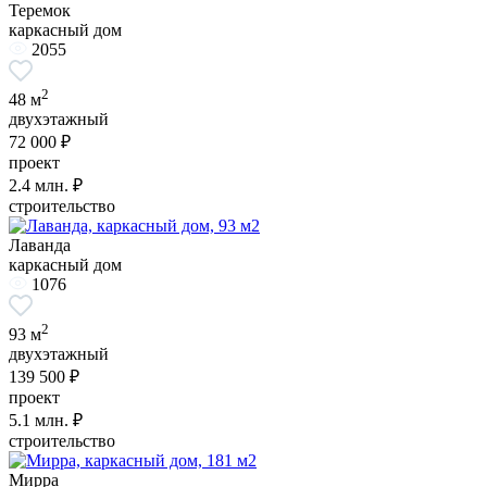
Теремок
каркасный дом
2055
2
48 м
двухэтажный
72 000 ₽
проект
2.4
млн. ₽
строительство
Лаванда
каркасный дом
1076
2
93 м
двухэтажный
139 500 ₽
проект
5.1
млн. ₽
строительство
Мирра