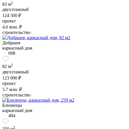
2
83 м
двухэтажный
124 500 ₽
проект
4.6
млн. ₽
строительство
Добрыня
каркасный дом
698
2
82 м
двухэтажный
123 000 ₽
проект
5.7
млн. ₽
строительство
Близнецы
каркасный дом
494
2
259 м