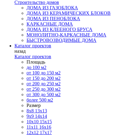
Строительство домов
ДОМА ИЗ ГАЗОБЛОКА
ДОМА ИЗ КЕРАМИЧЕСКИХ БЛОКОВ
ДОМА ИЗ ПЕНОБЛОКА
КАРКАСНЫЕ ДОМА
ДОМА ИЗ КЛЕЕНОГО БРУСА
МОНОЛИТНО-КАРКАСНЫЕ ДОМА
БЫСТРОВОЗВОДИМЫЕ ДОМА
Каталог проектов
назад
Каталог проектов
Площадь
до 100 м2
от 100 до 150 м2
от 150 до 200 м2
от 200 до 250 м2
от 250 до 300 м2
от 300 до 500 м2
более 500 м2
Размер
8х8
13х13
9х9
14х14
10х10
15х15
11x11
16х16
12х12
17х17