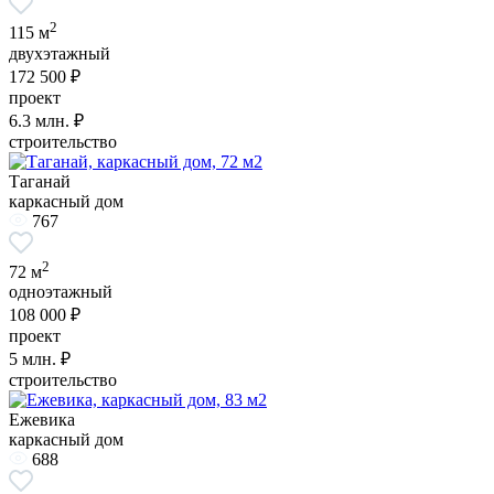
2
115 м
двухэтажный
172 500 ₽
проект
6.3
млн. ₽
строительство
Таганай
каркасный дом
767
2
72 м
одноэтажный
108 000 ₽
проект
5
млн. ₽
строительство
Ежевика
каркасный дом
688