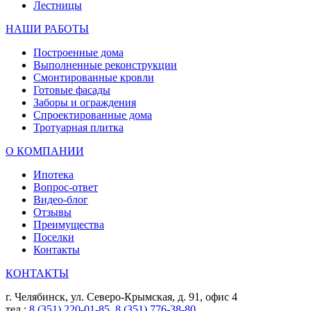
Лестницы
НАШИ РАБОТЫ
Построенные дома
Выполненные реконструкции
Смонтированные кровли
Готовые фасады
Заборы и ограждения
Спроектированные дома
Тротуарная плитка
О КОМПАНИИ
Ипотека
Вопрос-ответ
Видео-блог
Отзывы
Преимущества
Поселки
Контакты
КОНТАКТЫ
г. Челябинск, ул. Северо-Крымская, д. 91, офис 4
тел.:
8 (351) 220-01-85
,
8 (351) 776-38-80