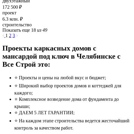
двухэтажный
172 500 ₽
проект
6.3
млн. ₽
строительство
Показать еще 18
из 49
1
2
3
Проекты каркасных домов с
мансардой под ключ в Челябинске с
Все Строй это:
⭐️ Проекты и цены на любой вкус и бюджет;
⭐️ Широкий выбор проектов домов и коттеджей для
каждого;
⭐️ Комплексное возведение дома от фундамента до
крыши;
⭐️ ДАЕМ 5 ЛЕТ ГАРАНТИИ;
⭐️ На каждом этапе строительства ведется жесточайший
контроль за качеством работ.