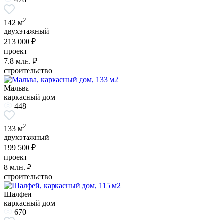
2
142 м
двухэтажный
213 000 ₽
проект
7.8
млн. ₽
строительство
Мальва
каркасный дом
448
2
133 м
двухэтажный
199 500 ₽
проект
8
млн. ₽
строительство
Шалфей
каркасный дом
670