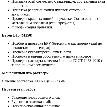
Привязка осей совместно с заказчиком, составления акта
привязки.
Привязка реперной точки нулевой отметки с
заказчиком.
Проверка красных линий на участке. Согласование с
коттеджным поселком (если требуется).
Фотофиксация привязки.
Бетон Б15 (М250)
Подбор и проверка БРУ (бетонного-растворно узла) по
чеклистам и по географии.
Проверка бухгалтерской отчетности.
Проверка наличия собственного парка миксеров.
Проверка паспорта качества 1кат. по ГОСТ 7473-2010 с
заполнением всех пунктов.
Монолитный ж/б ростверк
Сечение ростверка 400(600)х800(h) мм
Первый этап работ:
Удаление плодородного слоя;
Бурение и заливка свай;
Песчано-гравийная подушка;