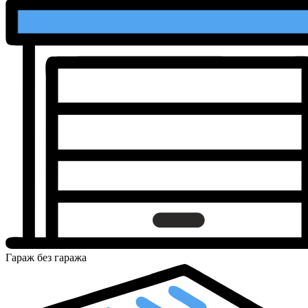
Гараж
без гаража