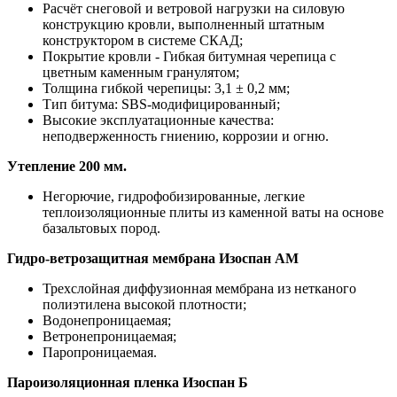
Расчёт снеговой и ветровой нагрузки на силовую
конструкцию кровли, выполненный штатным
конструктором в системе СКАД;
Покрытие кровли - Гибкая битумная черепица с
цветным каменным гранулятом;
Толщина гибкой черепицы: 3,1 ± 0,2 мм;
Тип битума: SBS-модифицированный;
Высокие эксплуатационные качества:
неподверженность гниению, коррозии и огню.
Утепление 200 мм.
Негорючие, гидрофобизированные, легкие
теплоизоляционные плиты из каменной ваты на основе
базальтовых пород.
Гидро-ветрозащитная мембрана Изоспан АМ
Трехслойная диффузионная мембрана из нетканого
полиэтилена высокой плотности;
Водонепроницаемая;
Ветронепроницаемая;
Паропроницаемая.
Пароизоляционная пленка Изоспан Б