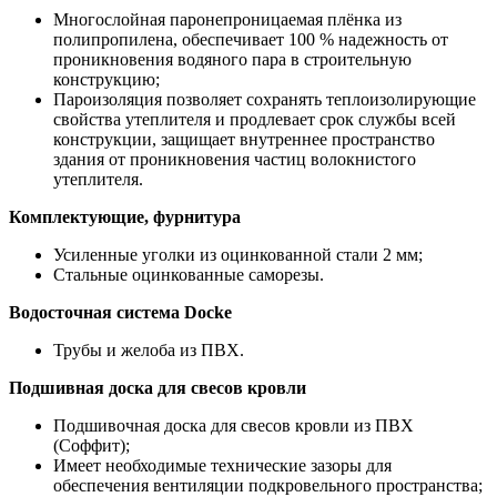
Многослойная паронепроницаемая плёнка из
полипропилена, обеспечивает 100 % надежность от
проникновения водяного пара в строительную
конструкцию;
Пароизоляция позволяет сохранять теплоизолирующие
свойства утеплителя и продлевает срок службы всей
конструкции, защищает внутреннее пространство
здания от проникновения частиц волокнистого
утеплителя.
Комплектующие, фурнитура
Усиленные уголки из оцинкованной стали 2 мм;
Стальные оцинкованные саморезы.
Водосточная система Docke
Трубы и желоба из ПВХ.
Подшивная доска для свесов кровли
Подшивочная доска для свесов кровли из ПВХ
(Соффит);
Имеет необходимые технические зазоры для
обеспечения вентиляции подкровельного пространства;