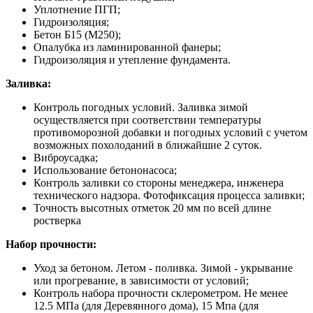
Уплотнение ПГП;
Гидроизоляция;
Бетон Б15 (М250);
Опалубка из ламинированной фанеры;
Гидроизоляция и утепление фундамента.
Заливка:
Контроль погодных условий. Заливка зимой
осуществляется при соответствии температуры
противоморозной добавки и погодных условий с учетом
возможных похолоданий в ближайшие 2 суток.
Виброусадка;
Использование бетононасоса;
Контроль заливки со стороны менеджера, инженера
технического надзора. Фотофиксация процесса заливки;
Точность высотных отметок 20 мм по всей длине
ростверка
Набор прочности:
Уход за бетоном. Летом - поливка. Зимой - укрывание
или прогревание, в зависимости от условий;
Контроль набора прочности склерометром. Не менее
12.5 МПа (для Деревянного дома), 15 Мпа (для