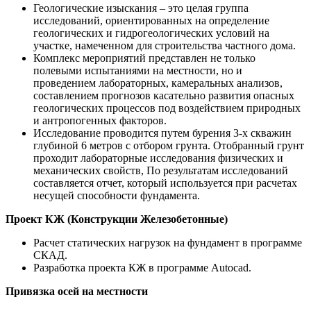
Геологические изыскания – это целая группа
исследований, ориентированных на определение
геологических и гидрогеологических условий на
участке, намеченном для строительства частного дома.
Комплекс мероприятий представлен не только
полевыми испытаниями на местности, но и
проведением лабораторных, камеральных анализов,
составлением прогнозов касательно развития опасных
геологических процессов под воздействием природных
и антропогенных факторов.
Исследование проводится путем бурения 3-х скважин
глубиной 6 метров с отбором грунта. Отобранный грунт
проходит лабораторные исследования физических и
механических свойств, По результатам исследований
составляется отчет, который используется при расчетах
несущей способности фундамента.
Проект КЖ (Конструкции Железобетонные)
Расчет статических нагрузок на фундамент в программе
СКАД.
Разработка проекта КЖ в программе Autocad.
Привязка осей на местности