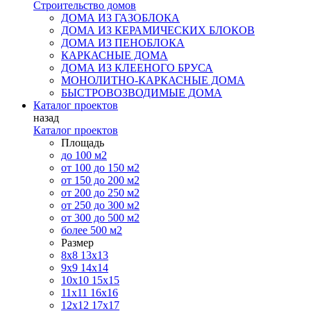
Строительство домов
ДОМА ИЗ ГАЗОБЛОКА
ДОМА ИЗ КЕРАМИЧЕСКИХ БЛОКОВ
ДОМА ИЗ ПЕНОБЛОКА
КАРКАСНЫЕ ДОМА
ДОМА ИЗ КЛЕЕНОГО БРУСА
МОНОЛИТНО-КАРКАСНЫЕ ДОМА
БЫСТРОВОЗВОДИМЫЕ ДОМА
Каталог проектов
назад
Каталог проектов
Площадь
до 100 м2
от 100 до 150 м2
от 150 до 200 м2
от 200 до 250 м2
от 250 до 300 м2
от 300 до 500 м2
более 500 м2
Размер
8х8
13х13
9х9
14х14
10х10
15х15
11x11
16х16
12х12
17х17