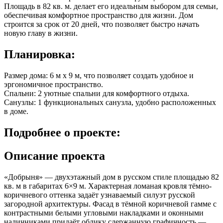
Площадь в
82 кв. м.
делает его идеальным выбором для семьи,
обеспечивая комфортное пространство для жизни. Дом
строится за срок от 20 дней, что позволяет быстро начать
новую главу в жизни.
Планировка:
Размер дома: 6 м x 9 м, что позволяет создать удобное и
эргономичное пространство.
Спальни: 2 уютные спальни для комфортного отдыха.
Санузлы: 1 функциональных санузла, удобно расположенных
в доме.
Подробнее
о проекте:
Описание проекта
«Добрыня» — двухэтажный дом в русском стиле площадью 82
кв. м в габаритах 6×9 м. Характерная ломаная кровля тёмно-
коричневого оттенка задаёт узнаваемый силуэт русской
загородной архитектуры. Фасад в тёмной коричневой гамме с
контрастными белыми угловыми накладками и оконными
наличниками придаёт облику сдержанную графичность —