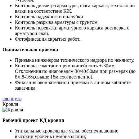
Контроль диаметра арматуры, шага каркаса, технологий
вязки на соответствие КЖ.
Контроль надежности опалубки.
Контроль разрыва арматуры с грунтом.
Контроль перевязки арматурного каркаса ростверка с
арматурой свай.
Фотофиксация скрытых работ.
Окончательная приемка
Приемка инженером технического надзора по чеклисту.
Контроль геометрии прямолинейность +-30мм.
Отклонения по диагоналям 30/40/50мм при размерах (до
8м,8-16м,свыше 16м соотвественно).
Фиксация окончательной приемки в личном кабинете
заказчика.
свернуть
Кровля
Рабочий проект КД кровли
Уникальные кровельные узлы, обеспечивающие
высокий уровень шумоизоляции;