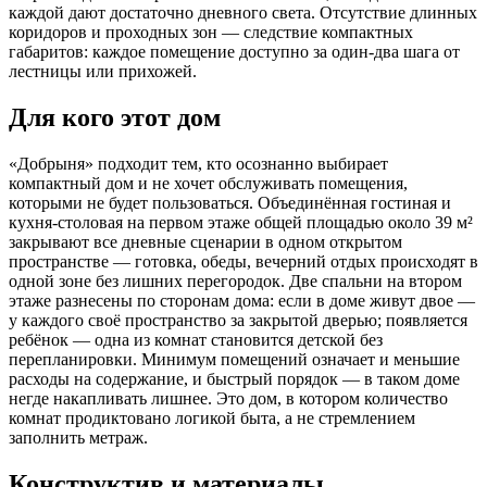
каждой дают достаточно дневного света. Отсутствие длинных
коридоров и проходных зон — следствие компактных
габаритов: каждое помещение доступно за один-два шага от
лестницы или прихожей.
Для кого этот дом
«Добрыня» подходит тем, кто осознанно выбирает
компактный дом и не хочет обслуживать помещения,
которыми не будет пользоваться. Объединённая гостиная и
кухня-столовая на первом этаже общей площадью около 39 м²
закрывают все дневные сценарии в одном открытом
пространстве — готовка, обеды, вечерний отдых происходят в
одной зоне без лишних перегородок. Две спальни на втором
этаже разнесены по сторонам дома: если в доме живут двое —
у каждого своё пространство за закрытой дверью; появляется
ребёнок — одна из комнат становится детской без
перепланировки. Минимум помещений означает и меньшие
расходы на содержание, и быстрый порядок — в таком доме
негде накапливать лишнее. Это дом, в котором количество
комнат продиктовано логикой быта, а не стремлением
заполнить метраж.
Конструктив и материалы