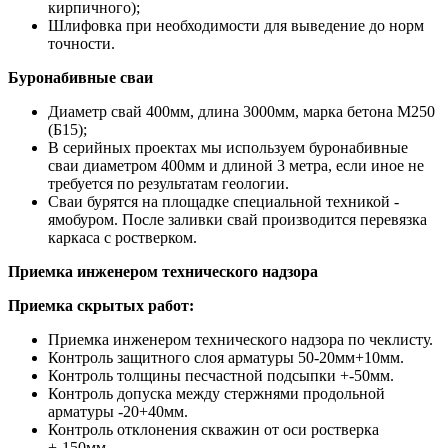
кирпичного);
Шлифовка при необходимости для выведение до норм
точности.
Буронабивные сваи
Диаметр свай 400мм, длина 3000мм, марка бетона М250
(Б15);
В серийных проектах мы используем буронабивные
сваи диаметром 400мм и длиной 3 метра, если иное не
требуется по результатам геологии.
Сваи бурятся на площадке специальной техникой -
ямобуром. После заливки свай производится перевязка
каркаса с ростверком.
Приемка инженером технического надзора
Приемка скрытых работ:
Приемка инженером технического надзора по чеклисту.
Контроль защитного слоя арматуры 50-20мм+10мм.
Контроль толщины песчастной подсыпки +-50мм.
Контроль допуска между стержнями продольной
арматуры -20+40мм.
Контроль отклонения скважин от оси ростверка
+-150мм.