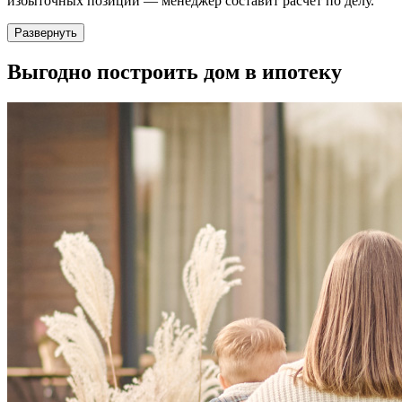
избыточных позиций — менеджер составит расчёт по делу.
Развернуть
Выгодно
построить дом в ипотеку