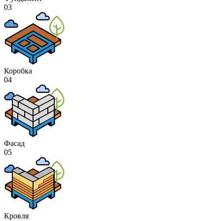
03
Коробка
04
Фасад
05
Кровля