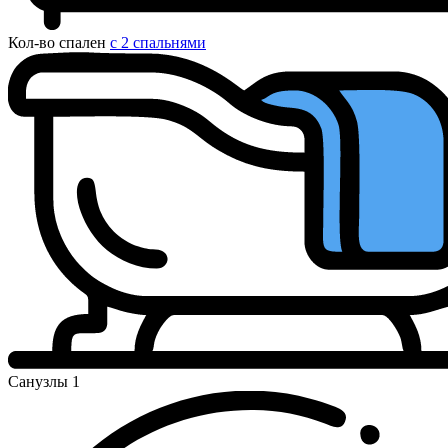
Кол-во спален
с 2 спальнями
Санузлы
1