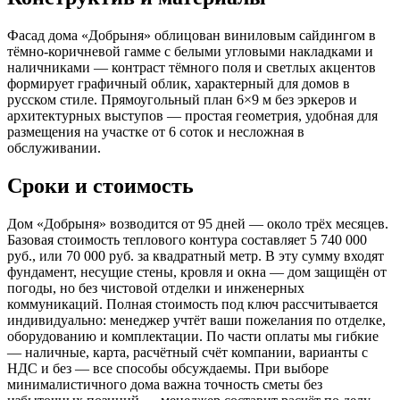
Фасад дома «Добрыня» облицован виниловым сайдингом в
тёмно-коричневой гамме с белыми угловыми накладками и
наличниками — контраст тёмного поля и светлых акцентов
формирует графичный облик, характерный для домов в
русском стиле. Прямоугольный план 6×9 м без эркеров и
архитектурных выступов — простая геометрия, удобная для
размещения на участке от 6 соток и несложная в
обслуживании.
Сроки и стоимость
Дом «Добрыня» возводится от 95 дней — около трёх месяцев.
Базовая стоимость теплового контура составляет 5 740 000
руб., или 70 000 руб. за квадратный метр. В эту сумму входят
фундамент, несущие стены, кровля и окна — дом защищён от
погоды, но без чистовой отделки и инженерных
коммуникаций. Полная стоимость под ключ рассчитывается
индивидуально: менеджер учтёт ваши пожелания по отделке,
оборудованию и комплектации. По части оплаты мы гибкие
— наличные, карта, расчётный счёт компании, варианты с
НДС и без — все способы обсуждаемы. При выборе
минималистичного дома важна точность сметы без