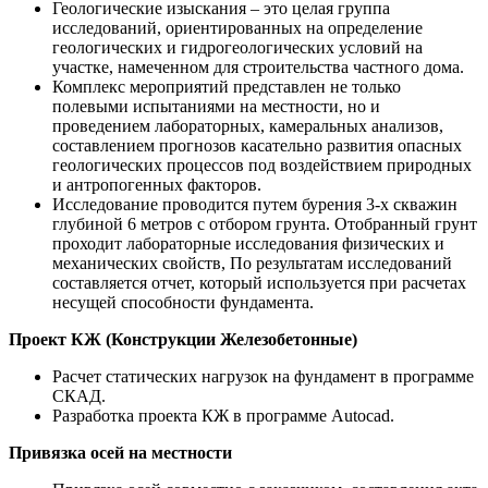
Геологические изыскания – это целая группа
исследований, ориентированных на определение
геологических и гидрогеологических условий на
участке, намеченном для строительства частного дома.
Комплекс мероприятий представлен не только
полевыми испытаниями на местности, но и
проведением лабораторных, камеральных анализов,
составлением прогнозов касательно развития опасных
геологических процессов под воздействием природных
и антропогенных факторов.
Исследование проводится путем бурения 3-х скважин
глубиной 6 метров с отбором грунта. Отобранный грунт
проходит лабораторные исследования физических и
механических свойств, По результатам исследований
составляется отчет, который используется при расчетах
несущей способности фундамента.
Проект КЖ (Конструкции Железобетонные)
Расчет статических нагрузок на фундамент в программе
СКАД.
Разработка проекта КЖ в программе Autocad.
Привязка осей на местности