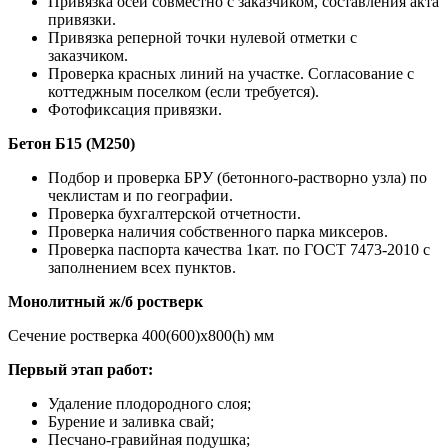
Привязка осей совместно с заказчиком, составления акта
привязки.
Привязка реперной точки нулевой отметки с
заказчиком.
Проверка красных линий на участке. Согласование с
коттеджным поселком (если требуется).
Фотофиксация привязки.
Бетон Б15 (М250)
Подбор и проверка БРУ (бетонного-растворно узла) по
чеклистам и по географии.
Проверка бухгалтерской отчетности.
Проверка наличия собственного парка миксеров.
Проверка паспорта качества 1кат. по ГОСТ 7473-2010 с
заполнением всех пунктов.
Монолитный ж/б ростверк
Сечение ростверка 400(600)х800(h) мм
Первый этап работ:
Удаление плодородного слоя;
Бурение и заливка свай;
Песчано-гравийная подушка;