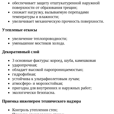
обеспечивает защиту отштукатуренной наружной
поверхности от образования трещин;
снижает нагрузку, вызываемую перепадами
температуры и влажности;
увеличивает механическую прочность поверхности.
Утепленые откосы
увеличение теплопроводности;
уменьшение мостиков холода.
Декоративный слой
3 основные фактуры: короед, шуба, камешковая
ударопрочная;
обладает высокой паропроницаемостью;
гидрофобная;
устойчива к ультрафиолетовым лучам;
атмосферо- и морозостойкая;
пригодна для внутренних и наружных работ;
экологически безопасна.
Приемка инженером технического надзора
Контроль утепления стен;