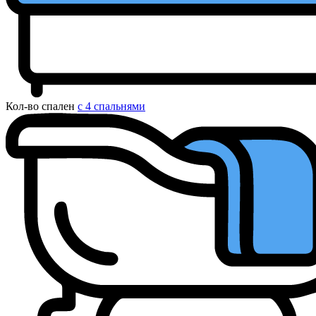
Кол-во спален
с 4 спальнями