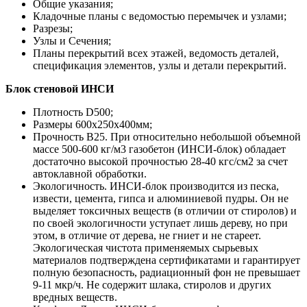
Общие указания;
Кладочные планы с ведомостью перемычек и узлами;
Разрезы;
Узлы и Сечения;
Планы перекрытий всех этажей, ведомость деталей,
спецификация элементов, узлы и детали перекрытий.
Блок стеновой ИНСИ
Плотность D500;
Размеры 600х250х400мм;
Прочность B25. При относительно небольшой объемной
массе 500-600 кг/м3 газобетон (ИНСИ-блок) обладает
достаточно высокой прочностью 28-40 кгс/см2 за счет
автоклавной обработки.
Экологичность. ИНСИ-блок производится из песка,
извести, цемента, гипса и алюминиевой пудры. Он не
выделяет токсичных веществ (в отличии от стиролов) и
по своей экологичности уступает лишь дереву, но при
этом, в отличие от дерева, не гниет и не стареет.
Экологическая чистота применяемых сырьевых
материалов подтверждена сертификатами и гарантирует
полную безопасность, радиационный фон не превышает
9-11 мкр/ч. Не содержит шлака, стиролов и других
вредных веществ.