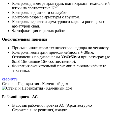
Контроль диаметра арматуры, шага каркаса, технологий
вязки на соответствие КЖ.
Контроль надежности опалубки.
Контроль разрыва арматуры с грунтом.
Контроль перевязки арматурного каркаса ростверка с
арматурой свай.
Фотофиксация скрытых работ.
Окончательная приемка
Приемка инженером технического надзора по чеклисту.
Контроль геометрии прямолинейность +-30мм.
Отклонения по диагоналям 30/40/50мм при размерах (до
8м,8-16м,свыше 16м соотвественно).
Фиксация окончательной приемки в личном кабинете
заказчика.
свернуть
Стены и Перекрытия - Каменный дом
Рабочий проект АС
В состав рабочего проекта АС (Архитектурно-
Строительные решения) входят: