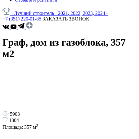
«Лучший строитель - 2021, 2022, 2023, 2024»
+7 (351) 220-01-85
ЗАКАЗАТЬ ЗВОНОК
Граф, дом из газоблока, 357
м2
5903
1304
2
Площадь:
357
м