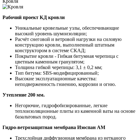
Кровля
Рабочий проект КД кровли
Уникальные кровельные узлы, обеспечивающие
высокий уровень шумоизоляции;
Расчёт снеговой и ветровой нагрузки на силовую
конструкцию кровли, выполненный штатным
конструктором в системе СКАД;
Покрытие кровли - Гибкая битумная черепица с
цветным каменным гранулятом;
Толщина гибкой черепицы: 3,1 ± 0,2 мм;
Тип битума: SBS-модифицированный;
Высокие эксплуатационные качества:
неподверженность гниению, коррозии и огню.
Утепление 200 мм.
Негорючие, гидрофобизированные, легкие
теплоизоляционные плиты из каменной ваты на основе
базальтовых пород.
Гидро-ветрозащитная мембрана Изоспан АМ
Трехслойная диффузионная мембрана из нетканого