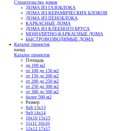
Строительство домов
ДОМА ИЗ ГАЗОБЛОКА
ДОМА ИЗ КЕРАМИЧЕСКИХ БЛОКОВ
ДОМА ИЗ ПЕНОБЛОКА
КАРКАСНЫЕ ДОМА
ДОМА ИЗ КЛЕЕНОГО БРУСА
МОНОЛИТНО-КАРКАСНЫЕ ДОМА
БЫСТРОВОЗВОДИМЫЕ ДОМА
Каталог проектов
назад
Каталог проектов
Площадь
до 100 м2
от 100 до 150 м2
от 150 до 200 м2
от 200 до 250 м2
от 250 до 300 м2
от 300 до 500 м2
более 500 м2
Размер
8х8
13х13
9х9
14х14
10х10
15х15
11x11
16х16
12х12
17х17