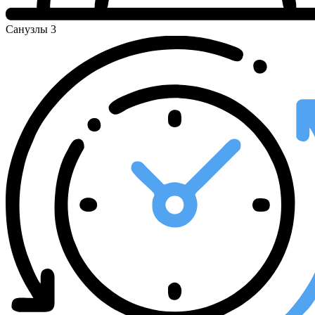
Санузлы
3