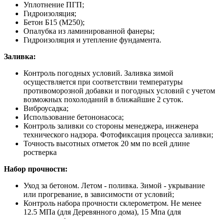
Уплотнение ПГП;
Гидроизоляция;
Бетон Б15 (М250);
Опалубка из ламинированной фанеры;
Гидроизоляция и утепление фундамента.
Заливка:
Контроль погодных условий. Заливка зимой
осуществляется при соответствии температуры
противоморозной добавки и погодных условий с учетом
возможных похолоданий в ближайшие 2 суток.
Виброусадка;
Использование бетононасоса;
Контроль заливки со стороны менеджера, инженера
технического надзора. Фотофиксация процесса заливки;
Точность высотных отметок 20 мм по всей длине
ростверка
Набор прочности:
Уход за бетоном. Летом - поливка. Зимой - укрывание
или прогревание, в зависимости от условий;
Контроль набора прочности склерометром. Не менее
12.5 МПа (для Деревянного дома), 15 Мпа (для