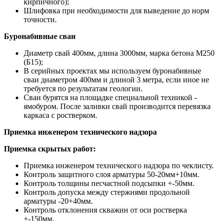
кирпичного);
Шлифовка при необходимости для выведение до норм
точности.
Буронабивные сваи
Диаметр свай 400мм, длина 3000мм, марка бетона М250
(Б15);
В серийных проектах мы используем буронабивные
сваи диаметром 400мм и длиной 3 метра, если иное не
требуется по результатам геологии.
Сваи бурятся на площадке специальной техникой -
ямобуром. После заливки свай производится перевязка
каркаса с ростверком.
Приемка инженером технического надзора
Приемка скрытых работ:
Приемка инженером технического надзора по чеклисту.
Контроль защитного слоя арматуры 50-20мм+10мм.
Контроль толщины песчастной подсыпки +-50мм.
Контроль допуска между стержнями продольной
арматуры -20+40мм.
Контроль отклонения скважин от оси ростверка
+-150мм.