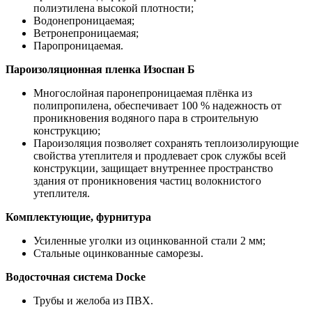
полиэтилена высокой плотности;
Водонепроницаемая;
Ветронепроницаемая;
Паропроницаемая.
Пароизоляционная пленка Изоспан Б
Многослойная паронепроницаемая плёнка из
полипропилена, обеспечивает 100 % надежность от
проникновения водяного пара в строительную
конструкцию;
Пароизоляция позволяет сохранять теплоизолирующие
свойства утеплителя и продлевает срок службы всей
конструкции, защищает внутреннее пространство
здания от проникновения частиц волокнистого
утеплителя.
Комплектующие, фурнитура
Усиленные уголки из оцинкованной стали 2 мм;
Стальные оцинкованные саморезы.
Водосточная система Docke
Трубы и желоба из ПВХ.