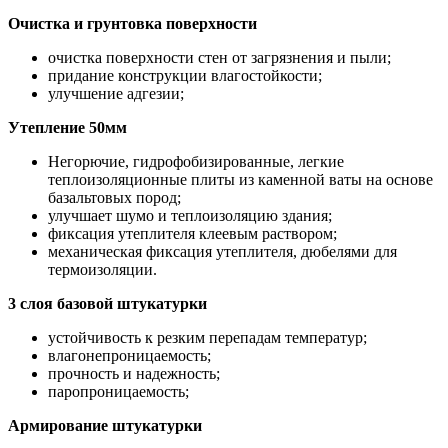
Очистка и грунтовка поверхности
очистка поверхности стен от загрязнения и пыли;
придание конструкции влагостойкости;
улучшение адгезии;
Утепление 50мм
Негорючие, гидрофобизированные, легкие
теплоизоляционные плиты из каменной ваты на основе
базальтовых пород;
улучшает шумо и теплоизоляцию здания;
фиксация утеплителя клеевым раствором;
механическая фиксация утеплителя, дюбелями для
термоизоляции.
3 слоя базовой штукатурки
устойчивость к резким перепадам температур;
влагонепроницаемость;
прочность и надежность;
паропроницаемость;
Армирование штукатурки