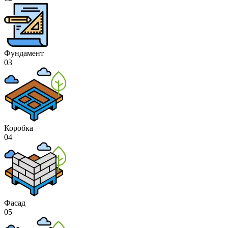
Фундамент
03
Коробка
04
Фасад
05