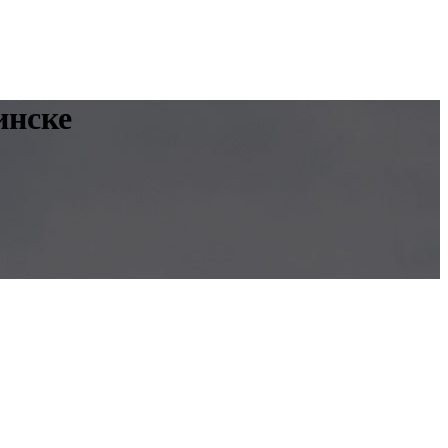
инске