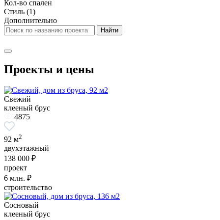
Кол-во спален
Стиль
(1)
Дополнительно
Проекты и цены
Свежий
клееный брус
4875
2
92 м
двухэтажный
138 000 ₽
проект
6
млн. ₽
строительство
Сосновый
клееный брус