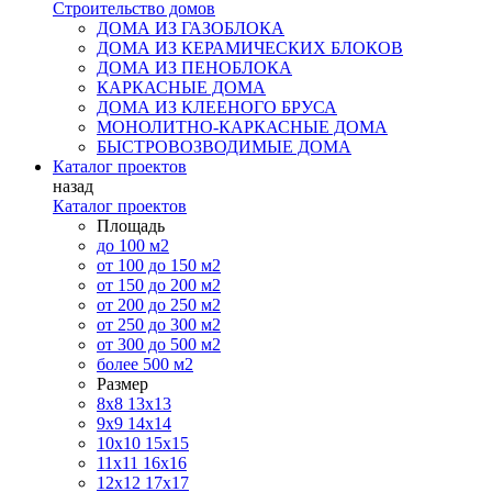
Строительство домов
ДОМА ИЗ ГАЗОБЛОКА
ДОМА ИЗ КЕРАМИЧЕСКИХ БЛОКОВ
ДОМА ИЗ ПЕНОБЛОКА
КАРКАСНЫЕ ДОМА
ДОМА ИЗ КЛЕЕНОГО БРУСА
МОНОЛИТНО-КАРКАСНЫЕ ДОМА
БЫСТРОВОЗВОДИМЫЕ ДОМА
Каталог проектов
назад
Каталог проектов
Площадь
до 100 м2
от 100 до 150 м2
от 150 до 200 м2
от 200 до 250 м2
от 250 до 300 м2
от 300 до 500 м2
более 500 м2
Размер
8х8
13х13
9х9
14х14
10х10
15х15
11x11
16х16
12х12
17х17