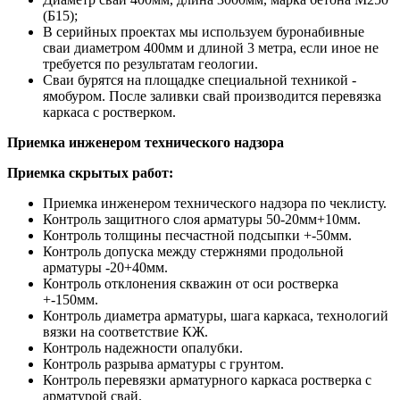
(Б15);
В серийных проектах мы используем буронабивные
сваи диаметром 400мм и длиной 3 метра, если иное не
требуется по результатам геологии.
Сваи бурятся на площадке специальной техникой -
ямобуром. После заливки свай производится перевязка
каркаса с ростверком.
Приемка инженером технического надзора
Приемка скрытых работ:
Приемка инженером технического надзора по чеклисту.
Контроль защитного слоя арматуры 50-20мм+10мм.
Контроль толщины песчастной подсыпки +-50мм.
Контроль допуска между стержнями продольной
арматуры -20+40мм.
Контроль отклонения скважин от оси ростверка
+-150мм.
Контроль диаметра арматуры, шага каркаса, технологий
вязки на соответствие КЖ.
Контроль надежности опалубки.
Контроль разрыва арматуры с грунтом.
Контроль перевязки арматурного каркаса ростверка с
арматурой свай.