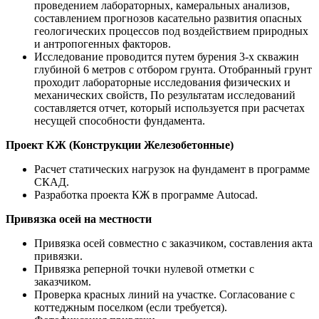
проведением лабораторных, камеральных анализов,
составлением прогнозов касательно развития опасных
геологических процессов под воздействием природных
и антропогенных факторов.
Исследование проводится путем бурения 3-х скважин
глубиной 6 метров с отбором грунта. Отобранный грунт
проходит лабораторные исследования физических и
механических свойств, По результатам исследований
составляется отчет, который используется при расчетах
несущей способности фундамента.
Проект КЖ (Конструкции Железобетонные)
Расчет статических нагрузок на фундамент в программе
СКАД.
Разработка проекта КЖ в программе Autocad.
Привязка осей на местности
Привязка осей совместно с заказчиком, составления акта
привязки.
Привязка реперной точки нулевой отметки с
заказчиком.
Проверка красных линий на участке. Согласование с
коттеджным поселком (если требуется).