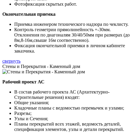
Фотофиксация скрытых работ.
Окончательная приемка
Приемка инженером технического надзора по чеклисту.
Контроль геометрии прямолинейность +-30мм.
Отклонения по диагоналям 30/40/50мм при размерах (до
8м,8-16м,свыше 16м соотвественно).
Фиксация окончательной приемки в личном кабинете
заказчика.
свернуть
Стены и Перекрытия - Каменный дом
Рабочий проект АС
В состав рабочего проекта АС (Архитектурно-
Строительные решения) входят:
Общие указания;
Кладочные планы с ведомостью перемычек и узлами;
Разрезы;
Узлы и Сечения;
Планы перекрытий всех этажей, ведомость деталей,
спецификация элементов, узлы и детали перекрытий.