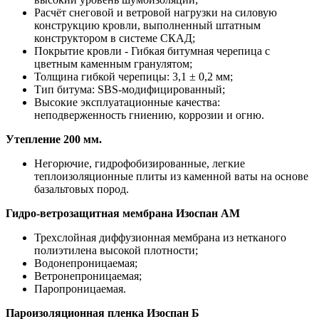
Расчёт снеговой и ветровой нагрузки на силовую
конструкцию кровли, выполненный штатным
конструктором в системе СКАД;
Покрытие кровли - Гибкая битумная черепица с
цветным каменным гранулятом;
Толщина гибкой черепицы: 3,1 ± 0,2 мм;
Тип битума: SBS-модифицированный;
Высокие эксплуатационные качества:
неподверженность гниению, коррозии и огню.
Утепление 200 мм.
Негорючие, гидрофобизированные, легкие
теплоизоляционные плиты из каменной ваты на основе
базальтовых пород.
Гидро-ветрозащитная мембрана Изоспан АМ
Трехслойная диффузионная мембрана из нетканого
полиэтилена высокой плотности;
Водонепроницаемая;
Ветронепроницаемая;
Паропроницаемая.
Пароизоляционная пленка Изоспан Б