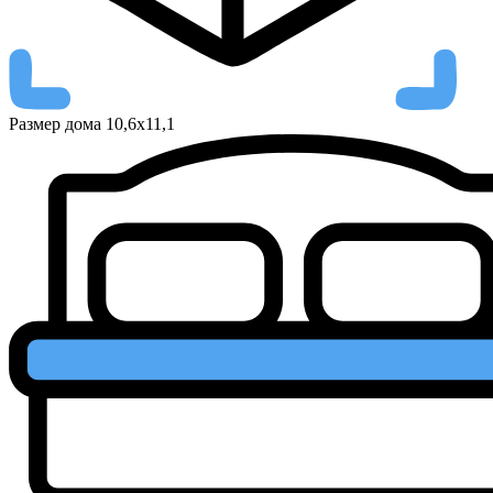
Размер дома
10,6х11,1