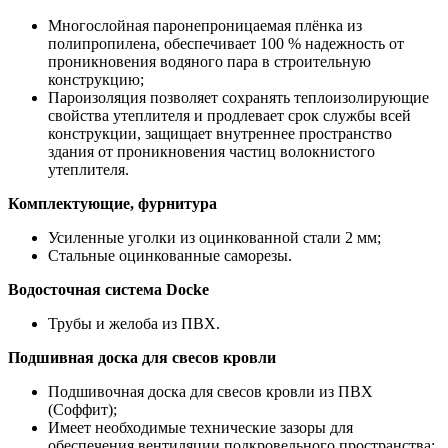
Многослойная паронепроницаемая плёнка из
полипропилена, обеспечивает 100 % надежность от
проникновения водяного пара в строительную
конструкцию;
Пароизоляция позволяет сохранять теплоизолирующие
свойства утеплителя и продлевает срок службы всей
конструкции, защищает внутреннее пространство
здания от проникновения частиц волокнистого
утеплителя.
Комплектующие, фурнитура
Усиленные уголки из оцинкованной стали 2 мм;
Стальные оцинкованные саморезы.
Водосточная система Docke
Трубы и желоба из ПВХ.
Подшивная доска для свесов кровли
Подшивочная доска для свесов кровли из ПВХ
(Соффит);
Имеет необходимые технические зазоры для
обеспечения вентиляции подкровельного пространства;