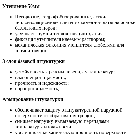
Утепление 50мм
Негорючие, гидрофобизированные, легкие
теплоизоляционные плиты из каменной ваты на основе
базальтовых пород;
улучшает шумо и теплоизоляцию здания;
фиксация утеплителя клеевым раствором;
механическая фиксация утеплителя, дюбелями для
термоизоляции.
3 слоя базовой штукатурки
устойчивость к резким перепадам температур;
влагонепроницаемость;
прочность и надежность;
паропроницаемость;
Армирование штукатурки
обеспечивает защиту отштукатуренной наружной
поверхности от образования трещин;
снижает нагрузку, вызываемую перепадами
температуры и влажности;
увеличивает механическую прочность поверхности.