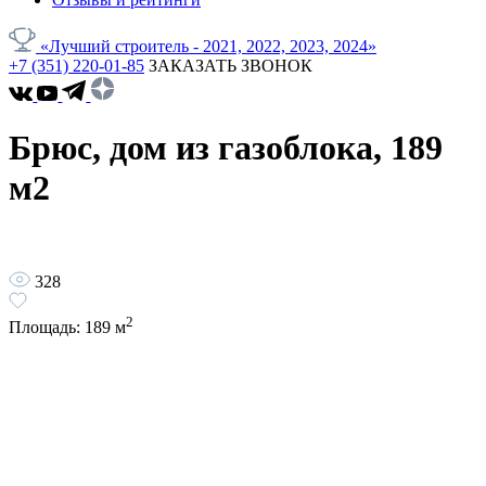
«Лучший строитель - 2021, 2022, 2023, 2024»
+7 (351) 220-01-85
ЗАКАЗАТЬ ЗВОНОК
Брюс, дом из газоблока, 189
м2
328
2
Площадь:
189
м