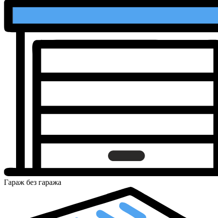
Гараж
без гаража