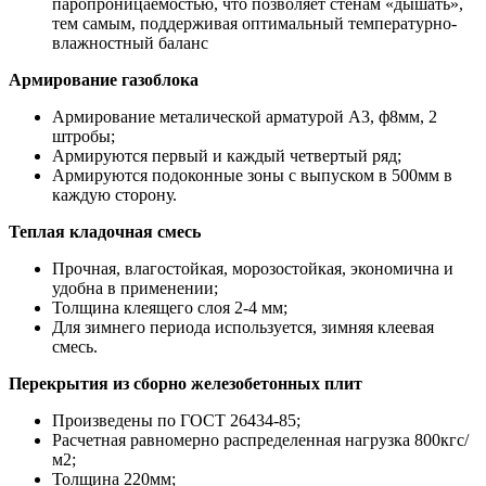
паропроницаемостью, что позволяет стенам «дышать»,
тем самым, поддерживая оптимальный температурно-
влажностный баланс
Армирование газоблока
Армирование металической арматурой А3, ф8мм, 2
штробы;
Армируются первый и каждый четвертый ряд;
Армируются подоконные зоны с выпуском в 500мм в
каждую сторону.
Теплая кладочная смесь
Прочная, влагостойкая, морозостойкая, экономична и
удобна в применении;
Толщина клеящего слоя 2-4 мм;
Для зимнего периода используется, зимняя клеевая
смесь.
Перекрытия из сборно железобетонных плит
Произведены по ГОСТ 26434-85;
Расчетная равномерно распределенная нагрузка 800кгс/
м2;
Толщина 220мм;