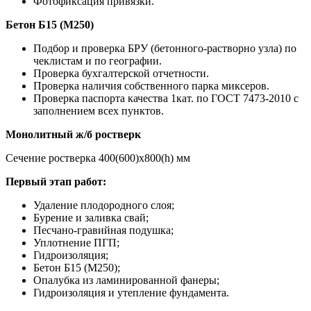
Фотофиксация привязки.
Бетон Б15 (М250)
Подбор и проверка БРУ (бетонного-растворно узла) по
чеклистам и по географии.
Проверка бухгалтерской отчетности.
Проверка наличия собственного парка миксеров.
Проверка паспорта качества 1кат. по ГОСТ 7473-2010 с
заполнением всех пунктов.
Монолитный ж/б ростверк
Сечение ростверка 400(600)х800(h) мм
Первый этап работ:
Удаление плодородного слоя;
Бурение и заливка свай;
Песчано-гравийная подушка;
Уплотнение ПГП;
Гидроизоляция;
Бетон Б15 (М250);
Опалубка из ламинированной фанеры;
Гидроизоляция и утепление фундамента.