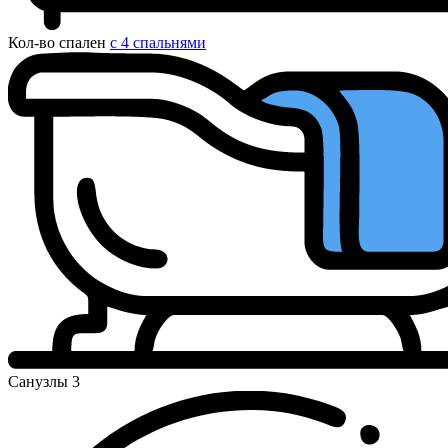
Кол-во спален
с 4 спальнями
Санузлы
3