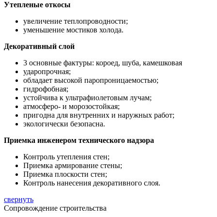
Утепленые откосы
увеличение теплопроводности;
уменьшение мостиков холода.
Декоративный слой
3 основные фактуры: короед, шуба, камешковая
ударопрочная;
обладает высокой паропроницаемостью;
гидрофобная;
устойчива к ультрафиолетовым лучам;
атмосферо- и морозостойкая;
пригодна для внутренних и наружных работ;
экологически безопасна.
Приемка инженером технического надзора
Контроль утепления стен;
Приемка армирование стены;
Приемка плоскости стен;
Контроль нанесения декоративного слоя.
свернуть
Сопровождение строительства