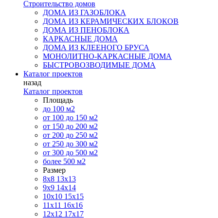
Строительство домов
ДОМА ИЗ ГАЗОБЛОКА
ДОМА ИЗ КЕРАМИЧЕСКИХ БЛОКОВ
ДОМА ИЗ ПЕНОБЛОКА
КАРКАСНЫЕ ДОМА
ДОМА ИЗ КЛЕЕНОГО БРУСА
МОНОЛИТНО-КАРКАСНЫЕ ДОМА
БЫСТРОВОЗВОДИМЫЕ ДОМА
Каталог проектов
назад
Каталог проектов
Площадь
до 100 м2
от 100 до 150 м2
от 150 до 200 м2
от 200 до 250 м2
от 250 до 300 м2
от 300 до 500 м2
более 500 м2
Размер
8х8
13х13
9х9
14х14
10х10
15х15
11x11
16х16
12х12
17х17