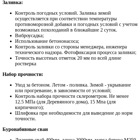
Заливка:
Контроль погодных условий. Заливка зимой
осуществляется при соответствии температуры
противоморозной добавки и погодных условий с учетом
возможных похолоданий в ближайшие 2 суток.
Виброусадка;
Использование бетононасоса;
Контроль заливки со стороны менеджера, инженера
технического надзора. Фотофиксация процесса заливки;
Точность высотных отметок 20 мм по всей длине
ростверка
Набор прочности:
Уход за бетоном. Летом - поливка. Зимой - укрывание
или прогревание, в зависимости от условий;
Контроль набора прочности склерометром. Не менее
12.5 МПа (для Деревянного дома), 15 Мпа (для
кирпичного);
Шлифовка при необходимости для выведение до норм
точности.
Буронабивные сваи
Диаметр свай 400мм, длина 3000мм, марка бетона М250