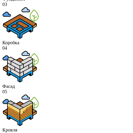
03
Коробка
04
Фасад
05
Кровля